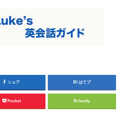
シェア
はてブ
Pocket
feedly