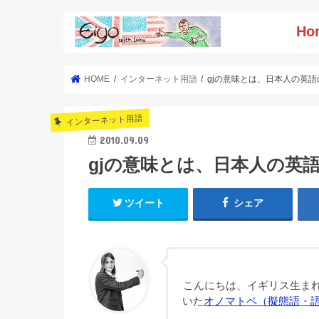
Ho
HOME
インターネット用語
gjの意味とは、日本人の英語
インターネット用語
2010.09.09
gjの意味とは、日本人の英
ツイート
シェア
こんにちは、イギリス生まれ
いた
オノマトペ（擬態語・