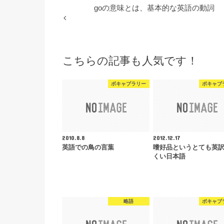
goの意味とは、基本的な英語の動詞
こちらの記事も人気です！
ボキャブラリー
ボキャブ
2010.8.8
2012.12.17
英語での鳥の言葉
嗜好品というとても英
くい日本語
略語
ボキャブ