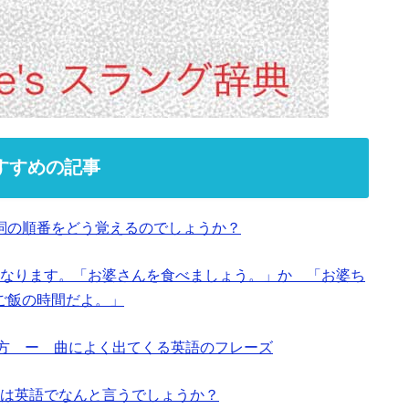
すすめの記事
詞の順番をどう覚えるのでしょうか？
なります。「お婆さんを食べましょう。」か 「お婆ち
ご飯の時間だよ。」
と使い方 ー 曲によく出てくる英語のフレーズ
は英語でなんと言うでしょうか？