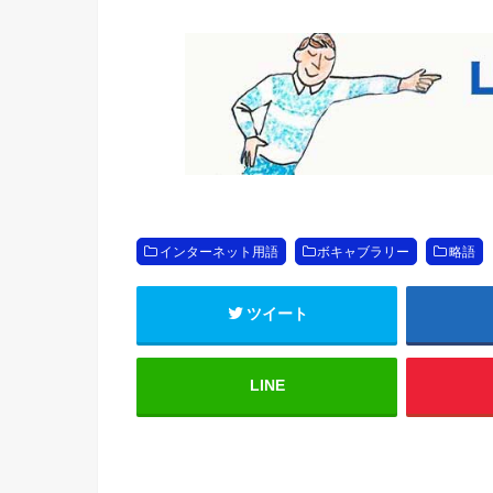
インターネット用語
ボキャブラリー
略語
ツイート
LINE