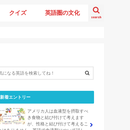
クイズ
英語圏の文化
search
新着エントリー
アメリカ人は血液型を摂取すべ
き食物と結び付けて考えます
が、性格と結び付けて考えるこ