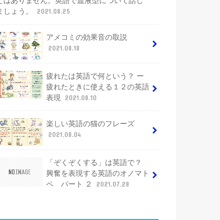
とはありません。英語で血液型について話し
ましょう。
2021.08.25
アメコミの効果音の取説
2021.08.18
疲れたは英語で何という？ ー
疲れたときに使える１２の英語
表現
2021.08.10
楽しい英語の猫のフレーズ
2021.08.04
「ぞくぞくする」は英語で？
興奮を表現する英語のオノマト
ペ パート ２
2021.07.28