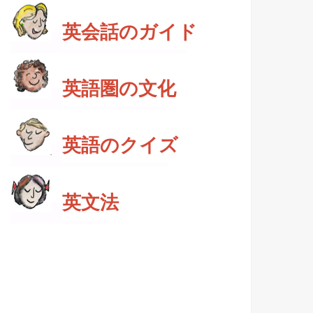
英会話のガイド
英語圏の文化
英語のクイズ
英文法