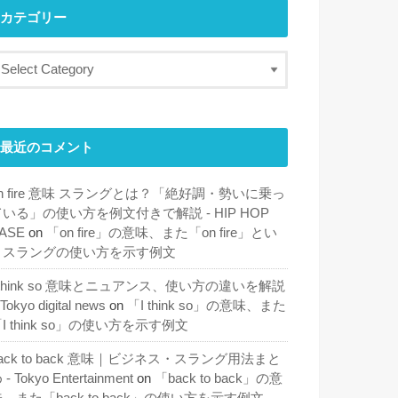
カテゴリー
最近のコメント
n fire 意味 スラングとは？「絶好調・勢いに乗っ
ている」の使い方を例文付きで解説 - HIP HOP
ASE
on
「on fire」の意味、また「on fire」とい
うスラングの使い方を示す例文
 think so 意味とニュアンス、使い方の違いを解説
 Tokyo digital news
on
「I think so」の意味、また
I think so」の使い方を示す例文
ack to back 意味｜ビジネス・スラング用法まと
 - Tokyo Entertainment
on
「back to back」の意
、また「back to back」の使い方を示す例文