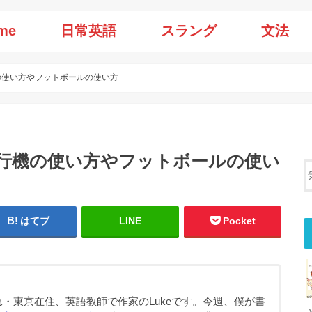
me
日常英語
スラング
文法
行機の使い方やフットボールの使い方
は、飛行機の使い方やフットボールの使い
はてブ
LINE
Pocket
・東京在住、英語教師で作家のLukeです。今週、僕が書