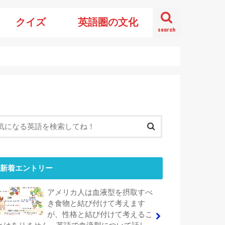
クイズ
英語圏の文化
search
新着エントリー
アメリカ人は血液型を摂取すべ
き食物と結び付けて考えます
が、性格と結び付けて考えるこ