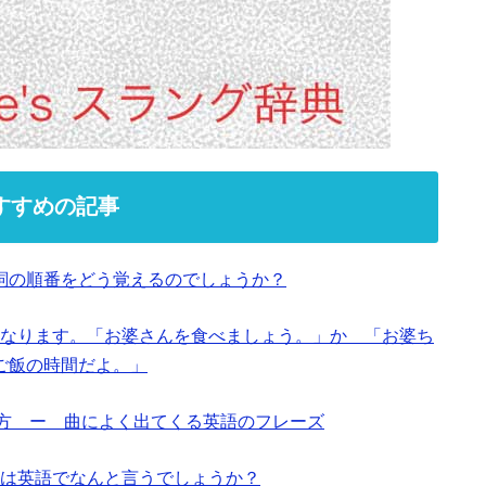
すすめの記事
詞の順番をどう覚えるのでしょうか？
なります。「お婆さんを食べましょう。」か 「お婆ち
ご飯の時間だよ。」
と使い方 ー 曲によく出てくる英語のフレーズ
は英語でなんと言うでしょうか？