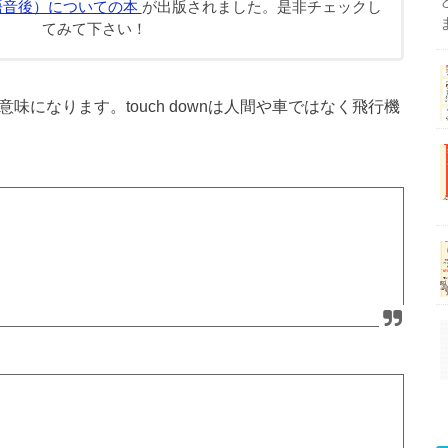
語音後）についての本
が出版されました。是非チェックし
てみて下さい！
う意味になります。touch downは人間や車ではなく飛行機