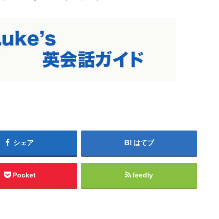
シェア
はてブ
Pocket
feedly