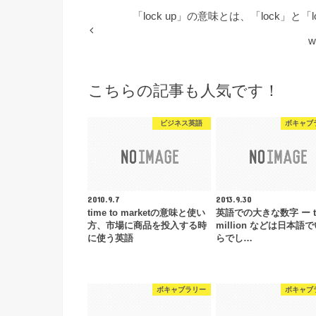
「lock up」の意味とは、「lock」と「
こちらの記事も人気です！
ビジネス英語
ボキャブ
2010.9.7
2013.9.30
time to marketの意味と使い
英語での大きな数字 ー t
方、市場に商品を投入する時
million などは日本語
に使う英語
らでし…
ボキャブラリー
ボキャブ