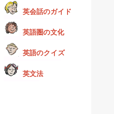
英会話のガイド
英語圏の文化
英語のクイズ
英文法