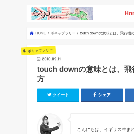
Ho
HOME
ボキャブラリー
touch downの意味とは、飛
ボキャブラリー
2010.09.11
touch downの意味と
方
ツイート
シェア
こんにちは、イギリス生まれ