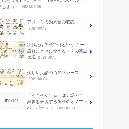
とはありません。英語で血液型について話し
ましょう。
2021.08.25
アメコミの効果音の取説
2021.08.18
疲れたは英語で何という？ ー
疲れたときに使える１２の英語
表現
2021.08.10
楽しい英語の猫のフレーズ
2021.08.04
「ぞくぞくする」は英語で？
興奮を表現する英語のオノマト
ペ パート ２
2021.07.28