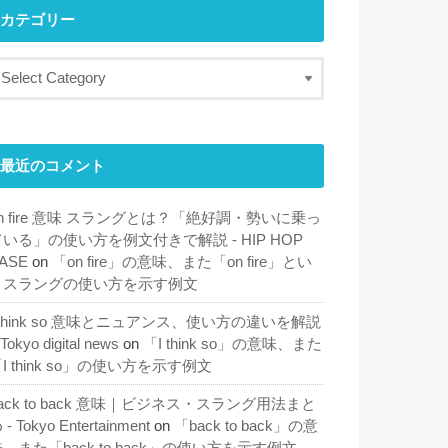
カテゴリー
最近のコメント
n fire 意味 スラングとは？「絶好調・勢いに乗っ
ている」の使い方を例文付きで解説 - HIP HOP
ASE
on
「on fire」の意味、また「on fire」とい
うスラングの使い方を示す例文
 think so 意味とニュアンス、使い方の違いを解説
 Tokyo digital news
on
「I think so」の意味、また
I think so」の使い方を示す例文
ack to back 意味｜ビジネス・スラング用法まと
 - Tokyo Entertainment
on
「back to back」の意
、また「back to back」の使い方を示す例文