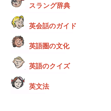
スラング辞典
英会話のガイド
英語圏の文化
英語のクイズ
英文法