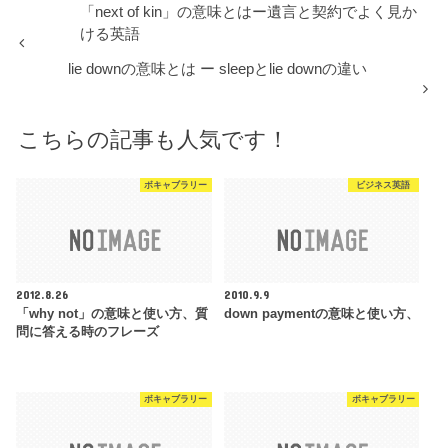
「next of kin」の意味とはー遺言と契約でよく見か
ける英語
lie downの意味とは ー sleepとlie downの違い
こちらの記事も人気です！
ボキャブラリー
ビジネス英語
2012.8.26
2010.9.9
「why not」の意味と使い方、質
down paymentの意味と使い方、
問に答える時のフレーズ
ボキャブラリー
ボキャブラリー