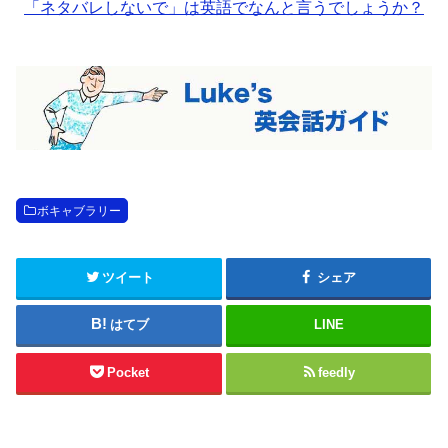
「ネタバレしないで」は英語でなんと言うでしょうか？
ボキャブラリー
ツイート
シェア
はてブ
LINE
Pocket
feedly