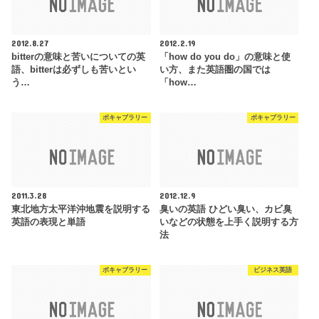
2012.8.27
2012.2.19
bitterの意味と苦いについての英
「how do you do」の意味と使
語、bitterは必ずしも苦いとい
い方、また英語圏の国では
う…
「how…
ボキャブラリー
ボキャブラリー
2011.3.28
2012.12.9
東北地方太平洋沖地震を説明する
臭いの英語 ひどい臭い、カビ臭
英語の表現と単語
いなどの状態を上手く説明する方
法
ボキャブラリー
ビジネス英語