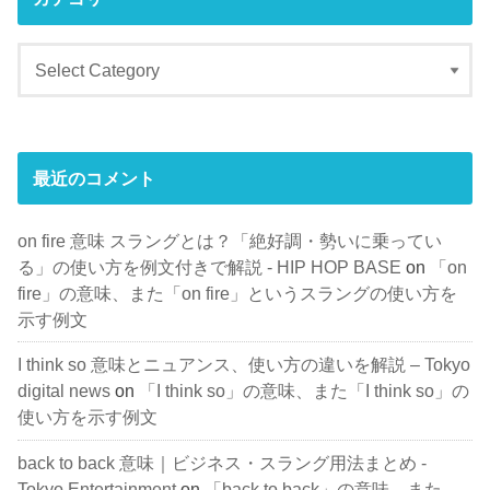
最近のコメント
on fire 意味 スラングとは？「絶好調・勢いに乗ってい
る」の使い方を例文付きで解説 - HIP HOP BASE
on
「on
fire」の意味、また「on fire」というスラングの使い方を
示す例文
I think so 意味とニュアンス、使い方の違いを解説 – Tokyo
digital news
on
「I think so」の意味、また「I think so」の
使い方を示す例文
back to back 意味｜ビジネス・スラング用法まとめ -
Tokyo Entertainment
on
「back to back」の意味、また