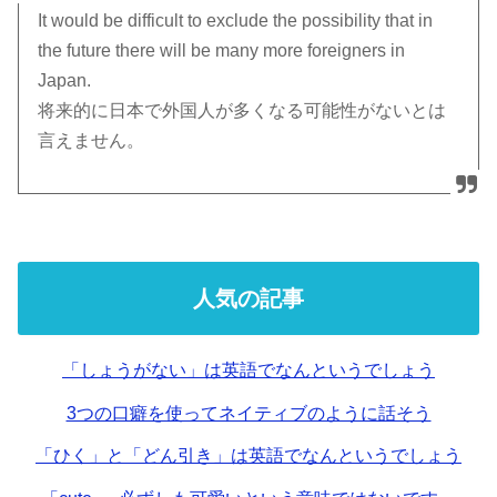
It would be difficult to exclude the possibility that in
the future there will be many more foreigners in
Japan.
将来的に日本で外国人が多くなる可能性がないとは
言えません。
人気の記事
「しょうがない」は英語でなんというでしょう
3つの口癖を使ってネイティブのように話そう
「ひく」と「どん引き」は英語でなんというでしょう