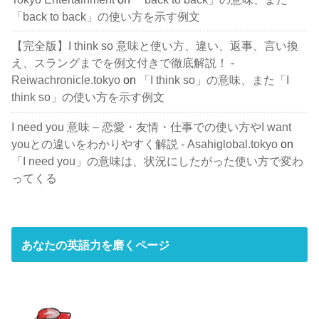
「back to back」の使い方を示す例文
【完全版】I think so 意味と使い方、違い、返事、言い換
え、スラングまでを例文付きで徹底解説！ -
Reiwachronicle.tokyo
on
「I think so」の意味、また「I
think so」の使い方を示す例文
I need you 意味 – 恋愛・友情・仕事での使い方やI want
youとの違いをわかりやすく解説 - Asahiglobal.tokyo
on
「I need you」の意味は、状況にしたがった使い方で変わ
ってくる
あなたの英語力を磨くページ