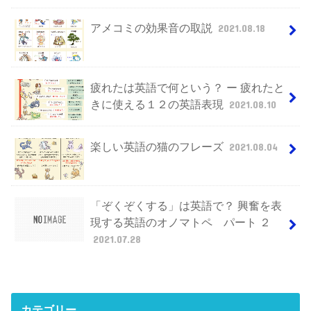
アメコミの効果音の取説
2021.08.18
疲れたは英語で何という？ ー 疲れたと
きに使える１２の英語表現
2021.08.10
楽しい英語の猫のフレーズ
2021.08.04
「ぞくぞくする」は英語で？ 興奮を表
現する英語のオノマトペ パート ２
2021.07.28
カテゴリー