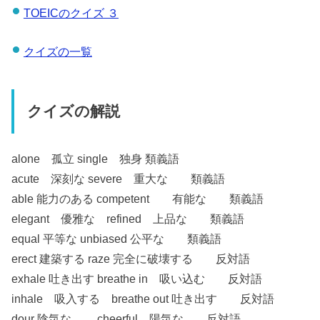
TOEICのクイズ ３
クイズの一覧
クイズの解説
alone 孤立 single 独身 類義語
acute 深刻な severe 重大な 類義語
able 能力のある competent 有能な 類義語
elegant 優雅な refined 上品な 類義語
equal 平等な unbiased 公平な 類義語
erect 建築する raze 完全に破壊する 反対語
exhale 吐き出す breathe in 吸い込む 反対語
inhale 吸入する breathe out 吐き出す 反対語
dour 陰気な cheerful 陽気な 反対語