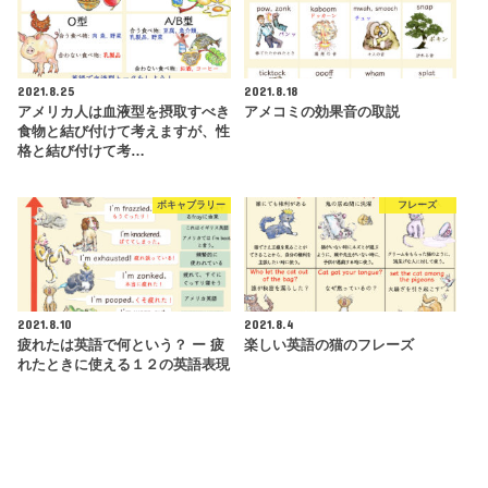
2021.8.25
2021.8.18
アメリカ人は血液型を摂取すべき
アメコミの効果音の取説
食物と結び付けて考えますが、性
格と結び付けて考…
ボキャブラリー
フレーズ
2021.8.10
2021.8.4
疲れたは英語で何という？ ー 疲
楽しい英語の猫のフレーズ
れたときに使える１２の英語表現