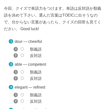
今回、クイズで単語力をつけます。単語は反対語か類義
語を決めて下さい。選んだ言葉はTOEICに出そうなの
で、分からない言葉があったら、クイズの回答も見てく
ださい。 Good luck!
dour — cheerful
類義語
反対語
able — competent
類義語
反対語
elegant — refined
類義語
反対語