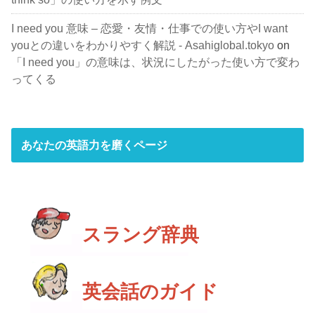
I need you 意味 – 恋愛・友情・仕事での使い方やI want
youとの違いをわかりやすく解説 - Asahiglobal.tokyo
on
「I need you」の意味は、状況にしたがった使い方で変わ
ってくる
あなたの英語力を磨くページ
スラング辞典
英会話のガイド