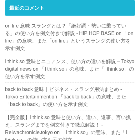
最近のコメント
on fire 意味 スラングとは？「絶好調・勢いに乗ってい
る」の使い方を例文付きで解説 - HIP HOP BASE
on
「on
fire」の意味、また「on fire」というスラングの使い方を
示す例文
I think so 意味とニュアンス、使い方の違いを解説 – Tokyo
digital news
on
「I think so」の意味、また「I think so」の
使い方を示す例文
back to back 意味｜ビジネス・スラング用法まとめ -
Tokyo Entertainment
on
「back to back」の意味、また
「back to back」の使い方を示す例文
【完全版】I think so 意味と使い方、違い、返事、言い換
え、スラングまでを例文付きで徹底解説！ -
Reiwachronicle.tokyo
on
「I think so」の意味、また「I
think so」の使い方を示す例文