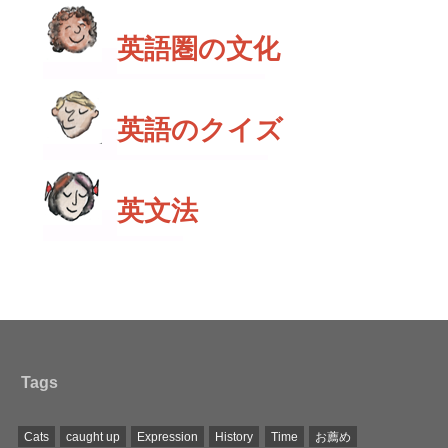
英語圏の文化
英語のクイズ
英文法
Tags
Cats
caught up
Expression
History
Time
お薦め