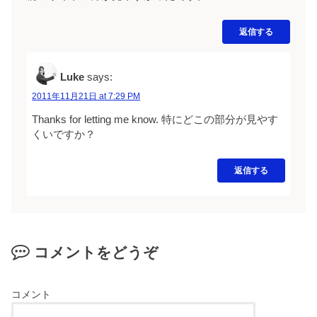
返信する
Luke
says:
2011年11月21日 at 7:29 PM
Thanks for letting me know. 特にどこの部分が見やす
くいですか？
返信する
コメントをどうぞ
コメント