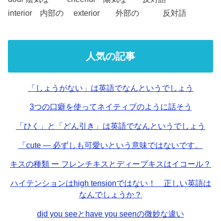
interior 内部の exterior 外部の 反対語
人気の記事
「しょうがない」は英語でなんというでしょう
3つの口癖を使ってネイティブのように話そう
「ひく」と「どん引き」は英語でなんというでしょう
「cute — 必ずしも可愛いという意味ではないです。
キスの種類 ー フレンチキスとディープキスはイコール？
ハイテンションはhigh tensionではない！ 正しい英語は
なんでしょうか？
did you seeとhave you seenの微妙な違い