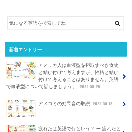
新着エントリー
アメリカ人は血液型を摂取すべき食物
と結び付けて考えますが、性格と結び
付けて考えることはありません。英語
で血液型について話しましょう。
2021.08.25
アメコミの効果音の取説
2021.08.18
疲れたは英語で何という？ ー 疲れたと