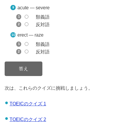
acute — severe
類義語
反対語
erect — raze
類義語
反対語
次は、これらのクイズに挑戦しましょう。
TOEICのクイズ 1
TOEICのクイズ 2