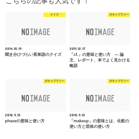
こちらの記事も人気です！
クイズ
ボキャブラリー
2014.10.19
2011.12.17
聞き分けづらい英単語のクイズ
「cf.」の意味と使い方 — 論
文、レポート、本でよく見かける
略語
ボキャブラリー
ボキャブラリー
2010.9.15
2010.9.15
phaseの意味と使い方
「makeup」の意味とは、化粧の
使い方と団体の使い方