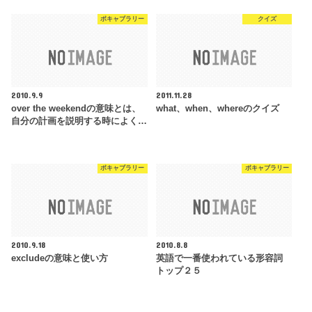
ボキャブラリー
クイズ
2010.9.9
2011.11.28
over the weekendの意味とは、
what、when、whereのクイズ
自分の計画を説明する時によく…
ボキャブラリー
ボキャブラリー
2010.9.18
2010.8.8
excludeの意味と使い方
英語で一番使われている形容詞
トップ２５