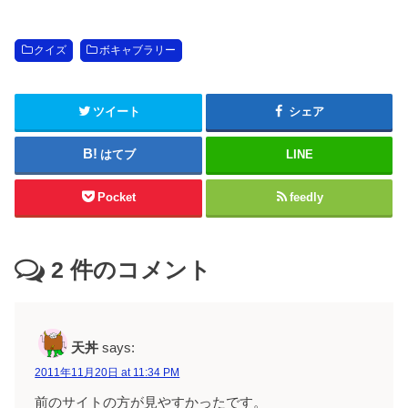
クイズ
ボキャブラリー
ツイート
シェア
はてブ
LINE
Pocket
feedly
2
件のコメント
天丼
says:
2011年11月20日 at 11:34 PM
前のサイトの方が見やすかったです。