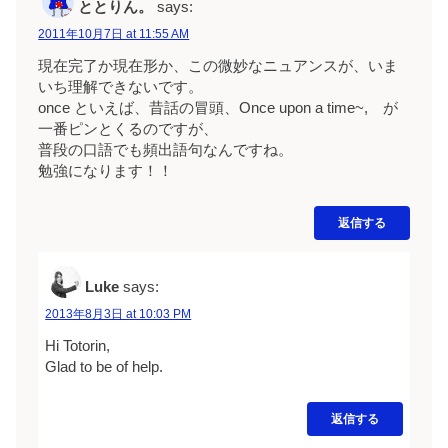
ととりん。
says:
2011年10月7日 at 11:55 AM
現在完了か現在形か、この微妙なニュアンスが、いま
いち理解できないです。
once といえば、昔話の冒頭、Once upon a time~, が
一番ピンとくるのですが、
普段の口語でも頻出語句なんですね。
勉強になります！！
返信する
Luke
says:
2013年8月3日 at 10:03 PM
Hi Totorin,
Glad to be of help.
返信する