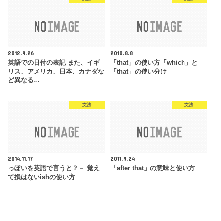
2012.9.26
2010.8.8
英語での日付の表記 また、イギ
「that」の使い方「which」と
リス、アメリカ、日本、カナダな
「that」の使い分け
ど異なる…
文法
文法
2014.11.17
2011.9.24
っぽいを英語で言うと？－ 覚え
「after that」の意味と使い方
て損はないishの使い方