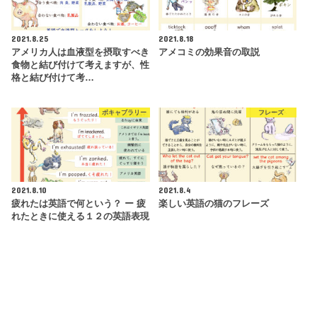
2021.8.25
2021.8.18
アメリカ人は血液型を摂取すべき
アメコミの効果音の取説
食物と結び付けて考えますが、性
格と結び付けて考…
ボキャブラリー
フレーズ
2021.8.10
2021.8.4
疲れたは英語で何という？ ー 疲
楽しい英語の猫のフレーズ
れたときに使える１２の英語表現