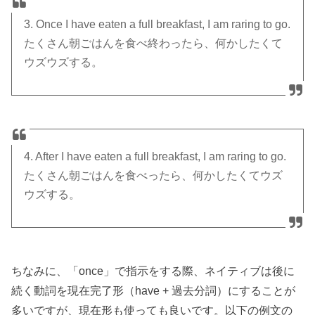
3. Once I have eaten a full breakfast, I am raring to go.
たくさん朝ごはんを食べ終わったら、何かしたくて
ウズウズする。
4. After I have eaten a full breakfast, I am raring to go.
たくさん朝ごはんを食べったら、何かしたくてウズ
ウズする。
ちなみに、「once」で指示をする際、ネイティブは後に
続く動詞を現在完了形（have + 過去分詞）にすることが
多いですが、現在形も使っても良いです。以下の例文の