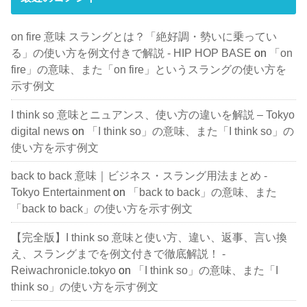
on fire 意味 スラングとは？「絶好調・勢いに乗ってい
る」の使い方を例文付きで解説 - HIP HOP BASE
on
「on
fire」の意味、また「on fire」というスラングの使い方を
示す例文
I think so 意味とニュアンス、使い方の違いを解説 – Tokyo
digital news
on
「I think so」の意味、また「I think so」の
使い方を示す例文
back to back 意味｜ビジネス・スラング用法まとめ -
Tokyo Entertainment
on
「back to back」の意味、また
「back to back」の使い方を示す例文
【完全版】I think so 意味と使い方、違い、返事、言い換
え、スラングまでを例文付きで徹底解説！ -
Reiwachronicle.tokyo
on
「I think so」の意味、また「I
think so」の使い方を示す例文