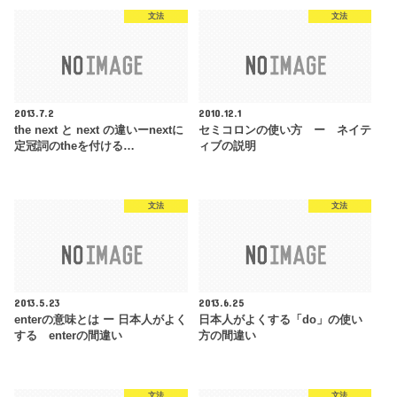
文法
文法
2013.7.2
2010.12.1
the next と next の違いーnextに
セミコロンの使い方 ー ネイテ
定冠詞のtheを付ける…
ィブの説明
文法
文法
2013.5.23
2013.6.25
enterの意味とは ー 日本人がよく
日本人がよくする「do」の使い
する enterの間違い
方の間違い
文法
文法