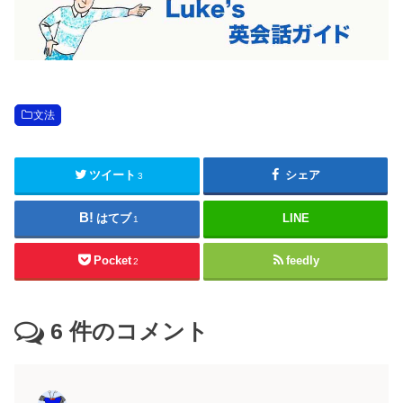
文法
ツイート
シェア
3
はてブ
LINE
1
Pocket
feedly
2
6
件のコメント