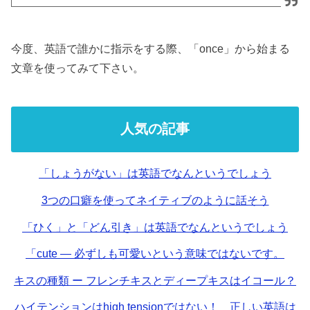
今度、英語で誰かに指示をする際、「once」から始まる
文章を使ってみて下さい。
人気の記事
「しょうがない」は英語でなんというでしょう
3つの口癖を使ってネイティブのように話そう
「ひく」と「どん引き」は英語でなんというでしょう
「cute — 必ずしも可愛いという意味ではないです。
キスの種類 ー フレンチキスとディープキスはイコール？
ハイテンションはhigh tensionではない！ 正しい英語は