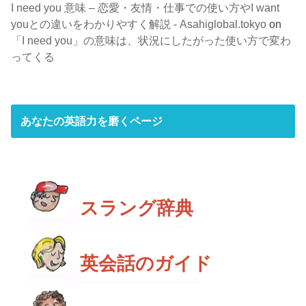
I need you 意味 – 恋愛・友情・仕事での使い方やI want
youとの違いをわかりやすく解説 - Asahiglobal.tokyo
on
「I need you」の意味は、状況にしたがった使い方で変わ
ってくる
あなたの英語力を磨くページ
スラング辞典
英会話のガイド