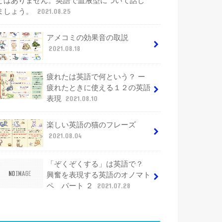
とはありません。英語で血液型について話し
ましょう。
2021.08.25
アメコミの効果音の取説
2021.08.18
疲れたは英語で何という？ ー
疲れたときに使える１２の英語
表現
2021.08.10
楽しい英語の猫のフレーズ
2021.08.04
「ぞくぞくする」は英語で？
興奮を表現する英語のオノマト
ペ パート ２
2021.07.28