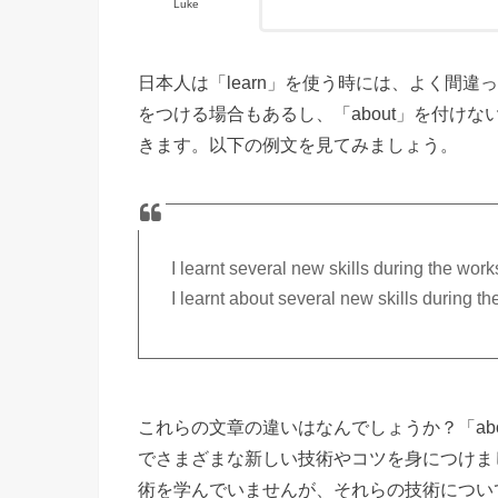
Luke
日本人は「learn」を使う時には、よく間違っ
をつける場合もあるし、「about」を付け
きます。以下の例文を見てみましょう。
I learnt several new skills during the wor
I learnt about several new skills during t
これらの文章の違いはなんでしょうか？「ab
でさまざまな新しい技術やコツを身につけまし
術を学んでいませんが、それらの技術につい