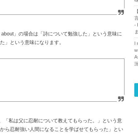
【
-
ま
n about」の場合は「詩について勉強した」という意味に
記した」という意味になります。
I
w
A
の場合は、「私は父に忍耐について教えてもらった。」という意
は父から忍耐強い人間になることを学ばせてもらった」とい