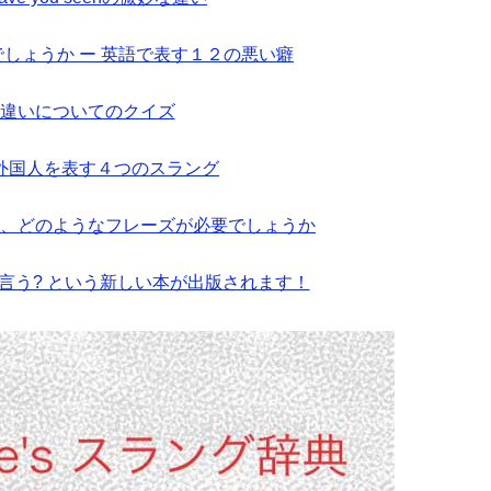
しょうか ー 英語で表す１２の悪い癖
byの違いについてのクイズ
外国人を表す４つのスラング
、どのようなフレーズが必要でしょうか
と言う? という新しい本が出版されます！