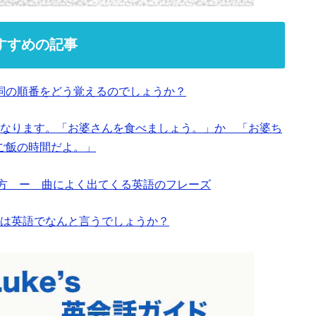
すすめの記事
詞の順番をどう覚えるのでしょうか？
なります。「お婆さんを食べましょう。」か 「お婆ち
ご飯の時間だよ。」
と使い方 ー 曲によく出てくる英語のフレーズ
は英語でなんと言うでしょうか？