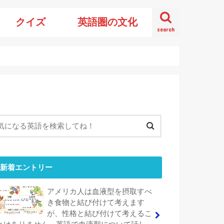
クイズ
英語圏の文化
search
新着エントリー
アメリカ人は血液型を摂取すべ
き食物と結び付けて考えます
が、性格と結び付けて考えるこ