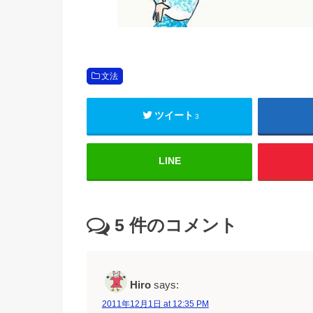
文法
ツイート
3
LINE
5
件のコメント
Hiro
says:
2011年12月1日 at 12:35 PM