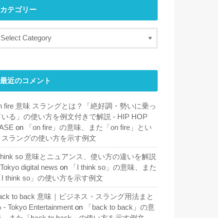
カテゴリー
最近のコメント
n fire 意味 スラングとは？「絶好調・勢いに乗っ
ている」の使い方を例文付きで解説 - HIP HOP
ASE
on
「on fire」の意味、また「on fire」とい
うスラングの使い方を示す例文
 think so 意味とニュアンス、使い方の違いを解説
 Tokyo digital news
on
「I think so」の意味、また
I think so」の使い方を示す例文
ack to back 意味｜ビジネス・スラング用法まと
 - Tokyo Entertainment
on
「back to back」の意
、また「back to back」の使い方を示す例文