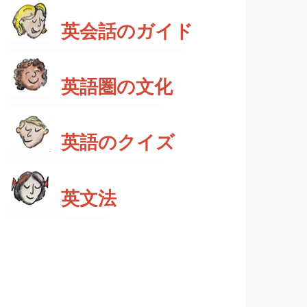
英会話のガイド
英語圏の文化
英語のクイズ
英文法