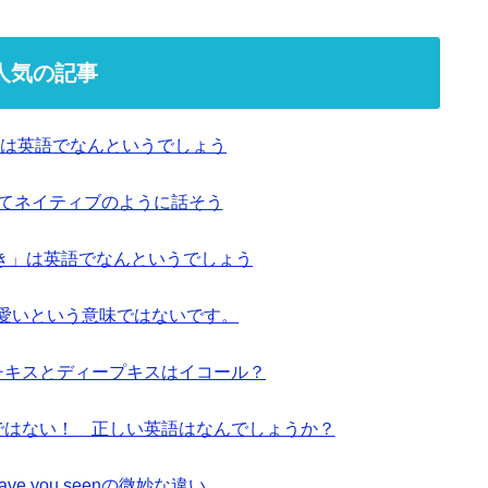
人気の記事
は英語でなんというでしょう
ってネイティブのように話そう
き」は英語でなんというでしょう
も可愛いという意味ではないです。
ンチキスとディープキスはイコール？
ionではない！ 正しい英語はなんでしょうか？
とhave you seenの微妙な違い