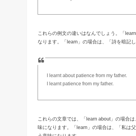
これらの例文の違いはなんでしょう。「lear
なります。「learn」の場合は、「詩を暗
I learnt about patience from my father.
I learnt patience from my father.
これらの文章では、「learn about」
味になります。「learn」の場合は、「私
う意味になります。