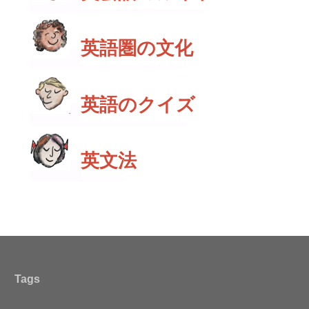
英語圏の文化
英語のクイズ
英文法
Tags