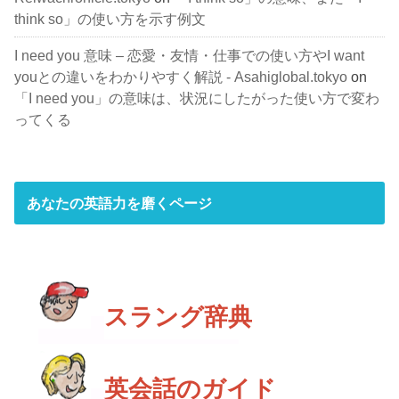
think so」の使い方を示す例文
I need you 意味 – 恋愛・友情・仕事での使い方やI want
youとの違いをわかりやすく解説 - Asahiglobal.tokyo
on
「I need you」の意味は、状況にしたがった使い方で変わ
ってくる
あなたの英語力を磨くページ
スラング辞典
英会話のガイド