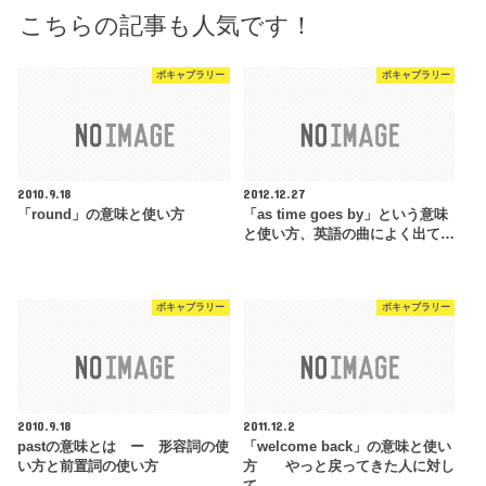
こちらの記事も人気です！
ボキャブラリー
ボキャブラリー
2010.9.18
2012.12.27
「round」の意味と使い方
「as time goes by」という意味
と使い方、英語の曲によく出て…
ボキャブラリー
ボキャブラリー
2010.9.18
2011.12.2
pastの意味とは ー 形容詞の使
「welcome back」の意味と使い
い方と前置詞の使い方
方 やっと戻ってきた人に対し