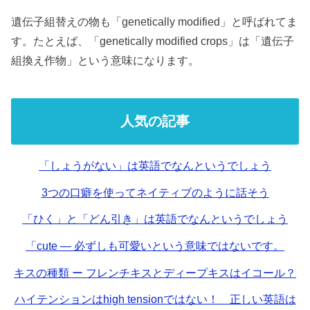
遺伝子組替えの物も「genetically modified」と呼ばれてま
す。たとえば、「genetically modified crops」は「遺伝子
組換え作物」という意味になります。
人気の記事
「しょうがない」は英語でなんというでしょう
3つの口癖を使ってネイティブのように話そう
「ひく」と「どん引き」は英語でなんというでしょう
「cute — 必ずしも可愛いという意味ではないです。
キスの種類 ー フレンチキスとディープキスはイコール？
ハイテンションはhigh tensionではない！ 正しい英語は