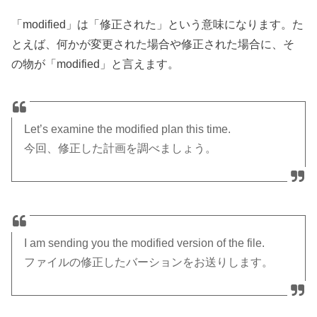
「modified」は「修正された」という意味になります。た
とえば、何かが変更された場合や修正された場合に、そ
の物が「modified」と言えます。
Let’s examine the modified plan this time.
今回、修正した計画を調べましょう。
I am sending you the modified version of the file.
ファイルの修正したバーションをお送りします。