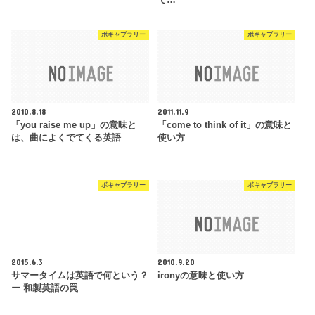
て…
ボキャブラリー
ボキャブラリー
2010.8.18
2011.11.9
「you raise me up」の意味と
「come to think of it」の意味と
は、曲によくでてくる英語
使い方
ボキャブラリー
ボキャブラリー
2015.6.3
2010.9.20
サマータイムは英語で何という？
ironyの意味と使い方
ー 和製英語の罠