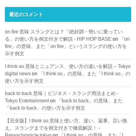
最近のコメント
on fire 意味 スラングとは？「絶好調・勢いに乗ってい
る」の使い方を例文付きで解説 - HIP HOP BASE
on
「on
fire」の意味、また「on fire」というスラングの使い方を
示す例文
I think so 意味とニュアンス、使い方の違いを解説 – Tokyo
digital news
on
「I think so」の意味、また「I think so」の
使い方を示す例文
back to back 意味｜ビジネス・スラング用法まとめ -
Tokyo Entertainment
on
「back to back」の意味、また
「back to back」の使い方を示す例文
【完全版】I think so 意味と使い方、違い、返事、言い換
え、スラングまでを例文付きで徹底解説！ -
Reiwachronicle.tokyo
on
「I think so」の意味、また「I