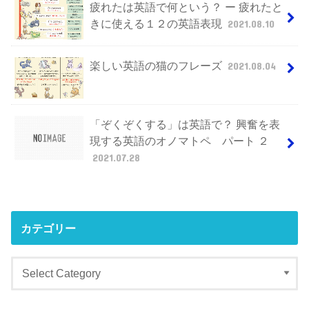
疲れたは英語で何という？ ー 疲れたと
きに使える１２の英語表現
2021.08.10
楽しい英語の猫のフレーズ
2021.08.04
「ぞくぞくする」は英語で？ 興奮を表
現する英語のオノマトペ パート ２
2021.07.28
カテゴリー