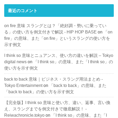
最近のコメント
on fire 意味 スラングとは？「絶好調・勢いに乗ってい
る」の使い方を例文付きで解説 - HIP HOP BASE
on
「on
fire」の意味、また「on fire」というスラングの使い方を
示す例文
I think so 意味とニュアンス、使い方の違いを解説 – Tokyo
digital news
on
「I think so」の意味、また「I think so」の
使い方を示す例文
back to back 意味｜ビジネス・スラング用法まとめ -
Tokyo Entertainment
on
「back to back」の意味、また
「back to back」の使い方を示す例文
【完全版】I think so 意味と使い方、違い、返事、言い換
え、スラングまでを例文付きで徹底解説！ -
Reiwachronicle.tokyo
on
「I think so」の意味、また「I