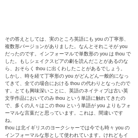
その答えとしては、実のところ英語にも you の丁寧形、
複数形バージョンがありました。なんとそれこそが you
だったのです。インフォーマルで単数形の you は thou で
した。もしシェイクスピアの劇を読んだことがあるのな
ら、おそらく thou に出くわしたことがあるでしょう。
しかし、時を経て丁寧形の you がどんどん一般的になっ
てきて、全ての場合における thou の代わりとなったので
す。とても興味深いことに、英語のネイティブは古い英
文学作品においてのみ thou という単語に触れてきたの
で、多くの人々はこの thou という単語が you よりもフォ
ーマルな言葉だと思っています。これは、間違いです
ね。
thou は北イギリスのヨークシャーでは今でも時々 you の
インフォーマルな形として使われています。けれどもイ