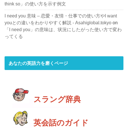
think so」の使い方を示す例文
I need you 意味 – 恋愛・友情・仕事での使い方やI want
youとの違いをわかりやすく解説 - Asahiglobal.tokyo
on
「I need you」の意味は、状況にしたがった使い方で変わ
ってくる
あなたの英語力を磨くページ
スラング辞典
英会話のガイド