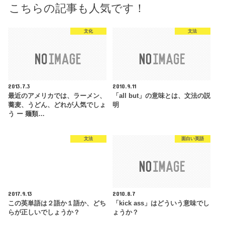
こちらの記事も人気です！
文化
文法
2013.7.3
2010.9.11
最近のアメリカでは、ラーメン、
「all but」の意味とは、文法の説
蕎麦、うどん、どれが人気でしょ
明
う ー 麺類…
文法
面白い英語
2017.9.13
2010.8.7
この英単語は２語か１語か、どち
「kick ass」はどういう意味でし
らが正しいでしょうか？
ょうか？