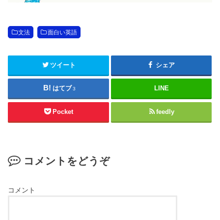
文法
面白い英語
ツイート
シェア
はてブ
LINE
3
Pocket
feedly
コメントをどうぞ
コメント