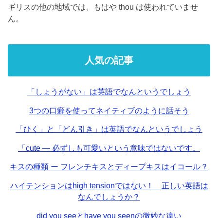
ギリスの他の地域では、もはや thou は使われていませ
ん。
人気の記事
「しょうがない」は英語でなんというでしょう
3つの口癖を使ってネイティブのように話そう
「ひく」と「どん引き」は英語でなんというでしょう
「cute — 必ずしも可愛いという意味ではないです。
キスの種類 ー フレンチキスとディープキスはイコール？
ハイテンションはhigh tensionではない！ 正しい英語は
なんでしょうか？
did you seeとhave you seenの微妙な違い