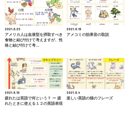
2021.8.25
2021.8.18
アメリカ人は血液型を摂取すべき
アメコミの効果音の取説
食物と結び付けて考えますが、性
格と結び付けて考…
ボキャブラリー
フレーズ
2021.8.10
2021.8.4
疲れたは英語で何という？ ー 疲
楽しい英語の猫のフレーズ
れたときに使える１２の英語表現