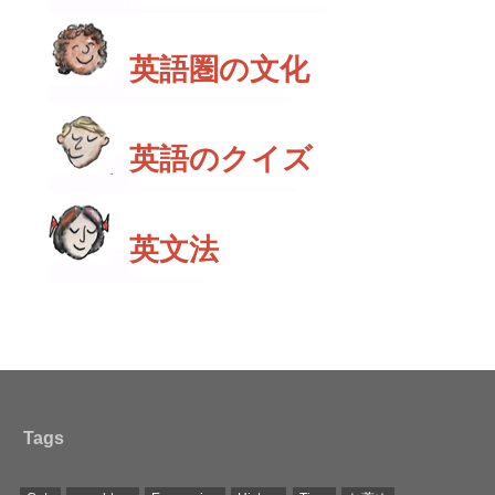
英語圏の文化
英語のクイズ
英文法
Tags