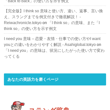
「back to back」の使い方を示す例文
【完全版】I think so 意味と使い方、違い、返事、言い換
え、スラングまでを例文付きで徹底解説！ -
Reiwachronicle.tokyo
on
「I think so」の意味、また「I
think so」の使い方を示す例文
I need you 意味 – 恋愛・友情・仕事での使い方やI want
youとの違いをわかりやすく解説 - Asahiglobal.tokyo
on
「I need you」の意味は、状況にしたがった使い方で変わ
ってくる
あなたの英語力を磨くページ