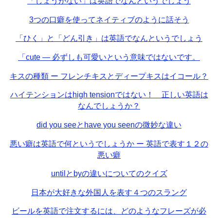
「しょうがない」は英語でなんというでしょう
3つの口癖を使ってネイティブのように話そう
「ひく」と「どん引き」は英語でなんというでしょう
「cute — 必ずしも可愛いという意味ではないです。
キスの種類 ー フレンチキスとディープキスはイコール？
ハイテンションはhigh tensionではない！ 正しい英語は
なんでしょうか？
did you seeとhave you seenの微妙な違い
悪い癖は英語で何というでしょうか ー 英語で表す１２の
悪い癖
untilとbyの違いについてのクイズ
日本が大好きな外国人を表す４つのスラング
ビールを英語で注文するには、どのようなフレーズが必