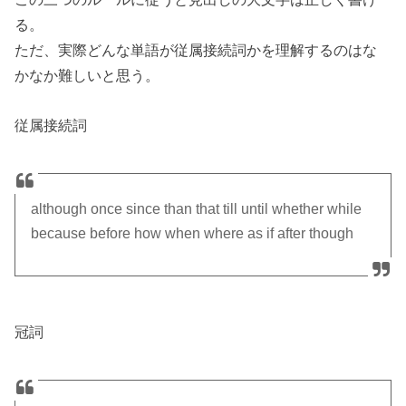
る。
ただ、実際どんな単語が従属接続詞かを理解するのはな
かなか難しいと思う。
従属接続詞
although once since than that till until whether while
because before how when where as if after though
冠詞