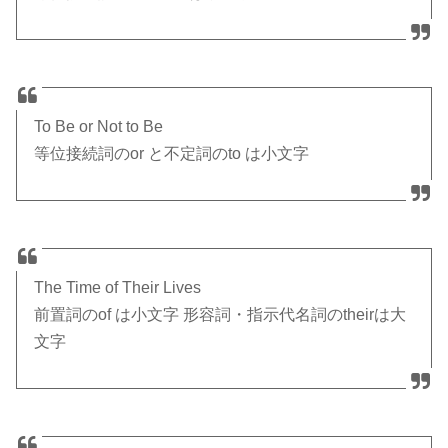
To Be or Not to Be
等位接続詞のor と不定詞のto は小文字
The Time of Their Lives
前置詞のof は小文字 形容詞・指示代名詞のtheirは大
文字