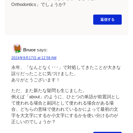
Orthodontics」でしょうか?
返信する
Bruce
says:
2024年9月17日 at 12:58 AM
永年、「なんとなく･･･」で対処してきたことが大きな
誤りだったことに気づけました。
ありがとうございます！
ただ、また新たな疑問も生じました。
例えば「about」のように、ひとつの単語が前置詞とし
て使われる場合と副詞として使われる場合がある場
合、どちらの意味で使われているかによって最初の文
字を大文字にするか小文字にするかを使い分けるのが
正しいのでしょうか？