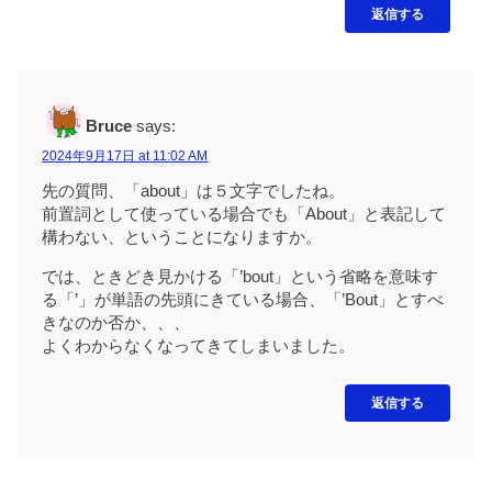
返信する
Bruce
says:
2024年9月17日 at 11:02 AM
先の質問、「about」は５文字でしたね。
前置詞として使っている場合でも「About」と表記して
構わない、ということになりますか。
では、ときどき見かける「’bout」という省略を意味す
る「’」が単語の先頭にきている場合、「’Bout」とすべ
きなのか否か、、、
よくわからなくなってきてしまいました。
返信する