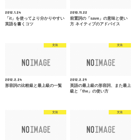
2012.1.24
2010.11.22
「it」を使ってより分かりやすい
前置詞の「save」の意味と使い
英語を書くコツ
方 ネイティブのアドバイス
文法
文法
2012.2.24
2012.2.29
形容詞の比較級と最上級の一覧
英語の最上級の形容詞、また最上
級と「the」の使い方
文法
文法