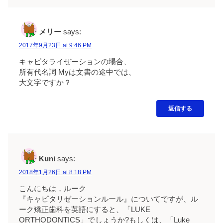
メリー
says:
2017年9月23日 at 9:46 PM
キャピタライぜーションの場合、
所有代名詞 Myは文書の途中では、
大文字ですか？
返信する
Kuni
says:
2018年1月26日 at 8:18 PM
こんにちは，ルーク
『キャピタリゼーションルール』についてですが、ル
ーク矯正歯科を英語にすると、「LUKE
ORTHODONTICS」でしょうか?もしくは、「Luke