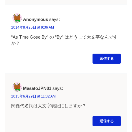
Anonymous
says:
2014年8月25日 at 9:36 AM
“As Time Gose By” の “By” はどうして大文字なんです
か？
返信する
MasatoJPN81
says:
2015年6月29日 at 11:32 AM
関係代名詞は大文字表記にしますか？
返信する