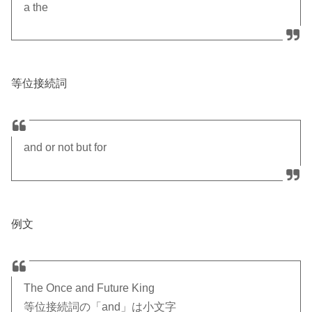
a the
等位接続詞
and or not but for
例文
The Once and Future King
等位接続詞の「and」は小文字