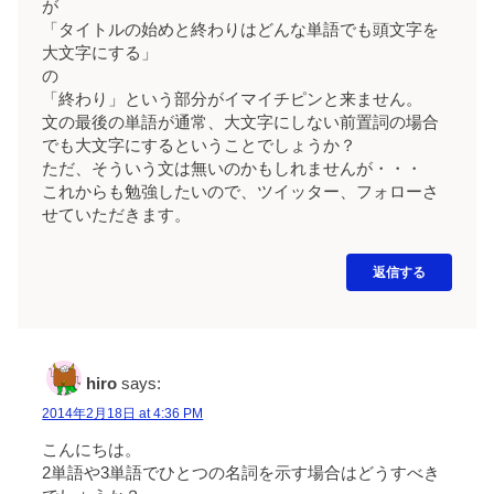
が
「タイトルの始めと終わりはどんな単語でも頭文字を
大文字にする」
の
「終わり」という部分がイマイチピンと来ません。
文の最後の単語が通常、大文字にしない前置詞の場合
でも大文字にするということでしょうか？
ただ、そういう文は無いのかもしれませんが・・・
これからも勉強したいので、ツイッター、フォローさ
せていただきます。
返信する
hiro
says:
2014年2月18日 at 4:36 PM
こんにちは。
2単語や3単語でひとつの名詞を示す場合はどうすべき