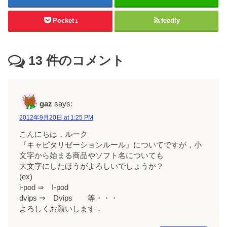
Pocket
feedly
1
13
件のコメント
gaz
says:
2012年9月20日 at 1:25 PM
こんにちは，ルーク
『キャピタリゼーションルール』についてですが，小
文字から始まる商品やソフト名についても
大文字にしたほうがよろしいでしょうか？
(ex)
i-pod ⇒ I-pod
dvips ⇒ Dvips 等・・・
よろしくお願いします．