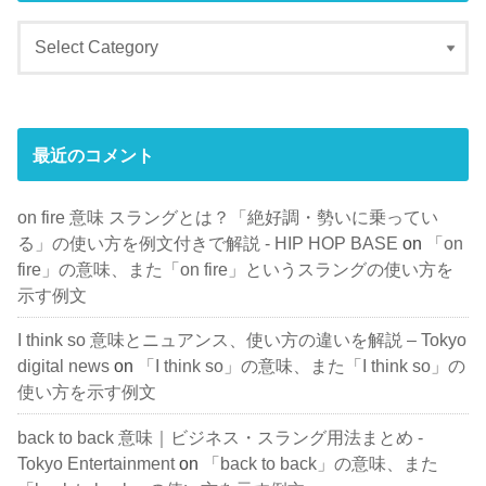
最近のコメント
on fire 意味 スラングとは？「絶好調・勢いに乗ってい
る」の使い方を例文付きで解説 - HIP HOP BASE
on
「on
fire」の意味、また「on fire」というスラングの使い方を
示す例文
I think so 意味とニュアンス、使い方の違いを解説 – Tokyo
digital news
on
「I think so」の意味、また「I think so」の
使い方を示す例文
back to back 意味｜ビジネス・スラング用法まとめ -
Tokyo Entertainment
on
「back to back」の意味、また