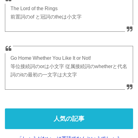
The Lord of the Rings
前置詞のof と冠詞のtheは小文字
Go Home Whether You Like It or Not!
等位接続詞のorは小文字 従属接続詞のwhetherと代名
詞のitの最初の一文字は大文字
人気の記事