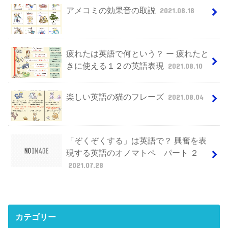
アメコミの効果音の取説
2021.08.18
疲れたは英語で何という？ ー 疲れたと
きに使える１２の英語表現
2021.08.10
楽しい英語の猫のフレーズ
2021.08.04
「ぞくぞくする」は英語で？ 興奮を表
現する英語のオノマトペ パート ２
2021.07.28
カテゴリー