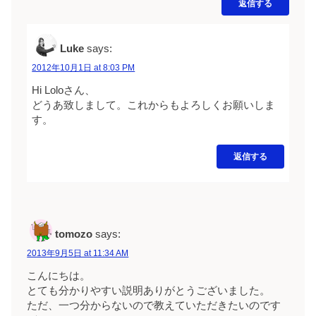
返信する
Luke
says:
2012年10月1日 at 8:03 PM
Hi Loloさん、
どうあ致しまして。これからもよろしくお願いしま
す。
返信する
tomozo
says:
2013年9月5日 at 11:34 AM
こんにちは。
とても分かりやすい説明ありがとうございました。
ただ、一つ分からないので教えていただきたいのです