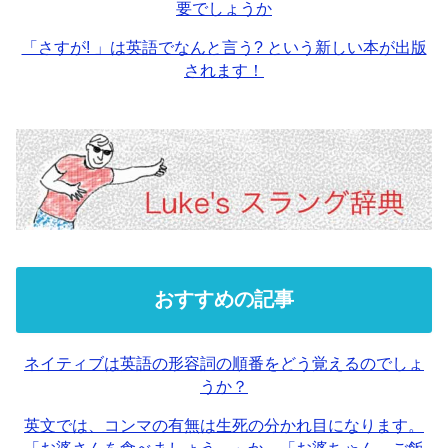
要でしょうか
「さすが! 」は英語でなんと言う? という新しい本が出版
されます！
おすすめの記事
ネイティブは英語の形容詞の順番をどう覚えるのでしょ
うか？
英文では、コンマの有無は生死の分かれ目になります。