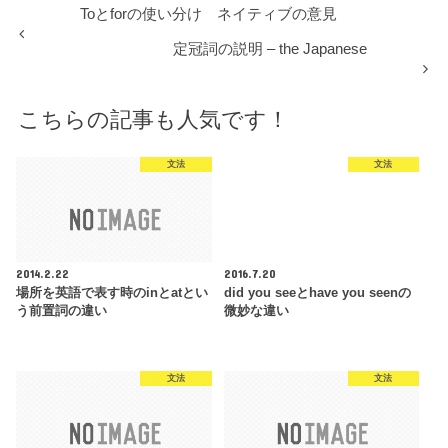
Toとforの使い分け ネイティブの意見
定冠詞の説明 – the Japanese
こちらの記事も人気です！
文法
文法
2014.2.22
2016.7.20
場所を英語で表す時のinとatとい
did you seeとhave you seenの
う前置詞の違い
微妙な違い
文法
文法