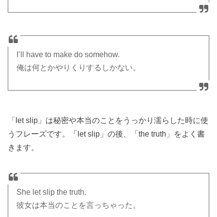
I’ll have to make do somehow.
俺は何とかやりくりするしかない。
「let slip」は秘密や本当のことをうっかり濡らした時に使
うフレーズです。「let slip」の後、「the truth」をよく書
きます。
She let slip the truth.
彼女は本当のことを言っちゃった。