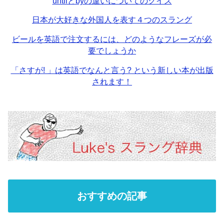
untilとbyの違いについてのクイズ
日本が大好きな外国人を表す４つのスラング
ビールを英語で注文するには、どのようなフレーズが必
要でしょうか
「さすが! 」は英語でなんと言う? という新しい本が出版
されます！
おすすめの記事