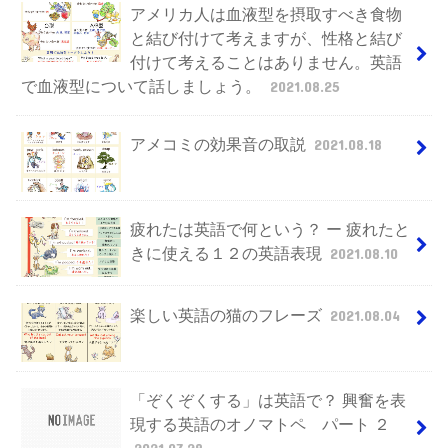
アメリカ人は血液型を摂取すべき食物
と結び付けて考えますが、性格と結び
付けて考えることはありません。英語
で血液型について話しましょう。
2021.08.25
アメコミの効果音の取説
2021.08.18
疲れたは英語で何という？ ー 疲れたと
きに使える１２の英語表現
2021.08.10
楽しい英語の猫のフレーズ
2021.08.04
「ぞくぞくする」は英語で？ 興奮を表
現する英語のオノマトペ パート ２