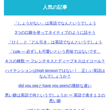
人気の記事
「しょうがない」は英語でなんというでしょう
3つの口癖を使ってネイティブのように話そう
「ひく」と「どん引き」は英語でなんというでしょう
「cute — 必ずしも可愛いという意味ではないです。
キスの種類 ー フレンチキスとディープキスはイコール？
ハイテンションはhigh tensionではない！ 正しい英語は
なんでしょうか？
did you seeとhave you seenの微妙な違い
悪い癖は英語で何というでしょうか ー 英語で表す１２の
悪い癖