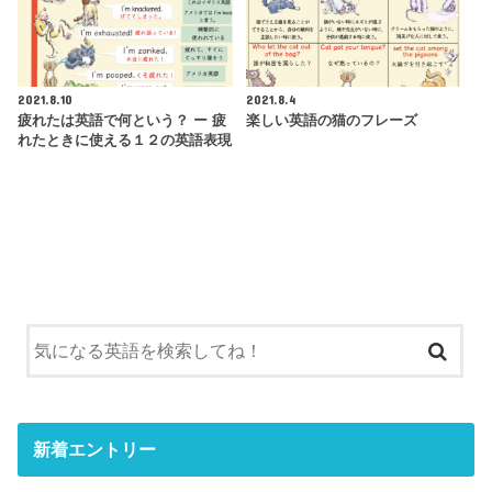
2021.8.10
2021.8.4
疲れたは英語で何という？ ー 疲
楽しい英語の猫のフレーズ
れたときに使える１２の英語表現
新着エントリー