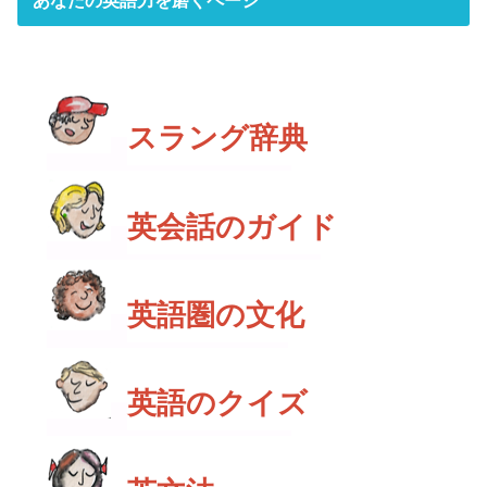
スラング辞典
英会話のガイド
英語圏の文化
英語のクイズ