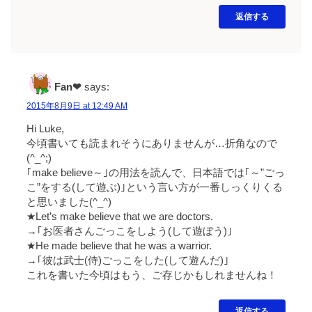
返信する
Fan❤
says:
2015年8月9日 at 12:49 AM
Hi Luke,
今頃書いても読まれそうにありませんが…折角なので
(^_^;)
｢make believe～｣の用法を読んで、日本語では｢～”ごっ
こ”をする(して遊ぶ)｣という言い方が一番しっくりくる
と思いました(^_^)
★Let’s make believe that we are doctors.
→｢お医者さんごっこをしよう(して遊ぼう)｣
★He made believe that he was a warrior.
→｢彼は武士(侍)ごっこをした(して遊んだ)｣
これを書いた今頃はもう、ご存じかもしれませんね！
返信する