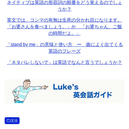
ネイティブは英語の形容詞の順番をどう覚えるのでしょ
うか？
英文では、コンマの有無は生死の分かれ目になります。
「お婆さんを食べましょう。」か 「お婆ちゃん、ご飯
の時間だよ。」
「stand by me」の意味と使い方 ー 曲によく出てくる
英語のフレーズ
「ネタバレしないで」は英語でなんと言うでしょうか？
文法