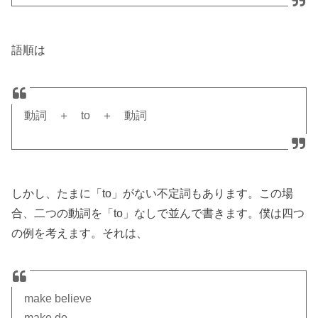
語順は
動詞 ＋ to ＋ 動詞
しかし、たまに「to」がない不定詞もあります。この場
合、二つの動詞を「to」なしで並んで書きます。僕は四つ
の例を考えます。それは、
make believe
make do