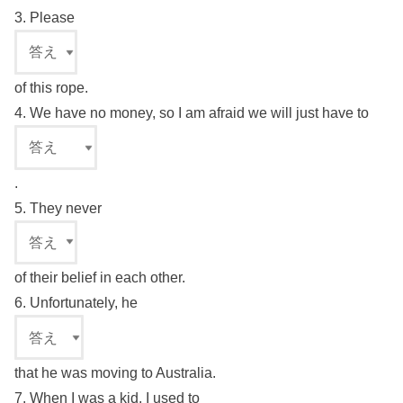
3. Please
of this rope.
4. We have no money, so I am afraid we will just have to
.
5. They never
of their belief in each other.
6. Unfortunately, he
that he was moving to Australia.
7. When I was a kid, I used to