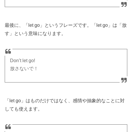
最後に、「let go」というフレーズです。「let go」は「放
す」という意味になります。
Don’t let go!
放さないで！
「let go」はものだけではなく、感情や抽象的なことに対
しても使えます。