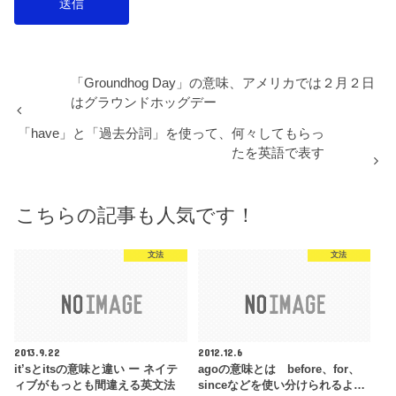
「Groundhog Day」の意味、アメリカでは２月２日
はグラウンドホッグデー
「have」と「過去分詞」を使って、何々してもらっ
たを英語で表す
こちらの記事も人気です！
文法
文法
2013.9.22
2012.12.6
it’sとitsの意味と違い ー ネイテ
agoの意味とは before、for、
ィブがもっとも間違える英文法
sinceなどを使い分けられるよ…