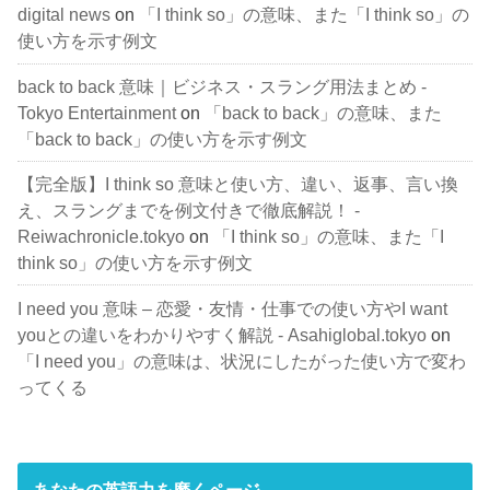
digital news
on
「I think so」の意味、また「I think so」の
使い方を示す例文
back to back 意味｜ビジネス・スラング用法まとめ -
Tokyo Entertainment
on
「back to back」の意味、また
「back to back」の使い方を示す例文
【完全版】I think so 意味と使い方、違い、返事、言い換
え、スラングまでを例文付きで徹底解説！ -
Reiwachronicle.tokyo
on
「I think so」の意味、また「I
think so」の使い方を示す例文
I need you 意味 – 恋愛・友情・仕事での使い方やI want
youとの違いをわかりやすく解説 - Asahiglobal.tokyo
on
「I need you」の意味は、状況にしたがった使い方で変わ
ってくる
あなたの英語力を磨くページ