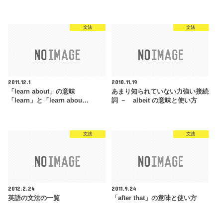
文法
文法
2011.12.1
2010.11.19
「learn about」の意味
あまり知られていない力強い接続
「learn」と「learn abou…
詞 － albeit の意味と使い方
文法
文法
2012.2.24
2011.9.24
英語の文法の一覧
「after that」の意味と使い方