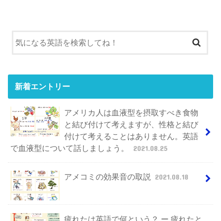
新着エントリー
アメリカ人は血液型を摂取すべき食物
と結び付けて考えますが、性格と結び
付けて考えることはありません。英語
で血液型について話しましょう。
2021.08.25
アメコミの効果音の取説
2021.08.18
疲れたは英語で何という？ ー 疲れたと