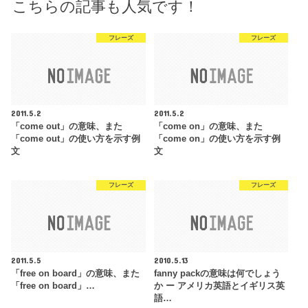
こちらの記事も人気です！
フレーズ
フレーズ
2011.5.2
2011.5.2
「come out」の意味、また
「come on」の意味、また
「come out」の使い方を示す例
「come on」の使い方を示す例
文
文
フレーズ
フレーズ
2011.5.5
2010.5.13
「free on board」の意味、また
fanny packの意味は何でしょう
「free on board」…
か ー アメリカ英語とイギリス英
語…