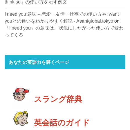
think so」の使い方を示す例文
I need you 意味 – 恋愛・友情・仕事での使い方やI want
youとの違いをわかりやすく解説 - Asahiglobal.tokyo
on
「I need you」の意味は、状況にしたがった使い方で変わ
ってくる
あなたの英語力を磨くページ
スラング辞典
英会話のガイド