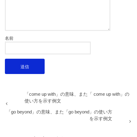
名前
「come up with」の意味、また「 come up with」の
使い方を示す例文
「go beyond」の意味、また「go beyond」の使い方
を示す例文