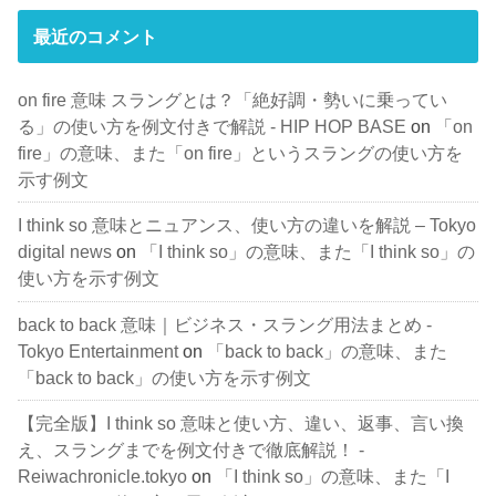
最近のコメント
on fire 意味 スラングとは？「絶好調・勢いに乗ってい
る」の使い方を例文付きで解説 - HIP HOP BASE
on
「on
fire」の意味、また「on fire」というスラングの使い方を
示す例文
I think so 意味とニュアンス、使い方の違いを解説 – Tokyo
digital news
on
「I think so」の意味、また「I think so」の
使い方を示す例文
back to back 意味｜ビジネス・スラング用法まとめ -
Tokyo Entertainment
on
「back to back」の意味、また
「back to back」の使い方を示す例文
【完全版】I think so 意味と使い方、違い、返事、言い換
え、スラングまでを例文付きで徹底解説！ -
Reiwachronicle.tokyo
on
「I think so」の意味、また「I