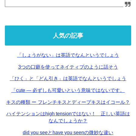
人気の記事
「しょうがない」は英語でなんというでしょう
3つの口癖を使ってネイティブのように話そう
「ひく」と「どん引き」は英語でなんというでしょう
「cute — 必ずしも可愛いという意味ではないです。
キスの種類 ー フレンチキスとディープキスはイコール？
ハイテンションはhigh tensionではない！ 正しい英語は
なんでしょうか？
did you seeとhave you seenの微妙な違い