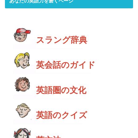
あなたの英語力を磨くページ
スラング辞典
英会話のガイド
英語圏の文化
英語のクイズ