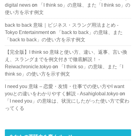
digital news
on
「I think so」の意味、また「I think so」の
使い方を示す例文
back to back 意味｜ビジネス・スラング用法まとめ -
Tokyo Entertainment
on
「back to back」の意味、また
「back to back」の使い方を示す例文
【完全版】I think so 意味と使い方、違い、返事、言い換
え、スラングまでを例文付きで徹底解説！ -
Reiwachronicle.tokyo
on
「I think so」の意味、また「I
think so」の使い方を示す例文
I need you 意味 – 恋愛・友情・仕事での使い方やI want
youとの違いをわかりやすく解説 - Asahiglobal.tokyo
on
「I need you」の意味は、状況にしたがった使い方で変わ
ってくる