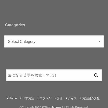
Categories
Home
日常英語
スラング
文法
クイズ
英語圏の文化
©Copyright2026
英語 with Luke
.All Rights Reserved.