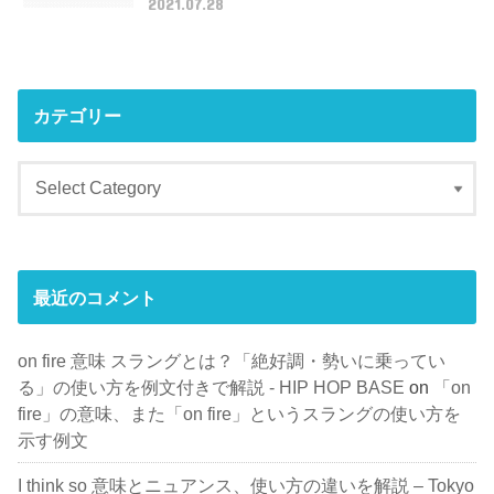
2021.07.28
カテゴリー
最近のコメント
on fire 意味 スラングとは？「絶好調・勢いに乗ってい
る」の使い方を例文付きで解説 - HIP HOP BASE
on
「on
fire」の意味、また「on fire」というスラングの使い方を
示す例文
I think so 意味とニュアンス、使い方の違いを解説 – Tokyo