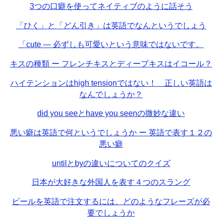
3つの口癖を使ってネイティブのように話そう
「ひく」と「どん引き」は英語でなんというでしょう
「cute — 必ずしも可愛いという意味ではないです。
キスの種類 ー フレンチキスとディープキスはイコール？
ハイテンションはhigh tensionではない！ 正しい英語は
なんでしょうか？
did you seeとhave you seenの微妙な違い
悪い癖は英語で何というでしょうか ー 英語で表す１２の
悪い癖
untilとbyの違いについてのクイズ
日本が大好きな外国人を表す４つのスラング
ビールを英語で注文するには、どのようなフレーズが必
要でしょうか