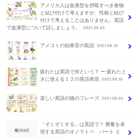
アメリカ人は血液型を摂取すべき食物
と結び付けて考えますが、性格と結び
付けて考えることはありません。英語
で血液型について話しましょう。
2021.08.25
アメコミの効果音の取説
2021.08.18
疲れたは英語で何という？ ー 疲れたと
きに使える１２の英語表現
2021.08.10
楽しい英語の猫のフレーズ
2021.08.04
「ぞくぞくする」は英語で？ 興奮を表
現する英語のオノマトペ パート ２