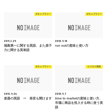
ボキャブラリー
ボキャブラリー
2011.3.29
2010.9.18
福島第一に関する英語、また原子
run outの意味と使い方
力に関する英単語
ボキャブラリー
ビジネス英語
2015.9.26
2010.9.7
楽器の英語 ー 発音も聞けます
time to marketの意味と使い方、
市場に商品を投入する時に使う英
語