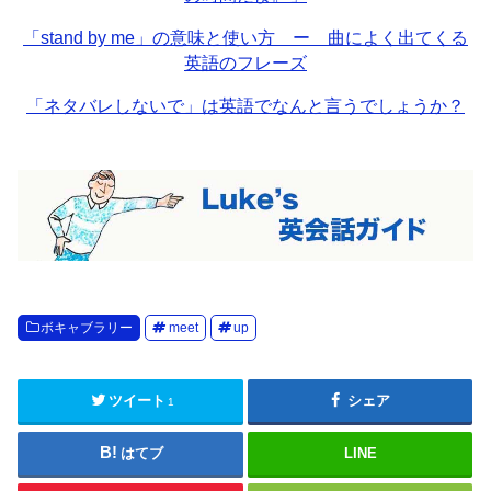
「stand by me」の意味と使い方 ー 曲によく出てくる
英語のフレーズ
「ネタバレしないで」は英語でなんと言うでしょうか？
ボキャブラリー
meet
up
ツイート
シェア
1
はてブ
LINE