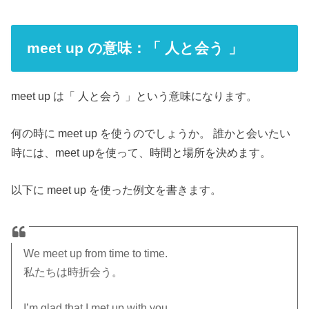
meet up の意味：「 人と会う 」
meet up は「 人と会う 」という意味になります。
何の時に meet up を使うのでしょうか。 誰かと会いたい
時には、meet upを使って、時間と場所を決めます。
以下に meet up を使った例文を書きます。
We meet up from time to time.
私たちは時折会う。
I’m glad that I met up with you.