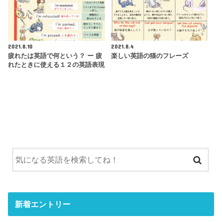
2021.8.10
2021.8.4
疲れたは英語で何という？ ー 疲
楽しい英語の猫のフレーズ
れたときに使える１２の英語表現
新着エントリー