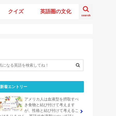
クイズ
英語圏の文化
search
新着エントリー
アメリカ人は血液型を摂取すべ
き食物と結び付けて考えます
が、性格と結び付けて考えるこ