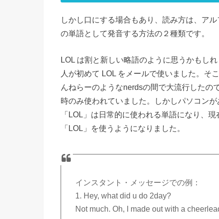
しかし口にする場合もあり、読み方は、アル
の単語として発音する方法の２種類です。
LOL は割と新しい略語のように思うかもしれませ
人が初めて LOL をメールで使いました。そ
んねらーのようなnerdsの間で大流行したの
時のみ使われていました。しかしパソコンが
「LOL」は日常的に使われる単語になり、
「LOL」を使うようになりました。
インスタント・メッセージでの例：
1. Hey, what did u do 2day?
Not much. Oh, I made out with a cheerlea