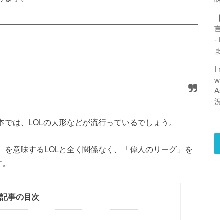
【
-
ま
I
w
A
本では、LOLの人形などが流行っているでしょう。
」を意味するLOLと全く関係なく、「偉人のリーグ」を
す。
記事の目次