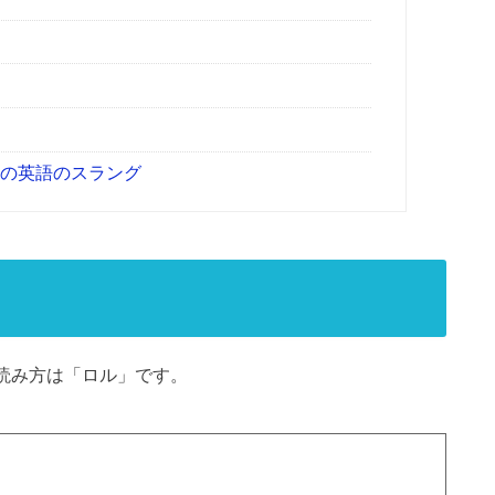
他の英語のスラング
の読み方は「ロル」です。