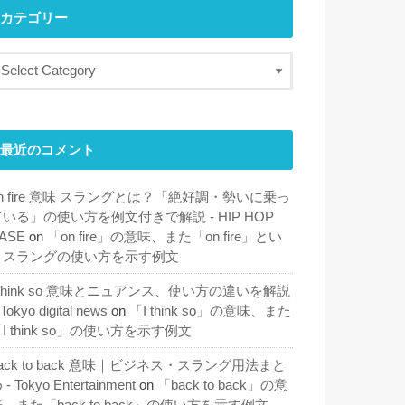
カテゴリー
最近のコメント
n fire 意味 スラングとは？「絶好調・勢いに乗っ
ている」の使い方を例文付きで解説 - HIP HOP
ASE
on
「on fire」の意味、また「on fire」とい
うスラングの使い方を示す例文
 think so 意味とニュアンス、使い方の違いを解説
 Tokyo digital news
on
「I think so」の意味、また
I think so」の使い方を示す例文
ack to back 意味｜ビジネス・スラング用法まと
 - Tokyo Entertainment
on
「back to back」の意
、また「back to back」の使い方を示す例文