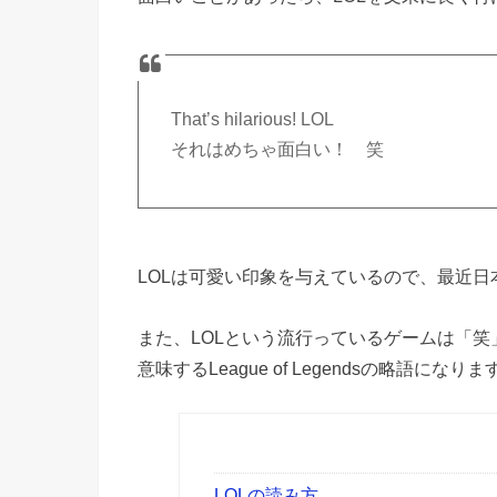
That’s hilarious! LOL
それはめちゃ面白い！ 笑
LOLは可愛い印象を与えているので、最近日
また、LOLという流行っているゲームは「笑
意味するLeague of Legendsの略語になりま
LOLの読み方