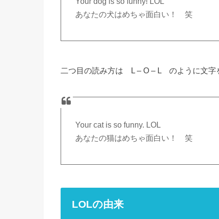
Your dog is so funny! LOL
あなたの犬はめちゃ面白い！ 笑
二つ目の読み方は L – O – L のように
Your cat is so funny. LOL
あなたの猫はめちゃ面白い！ 笑
LOLの由来