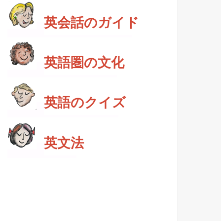
英会話のガイド
英語圏の文化
英語のクイズ
英文法