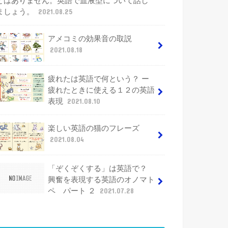
とはありません。英語で血液型について話し
ましょう。
2021.08.25
アメコミの効果音の取説
2021.08.18
疲れたは英語で何という？ ー
疲れたときに使える１２の英語
表現
2021.08.10
楽しい英語の猫のフレーズ
2021.08.04
「ぞくぞくする」は英語で？
興奮を表現する英語のオノマト
ペ パート ２
2021.07.28