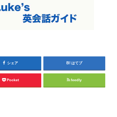
シェア
はてブ
Pocket
feedly