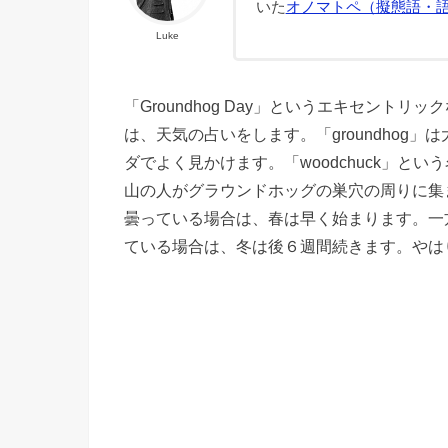
いた
オノマトペ（擬態語・
Luke
「Groundhog Day」というエキセントリッ
は、天気の占いをします。「groundhog
ダでよく見かけます。「woodchuck」という
山の人がグラウンドホッグの巣穴の周りに集
曇っている場合は、春は早く始まります。一
ている場合は、冬は後６週間続きます。やは