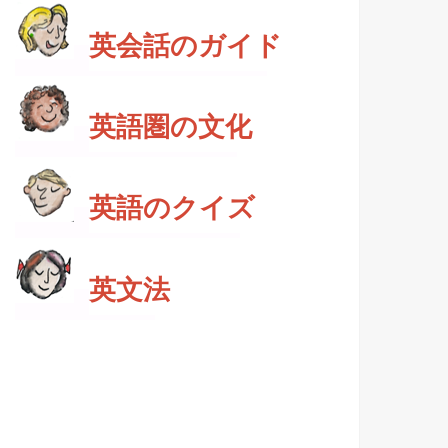
英会話のガイド
英語圏の文化
英語のクイズ
英文法