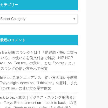
カテゴリー
最近のコメント
n fire 意味 スラングとは？「絶好調・勢いに乗っ
ている」の使い方を例文付きで解説 - HIP HOP
ASE
on
「on fire」の意味、また「on fire」とい
うスラングの使い方を示す例文
 think so 意味とニュアンス、使い方の違いを解説
 Tokyo digital news
on
「I think so」の意味、また
I think so」の使い方を示す例文
ack to back 意味｜ビジネス・スラング用法まと
 - Tokyo Entertainment
on
「back to back」の意
、また「back to back」の使い方を示す例文