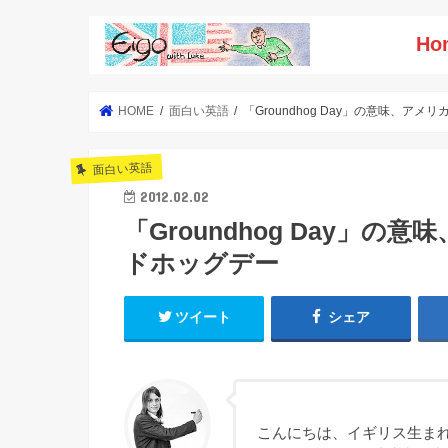
Ho
HOME
面白い英語
「Groundhog Day」の意味、
面白い英語
2012.02.02
「Groundhog Day」
ドホッグデー
ツイート
シェア
こんにちは、イギリス生まれ