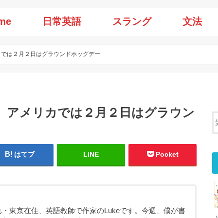
me
日常英語
スラング
文法
アメリカでは２月２日はグラウンドホッグデー
の意味、アメリカでは２月２日はグラウン
はてブ
LINE
Pocket
・東京在住、英語教師で作家のLukeです。今週、僕が書