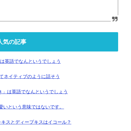
人気の記事
は英語でなんというでしょう
ってネイティブのように話そう
き」は英語でなんというでしょう
も可愛いという意味ではないです。
ンチキスとディープキスはイコール？