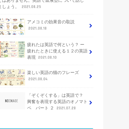
とはありません。英語で血液型について話し
ましょう。
2021.08.25
アメコミの効果音の取説
2021.08.18
疲れたは英語で何という？ ー
疲れたときに使える１２の英語
表現
2021.08.10
楽しい英語の猫のフレーズ
2021.08.04
「ぞくぞくする」は英語で？
興奮を表現する英語のオノマト
ペ パート ２
2021.07.28