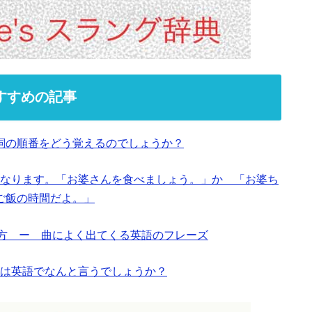
すすめの記事
詞の順番をどう覚えるのでしょうか？
なります。「お婆さんを食べましょう。」か 「お婆ち
ご飯の時間だよ。」
と使い方 ー 曲によく出てくる英語のフレーズ
は英語でなんと言うでしょうか？