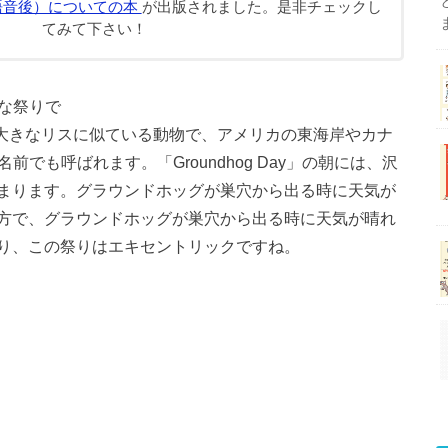
語音後）についての本
が出版されました。是非チェックし
てみて下さい！
クな祭りで
」は大きなリスに似ている動物で、アメリカの東海岸やカナ
名前でも呼ばれます。「Groundhog Day」の朝には、沢
まります。グラウンドホッグが巣穴から出る時に天気が
方で、グラウンドホッグが巣穴から出る時に天気が晴れ
り、この祭りはエキセントリックですね。