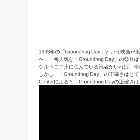
1993年の「Groundhog Day」という映画
在、一番人気な「Groundhog Day」の祭りは、P
シルベニア州に住んでいる読者がいれば、今
しかし、「Groundhog Day」の正確さはとても低
Centerによると、Groundhog Dayの