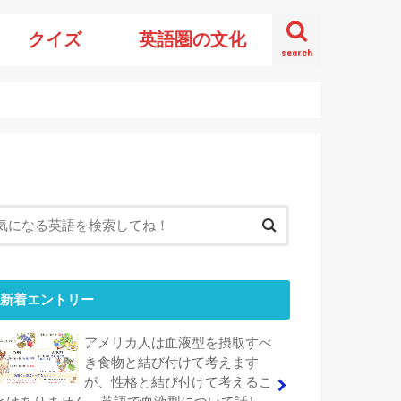
クイズ
英語圏の文化
search
新着エントリー
アメリカ人は血液型を摂取すべ
き食物と結び付けて考えます
が、性格と結び付けて考えるこ