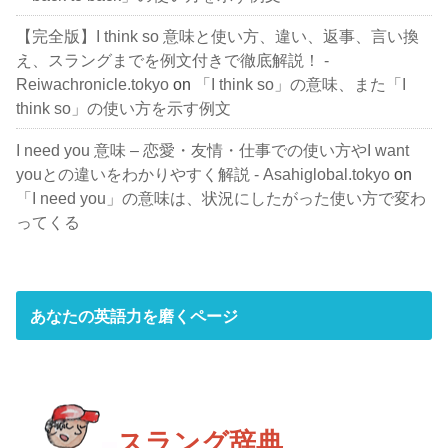
【完全版】I think so 意味と使い方、違い、返事、言い換
え、スラングまでを例文付きで徹底解説！ -
Reiwachronicle.tokyo
on
「I think so」の意味、また「I
think so」の使い方を示す例文
I need you 意味 – 恋愛・友情・仕事での使い方やI want
youとの違いをわかりやすく解説 - Asahiglobal.tokyo
on
「I need you」の意味は、状況にしたがった使い方で変わ
ってくる
あなたの英語力を磨くページ
スラング辞典