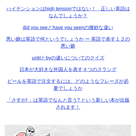
ハイテンションはhigh tensionではない！ 正しい英語は
なんでしょうか？
did you seeとhave you seenの微妙な違い
悪い癖は英語で何というでしょうか ー 英語で表す１２の
悪い癖
untilとbyの違いについてのクイズ
日本が大好きな外国人を表す４つのスラング
ビールを英語で注文するには、どのようなフレーズが必
要でしょうか
「さすが! 」は英語でなんと言う? という新しい本が出版
されます！