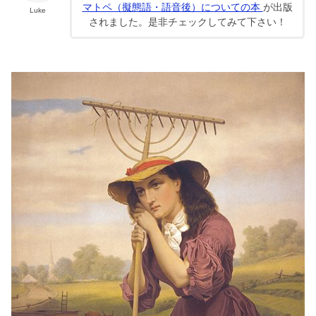
マトペ（擬態語・語音後）についての本
が出版
Luke
されました。是非チェックしてみて下さい！