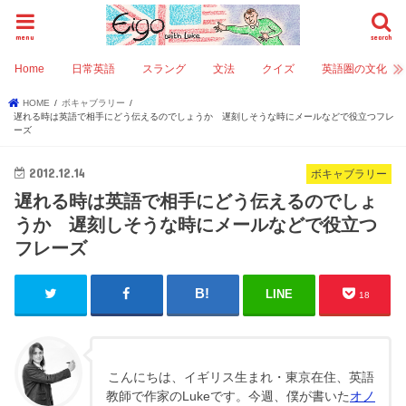
menu
search
Home
日常英語
スラング
文法
クイズ
英語圏の文化
HOME
ボキャブラリー
遅れる時は英語で相手にどう伝えるのでしょうか 遅刻しそうな時にメールなどで役立つフレ
ーズ
2012.12.14
ボキャブラリー
遅れる時は英語で相手にどう伝えるのでしょ
うか 遅刻しそうな時にメールなどで役立つ
フレーズ
LINE
18
こんにちは、イギリス生まれ・東京在住、英語
教師で作家のLukeです。今週、僕が書いた
オノ