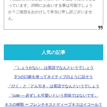
っています。20時にお会いする事は可能でしょう
か？ご迷惑をおかけして本当に申し訳ございませ
ん。
人気の記事
「しょうがない」は英語でなんというでしょう
3つの口癖を使ってネイティブのように話そう
「ひく」と「どん引き」は英語でなんというでしょう
「cute — 必ずしも可愛いという意味ではないです。
キスの種類 ー フレンチキスとディープキスはイコール？