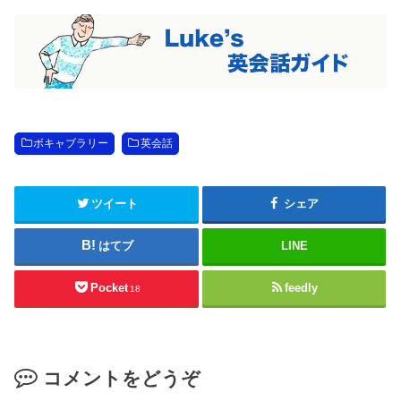
ボキャブラリー
英会話
ツイート
シェア
はてブ
LINE
Pocket
feedly
18
コメントをどうぞ