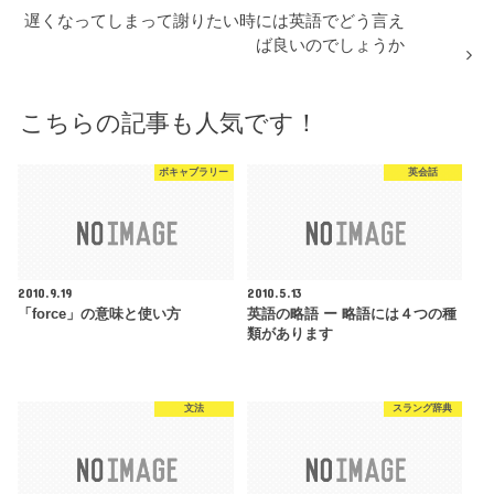
遅くなってしまって謝りたい時には英語でどう言え
ば良いのでしょうか
こちらの記事も人気です！
ボキャブラリー
英会話
2010.9.19
2010.5.13
「force」の意味と使い方
英語の略語 ー 略語には４つの種
類があります
文法
スラング辞典