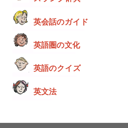
英会話のガイド
英語圏の文化
英語のクイズ
英文法