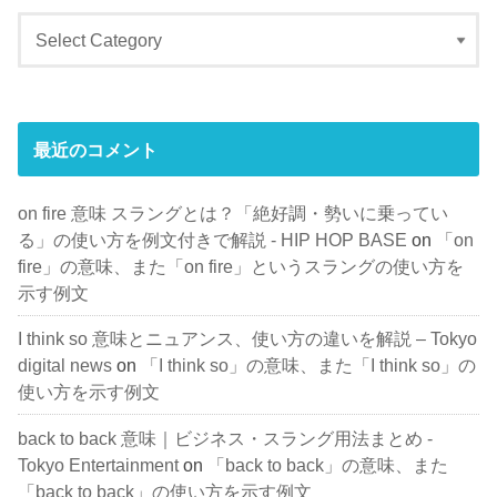
最近のコメント
on fire 意味 スラングとは？「絶好調・勢いに乗ってい
る」の使い方を例文付きで解説 - HIP HOP BASE
on
「on
fire」の意味、また「on fire」というスラングの使い方を
示す例文
I think so 意味とニュアンス、使い方の違いを解説 – Tokyo
digital news
on
「I think so」の意味、また「I think so」の
使い方を示す例文
back to back 意味｜ビジネス・スラング用法まとめ -
Tokyo Entertainment
on
「back to back」の意味、また
「back to back」の使い方を示す例文