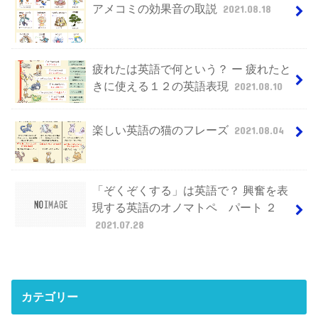
アメコミの効果音の取説
2021.08.18
疲れたは英語で何という？ ー 疲れたと
きに使える１２の英語表現
2021.08.10
楽しい英語の猫のフレーズ
2021.08.04
「ぞくぞくする」は英語で？ 興奮を表
現する英語のオノマトペ パート ２
2021.07.28
カテゴリー