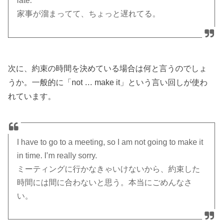
late.
家事が溜まってて、ちょっと遅れてる。
次に、約束の時間を決めている場合は何と言うのでしょ
うか。一般的に「not … make it」という言い回しが使わ
れています。
I have to go to a meeting, so I am not going to make it
in time. I’m really sorry.
ミーティングに行かなきゃいけないから、約束した
時間には間に合わないと思う。本当にごめんなさ
い。