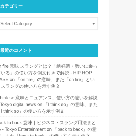
カテゴリー
最近のコメント
n fire 意味 スラングとは？「絶好調・勢いに乗っ
ている」の使い方を例文付きで解説 - HIP HOP
ASE
on
「on fire」の意味、また「on fire」とい
うスラングの使い方を示す例文
 think so 意味とニュアンス、使い方の違いを解説
 Tokyo digital news
on
「I think so」の意味、また
I think so」の使い方を示す例文
ack to back 意味｜ビジネス・スラング用法まと
 - Tokyo Entertainment
on
「back to back」の意
、また「back to back」の使い方を示す例文