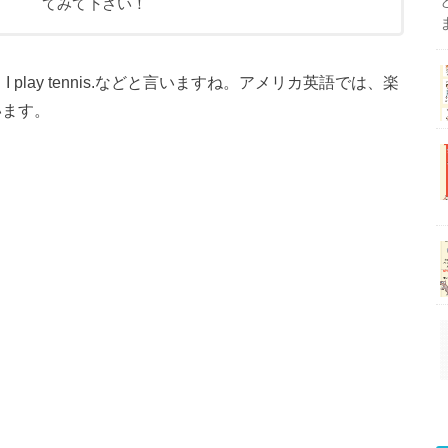
てみて下さい！
play tennis.などと言いますね。アメリカ英語では、楽
言います。