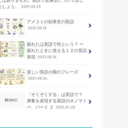
とはありません。英語で血液型について話し
ましょう。
2021.08.25
アメコミの効果音の取説
2021.08.18
疲れたは英語で何という？ ー
疲れたときに使える１２の英語
表現
2021.08.10
楽しい英語の猫のフレーズ
2021.08.04
「ぞくぞくする」は英語で？
興奮を表現する英語のオノマト
ペ パート ２
2021.07.28