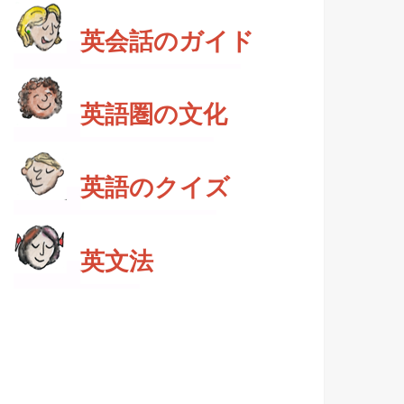
英会話のガイド
英語圏の文化
英語のクイズ
英文法