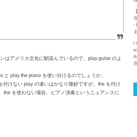
【
-
ま
I
w
A
アメリカ文化に馴染んでいるので、play guitar のよ
と play the piano を使い分けるのでしょうか。
e を付けない play の違いはかなり微妙ですが、the を付け
the を使わない場合、ピアノ演奏というニュアンスに