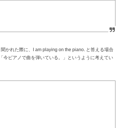
聞かれた際に、I am playing on the piano. と答える場合
「今ピアノで曲を弾いている。」というように考えてい