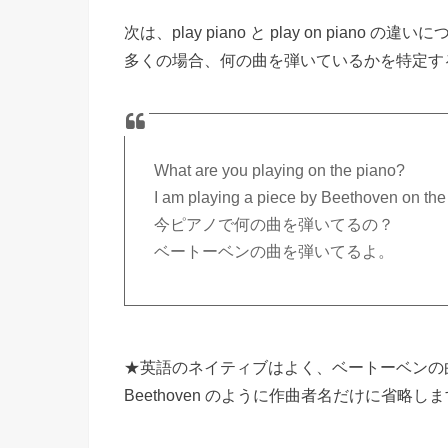
次は、play piano と play on piano
多くの場合、何の曲を弾いているかを特定する際に
What are you playing on the piano?
I am playing a piece by Beethoven on the
今ピアノで何の曲を弾いてるの？
ベートーベンの曲を弾いてるよ。
★英語のネイティブはよく、ベートーベンの曲を意味す
Beethoven のように作曲者名だけに省略し