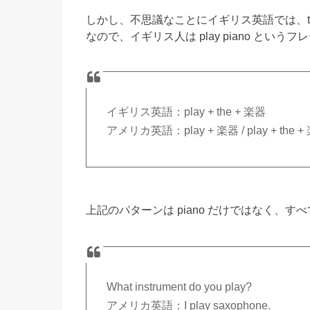
しかし、不思議なことにイギリス英語では、the を
なので、イギリス人は play piano とい
イギリス英語：play + the + 楽器
アメリカ英語：play + 楽器 / play + the +
上記のパターンは piano だけではなく、
What instrument do you play?
アメリカ英語：I play saxophone.