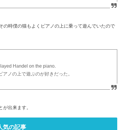
その時僕の猫もよくピアノの上に乗って遊んでいたので
 played Handel on the piano.
ピアノの上で遊ぶのが好きだった。
ことが出来ます。
人気の記事