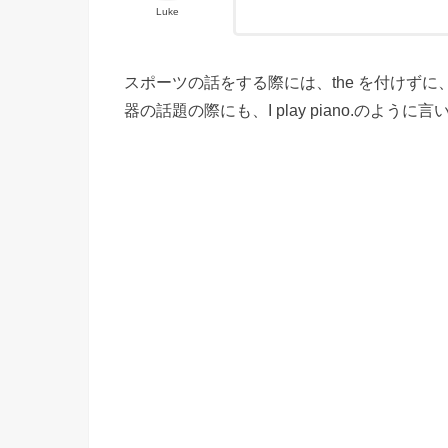
Luke
スポーツの話をする際には、the を付けずに、I 
器の話題の際にも、I play piano.のように