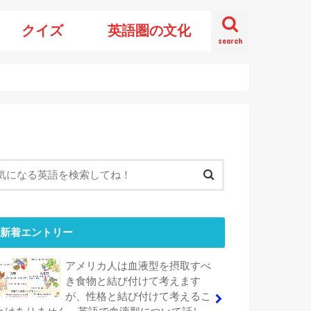
クイズ
英語圏の文化
search
新着エントリー
アメリカ人は血液型を摂取すべ
き食物と結び付けて考えます
が、性格と結び付けて考えるこ