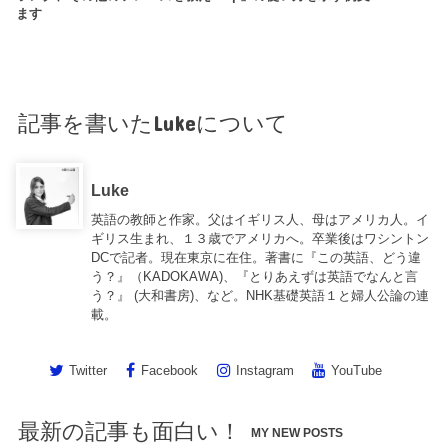
ます
記事を書いたLukeについて
Luke
英語の教師と作家。父はイギリス人、母はアメリカ人。イ
ギリス生まれ、１３歳でアメリカへ。卒業後はワシントン
DCで記者。現在東京に在住。著書に『この英語、どう違
う？』（KADOKAWA)、『とりあえずは英語でなんと言
う？』 (大和書房)、など。NHK基礎英語１と婦人公論の連
載。
Twitter
Facebook
Instagram
YouTube
最新の記事も面白い！
MY NEW POSTS