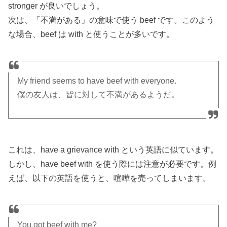
stronger が良いでしょう。
次は、「不満がある」の意味で使う beef です。このよう
な場合、beef は with と使うことが多いです。
My friend seems to have beef with everyone.
僕の友人は、皆に対して不満があるようだ。
これは、have a grievance with という英語に似ています。
しかし、have beef with を使う際には注意が必要です。例
えば、以下の英語を使うと、喧嘩を売ってしまいます。
You got beef with me?