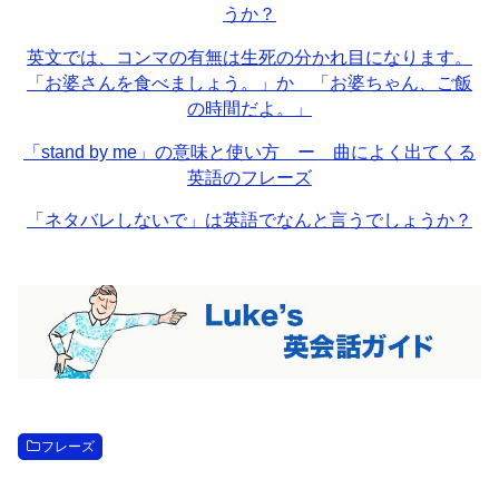
うか？
英文では、コンマの有無は生死の分かれ目になります。
「お婆さんを食べましょう。」か 「お婆ちゃん、ご飯
の時間だよ。」
「stand by me」の意味と使い方 ー 曲によく出てくる
英語のフレーズ
「ネタバレしないで」は英語でなんと言うでしょうか？
フレーズ