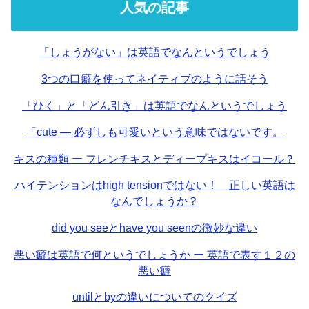
人気の記事
「しょうがない」は英語でなんというでしょう
3つの口癖を使ってネイティブのように話そう
「ひく」と「どん引き」は英語でなんというでしょう
「cute — 必ずしも可愛いという意味ではないです。
キスの種類 ー フレンチキスとディープキスはイコール？
ハイテンションはhigh tensionではない！ 正しい英語は
なんでしょうか？
did you seeとhave you seenの微妙な違い
悪い癖は英語で何というでしょうか ー 英語で表す１２の
悪い癖
untilとbyの違いについてのクイズ