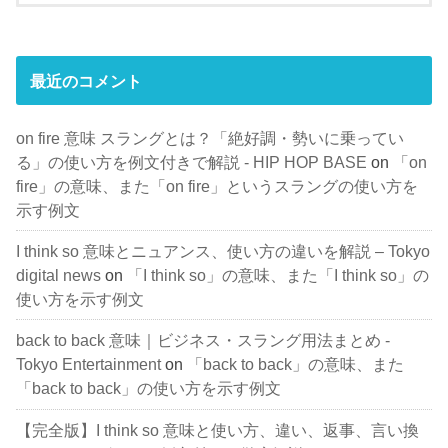
最近のコメント
on fire 意味 スラングとは？「絶好調・勢いに乗ってい
る」の使い方を例文付きで解説 - HIP HOP BASE
on
「on
fire」の意味、また「on fire」というスラングの使い方を
示す例文
I think so 意味とニュアンス、使い方の違いを解説 – Tokyo
digital news
on
「I think so」の意味、また「I think so」の
使い方を示す例文
back to back 意味｜ビジネス・スラング用法まとめ -
Tokyo Entertainment
on
「back to back」の意味、また
「back to back」の使い方を示す例文
【完全版】I think so 意味と使い方、違い、返事、言い換