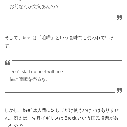
お前なんか文句あんの？
そして、beef は「喧嘩」という意味でも使われていま
す。
Don’t start no beef with me.
俺に喧嘩を売るな。
しかし、beef は人間に対してだけ使うわけではありませ
ん。例えば、先月イギリスは Brexit という国民投票があ
ったので、