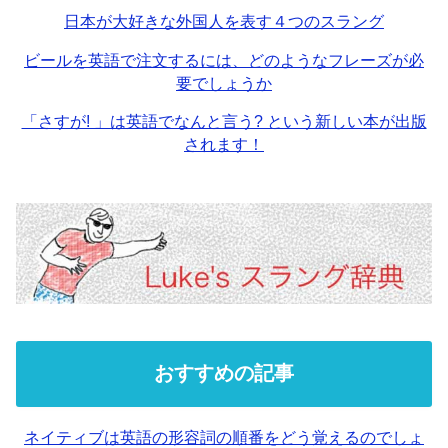
日本が大好きな外国人を表す４つのスラング
ビールを英語で注文するには、どのようなフレーズが必
要でしょうか
「さすが! 」は英語でなんと言う? という新しい本が出版
されます！
おすすめの記事
ネイティブは英語の形容詞の順番をどう覚えるのでしょ