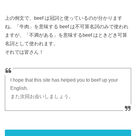
上の例文で、beef は冠詞と使っているのが分かります
ね。「牛肉」を意味する beef は不可算名詞のみで使われ
ますが、「不満がある」を意味するbeef はときどき可算
名詞として使われます。
それでは皆さん！
I hope that this site has helped you to beef up your
English.
また次回お会いしましょう。