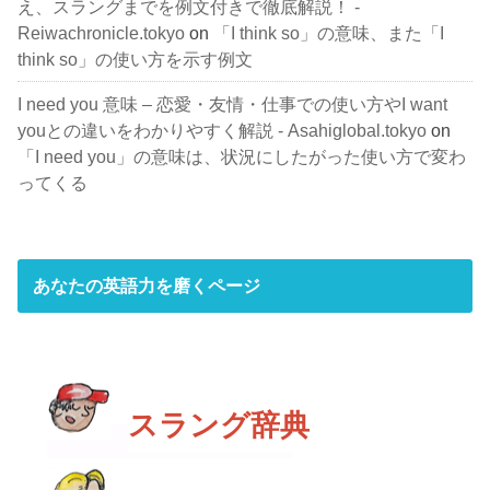
え、スラングまでを例文付きで徹底解説！ -
Reiwachronicle.tokyo
on
「I think so」の意味、また「I
think so」の使い方を示す例文
I need you 意味 – 恋愛・友情・仕事での使い方やI want
youとの違いをわかりやすく解説 - Asahiglobal.tokyo
on
「I need you」の意味は、状況にしたがった使い方で変わ
ってくる
あなたの英語力を磨くページ
スラング辞典