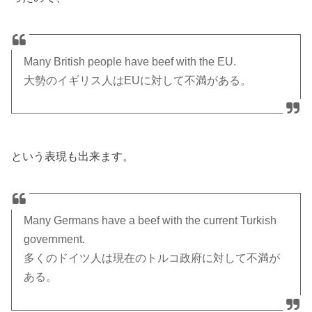
Many British people have beef with the EU.
大勢のイギリス人はEUに対して不満がある。
という表現も出来ます。
Many Germans have a beef with the current Turkish
government.
多くのドイツ人は現在のトルコ政府に対して不満が
ある。