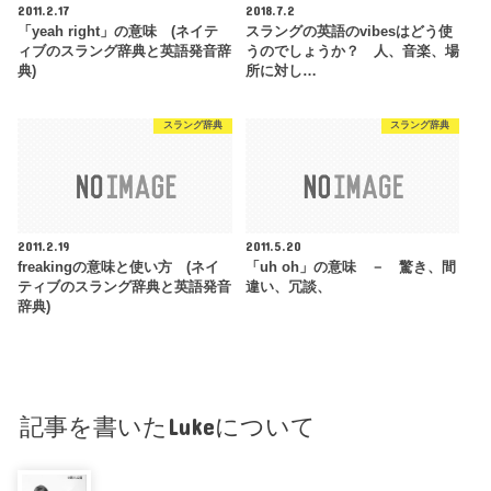
2011.2.17
2018.7.2
「yeah right」の意味 (ネイテ
スラングの英語のvibesはどう使
ィブのスラング辞典と英語発音辞
うのでしょうか？ 人、音楽、場
典)
所に対し…
スラング辞典
スラング辞典
2011.2.19
2011.5.20
freakingの意味と使い方 (ネイ
「uh oh」の意味 － 驚き、間
ティブのスラング辞典と英語発音
違い、冗談、
辞典)
記事を書いたLukeについて