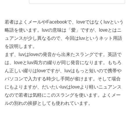
若者はよくメールやFacebookで、loveではなくluvという
略語を使います。luvの意味は「愛」ですが、loveとはニ
ュアンスが少し異なるので、今回はluvというネット用語
を説明します。
まず、luvはloveの発音から出来たスラングです。英語で
は、loveとluv両方の綴りが同じ発音になります。もちろ
ん正しい綴りはloveですが、luvはもっと短いので携帯や
パソコンで入力する時少し手間が省けます。そして場合
にもよりますが、だいたいluvはloveより軽いニュアンス
なので若者は気軽にこのスラングを使います。よくメー
ルの別れの挨拶としても使われています。