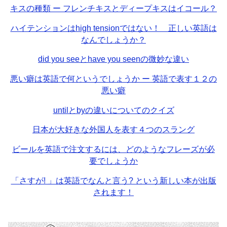
キスの種類 ー フレンチキスとディープキスはイコール？
ハイテンションはhigh tensionではない！ 正しい英語は
なんでしょうか？
did you seeとhave you seenの微妙な違い
悪い癖は英語で何というでしょうか ー 英語で表す１２の
悪い癖
untilとbyの違いについてのクイズ
日本が大好きな外国人を表す４つのスラング
ビールを英語で注文するには、どのようなフレーズが必
要でしょうか
「さすが! 」は英語でなんと言う? という新しい本が出版
されます！