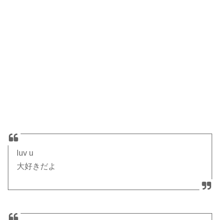
luv u
大好きだよ