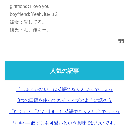
girlfriend: I love you.
boyfriend: Yeah, luv u 2.
彼女：愛してる。
彼氏：ん、俺もー。
人気の記事
「しょうがない」は英語でなんというでしょう
3つの口癖を使ってネイティブのように話そう
「ひく」と「どん引き」は英語でなんというでしょう
「cute — 必ずしも可愛いという意味ではないです。