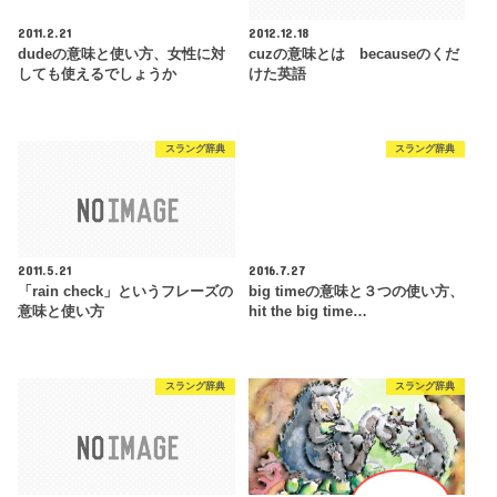
2011.2.21
2012.12.18
dudeの意味と使い方、女性に対
cuzの意味とは becauseのくだ
しても使えるでしょうか
けた英語
スラング辞典
スラング辞典
2011.5.21
2016.7.27
「rain check」というフレーズの
big timeの意味と３つの使い方、
意味と使い方
hit the big time…
スラング辞典
スラング辞典