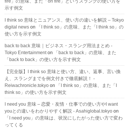
fire」の意味、また「on fire」というスラングの使い方を
示す例文
I think so 意味とニュアンス、使い方の違いを解説 – Tokyo
digital news
on
「I think so」の意味、また「I think so」の
使い方を示す例文
back to back 意味｜ビジネス・スラング用法まとめ -
Tokyo Entertainment
on
「back to back」の意味、また
「back to back」の使い方を示す例文
【完全版】I think so 意味と使い方、違い、返事、言い換
え、スラングまでを例文付きで徹底解説！ -
Reiwachronicle.tokyo
on
「I think so」の意味、また「I
think so」の使い方を示す例文
I need you 意味 – 恋愛・友情・仕事での使い方やI want
youとの違いをわかりやすく解説 - Asahiglobal.tokyo
on
「I need you」の意味は、状況にしたがった使い方で変わ
ってくる