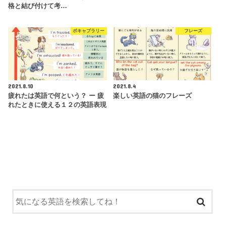
格と結び付けて考…
ボキャブラリー
フレーズ
2021.8.10
2021.8.4
疲れたは英語で何という？ ー 疲
楽しい英語の猫のフレーズ
れたときに使える１２の英語表現