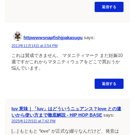
返信する
httpwwwsnapfishjpakasugu
says:
2013年11月14日 at 3:54 PM
これは賛成できません。 マタニティマーク まだ妊娠10
週ですがこれからマタニティウェアをどこで買おうか
悩んでいます。
返信する
luv 意味｜「luv」はどういうニュアンス？love との違
いから使い方まで徹底解説 - HIP HOP BASE
says:
2025年12月5日 at 7:42 PM
[…] もともと “love” が正式な綴りなんだけど、発音は