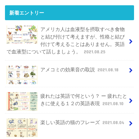
新着エントリー
アメリカ人は血液型を摂取すべき食物
と結び付けて考えますが、性格と結び
付けて考えることはありません。英語
で血液型について話しましょう。
2021.08.25
アメコミの効果音の取説
2021.08.18
疲れたは英語で何という？ ー 疲れたと
きに使える１２の英語表現
2021.08.10
楽しい英語の猫のフレーズ
2021.08.04