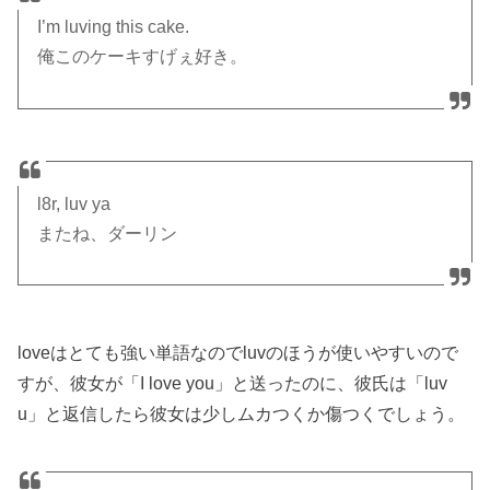
I’m luving this cake.
俺このケーキすげぇ好き。
l8r, luv ya
またね、ダーリン
loveはとても強い単語なのでluvのほうが使いやすいので
すが、彼女が「I love you」と送ったのに、彼氏は「luv
u」と返信したら彼女は少しムカつくか傷つくでしょう。