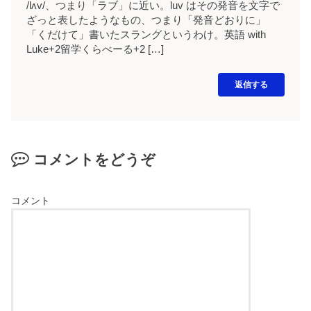
/lʌv/、つまり「ラブ」に近い。luv はその発音を文字で
ざっと表したようなもの、つまり「発音どおりに」
「くだけて」書いたスラングというわけ。英語 with
Luke+2留学くらべーる+2 […]
返信する
コメントをどうぞ
コメント