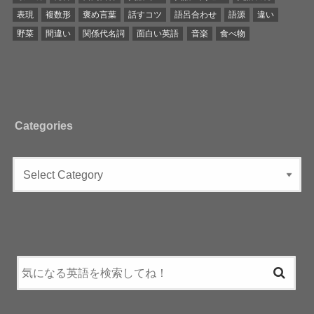
表現
複数形
褒め言葉
話すコツ
語呂合わせ
語源
違い
野菜
間違い
関係代名詞
面白い英語
音楽
食べ物
Categories