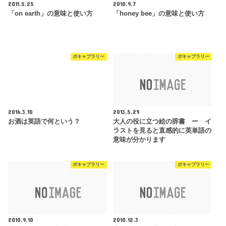
2011.5.25
2010.9.7
「on earth」の意味と使い方
「honey bee」の意味と使い方
ボキャブラリー
ボキャブラリー
2016.3.10
2013.5.29
お酒は英語で何という？
大人の役に立つ絵の辞書 ー イ
ラストを見ると直感的に英単語の
意味が分かります
ボキャブラリー
ボキャブラリー
2010.9.10
2010.12.3