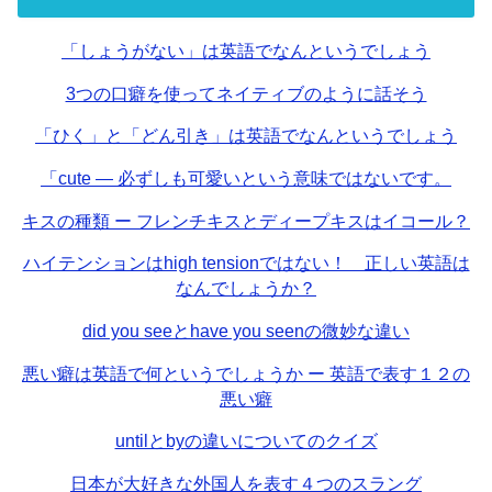
「しょうがない」は英語でなんというでしょう
3つの口癖を使ってネイティブのように話そう
「ひく」と「どん引き」は英語でなんというでしょう
「cute — 必ずしも可愛いという意味ではないです。
キスの種類 ー フレンチキスとディープキスはイコール？
ハイテンションはhigh tensionではない！ 正しい英語は
なんでしょうか？
did you seeとhave you seenの微妙な違い
悪い癖は英語で何というでしょうか ー 英語で表す１２の
悪い癖
untilとbyの違いについてのクイズ
日本が大好きな外国人を表す４つのスラング