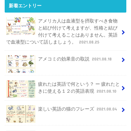
新着エントリー
アメリカ人は血液型を摂取すべき食物
と結び付けて考えますが、性格と結び
付けて考えることはありません。英語
で血液型について話しましょう。
2021.08.25
アメコミの効果音の取説
2021.08.18
疲れたは英語で何という？ ー 疲れたと
きに使える１２の英語表現
2021.08.10
楽しい英語の猫のフレーズ
2021.08.04