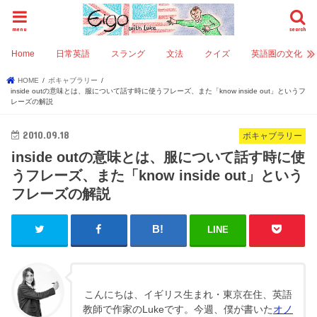
menu
search
Home
日常英語
スラング
文法
クイズ
英語圏の文化
HOME
ボキャブラリー
inside outの意味とは、服について話す時に使うフレーズ、また「know inside out」というフ
レーズの解説
2010.09.18
ボキャブラリー
inside outの意味とは、服について話す時に使
うフレーズ、また「know inside out」という
フレーズの解説
LINE
こんにちは、イギリス生まれ・東京在住、英語
教師で作家のLukeです。今週、僕が書いた
オノ