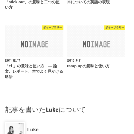
「stick out」の意味と二つの使
木についての英語の表現
い方
ボキャブラリー
ボキャブラリー
2011.12.17
2010.9.7
「cf.」の意味と使い方 — 論
ramp upの意味と使い方
文、レポート、本でよく見かける
略語
記事を書いたLukeについて
Luke