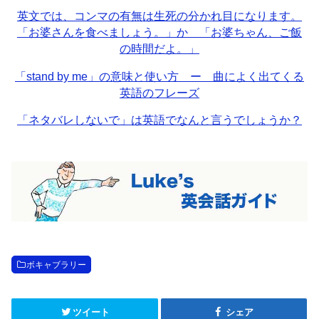
英文では、コンマの有無は生死の分かれ目になります。
「お婆さんを食べましょう。」か 「お婆ちゃん、ご飯
の時間だよ。」
「stand by me」の意味と使い方 ー 曲によく出てくる
英語のフレーズ
「ネタバレしないで」は英語でなんと言うでしょうか？
ボキャブラリー
ツイート
シェア