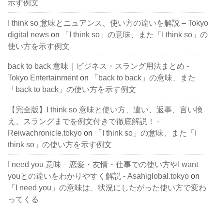
示す例文
I think so 意味とニュアンス、使い方の違いを解説 – Tokyo
digital news
on
「I think so」の意味、また「I think so」の
使い方を示す例文
back to back 意味｜ビジネス・スラング用法まとめ -
Tokyo Entertainment
on
「back to back」の意味、また
「back to back」の使い方を示す例文
【完全版】I think so 意味と使い方、違い、返事、言い換
え、スラングまでを例文付きで徹底解説！ -
Reiwachronicle.tokyo
on
「I think so」の意味、また「I
think so」の使い方を示す例文
I need you 意味 – 恋愛・友情・仕事での使い方やI want
youとの違いをわかりやすく解説 - Asahiglobal.tokyo
on
「I need you」の意味は、状況にしたがった使い方で変わ
ってくる