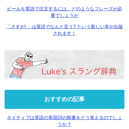
ビールを英語で注文するには、どのようなフレーズが必
要でしょうか
「さすが! 」は英語でなんと言う? という新しい本が出版
されます！
おすすめの記事
ネイティブは英語の形容詞の順番をどう覚えるのでしょ
うか？