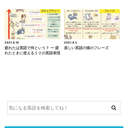
ボキャブラリー
フレーズ
2021.8.10
2021.8.4
疲れたは英語で何という？ ー 疲
楽しい英語の猫のフレーズ
れたときに使える１２の英語表現