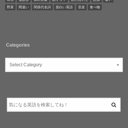
野菜
間違い
関係代名詞
面白い英語
音楽
食べ物
Categories