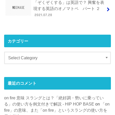
「ぞくぞくする」は英語で？ 興奮を表
現する英語のオノマトペ パート ２
2021.07.28
カテゴリー
最近のコメント
on fire 意味 スラングとは？「絶好調・勢いに乗ってい
る」の使い方を例文付きで解説 - HIP HOP BASE
on
「on
fire」の意味、また「on fire」というスラングの使い方を