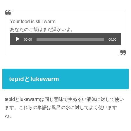
Your food is still warm.
あなたのご飯はまだ温かいよ。
Audio
00:00
00:00
Player
tepidとlukewarm
tepidとlukewarmは同じ意味で生ぬるい液体に対して使い
ます。これらの単語は風呂の水に対してよく使います
ね。