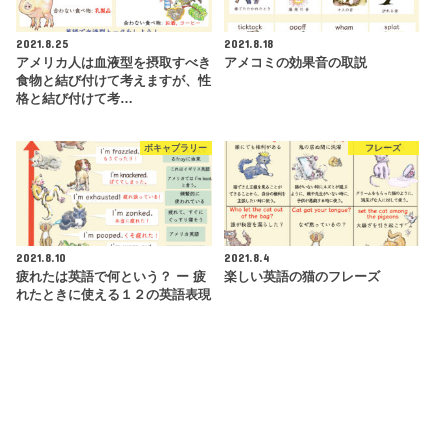
2021.8.25
2021.8.18
アメリカ人は血液型を摂取すべき
アメコミの効果音の取説
食物と結び付けて考えますが、性
格と結び付けて考…
ボキャブラリー
フレーズ
2021.8.10
2021.8.4
疲れたは英語で何という？ ー 疲
楽しい英語の猫のフレーズ
れたときに使える１２の英語表現