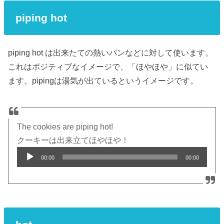
piping hot
piping hot は出来たての熱いパンなどに対して使います。
これはポジティブなイメージで、「ほやほや」に似てい
ます。pipingは湯気が出ているというイメージです。
The cookies are piping hot!
クーキーは出来立てほやほや！
Audio
00:00
00:00
Player