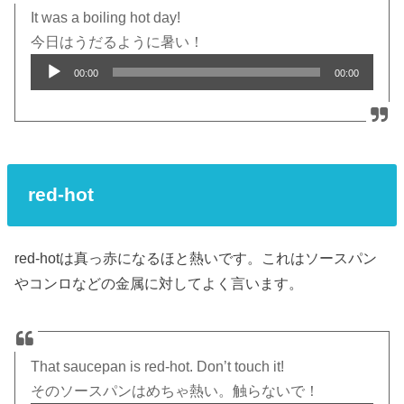
It was a boiling hot day!
今日はうだるように暑い！
Audio
00:00
00:00
Player
red-hot
red-hotは真っ赤になるほと熱いです。これはソースパン
やコンロなどの金属に対してよく言います。
That saucepan is red-hot. Don’t touch it!
そのソースパンはめちゃ熱い。触らないで！