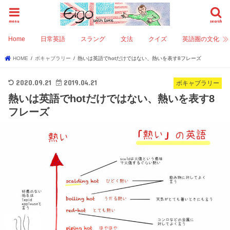
menu
search
Home
日常英語
スラング
文法
クイズ
英語圏の文化
HOME
ボキャブラリー
熱いは英語でhotだけではない、熱いを表す8フレーズ
2020.09.21
2019.04.21
ボキャブラリー
熱いは英語でhotだけではない、熱いを表す8
フレーズ