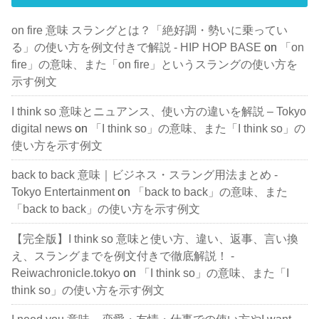
on fire 意味 スラングとは？「絶好調・勢いに乗ってい
る」の使い方を例文付きで解説 - HIP HOP BASE
on
「on
fire」の意味、また「on fire」というスラングの使い方を
示す例文
I think so 意味とニュアンス、使い方の違いを解説 – Tokyo
digital news
on
「I think so」の意味、また「I think so」の
使い方を示す例文
back to back 意味｜ビジネス・スラング用法まとめ -
Tokyo Entertainment
on
「back to back」の意味、また
「back to back」の使い方を示す例文
【完全版】I think so 意味と使い方、違い、返事、言い換
え、スラングまでを例文付きで徹底解説！ -
Reiwachronicle.tokyo
on
「I think so」の意味、また「I
think so」の使い方を示す例文