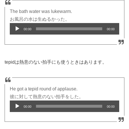
The bath water was lukewarm.
お風呂の水は生ぬるかった。
Audio
00:00
00:00
Player
tepidは熱意のない拍手にも使うときはあります。
He got a tepid round of applause.
彼に対して熱意のない拍手をした。
Audio
00:00
00:00
Player