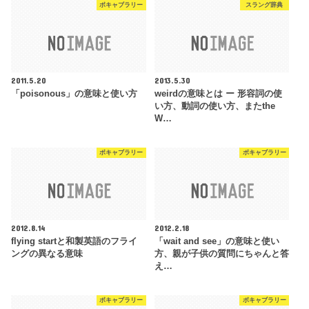
ボキャブラリー
スラング辞典
2011.5.20
2013.5.30
「poisonous」の意味と使い方
weirdの意味とは ー 形容詞の使
い方、動詞の使い方、またthe
W…
ボキャブラリー
ボキャブラリー
2012.8.14
2012.2.18
flying startと和製英語のフライ
「wait and see」の意味と使い
ングの異なる意味
方、親が子供の質問にちゃんと答
え…
ボキャブラリー
ボキャブラリー