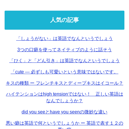
人気の記事
「しょうがない」は英語でなんというでしょう
3つの口癖を使ってネイティブのように話そう
「ひく」と「どん引き」は英語でなんというでしょう
「cute — 必ずしも可愛いという意味ではないです。
キスの種類 ー フレンチキスとディープキスはイコール？
ハイテンションはhigh tensionではない！ 正しい英語は
なんでしょうか？
did you seeとhave you seenの微妙な違い
悪い癖は英語で何というでしょうか ー 英語で表す１２の