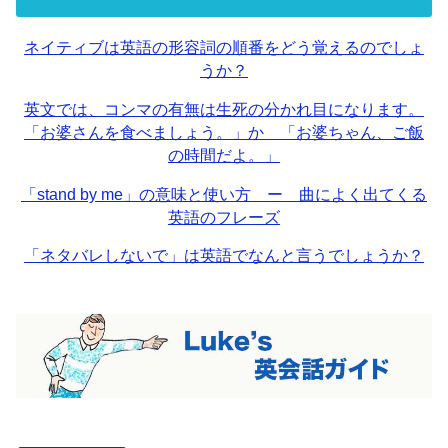
ネイティブは英語の形容詞の順番をどう覚えるのでしょ
うか？
英文では、コンマの有無は生死の分かれ目になります。
「お婆さんを食べましょう。」か 「お婆ちゃん、ご飯
の時間だよ。」
「stand by me」の意味と使い方 ー 曲によく出てくる
英語のフレーズ
「ネタバレしないで」は英語でなんと言うでしょうか？