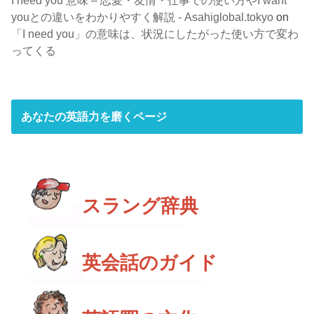
I need you 意味 – 恋愛・友情・仕事での使い方やI want
youとの違いをわかりやすく解説 - Asahiglobal.tokyo
on
「I need you」の意味は、状況にしたがった使い方で変わ
ってくる
あなたの英語力を磨くページ
スラング辞典
英会話のガイド