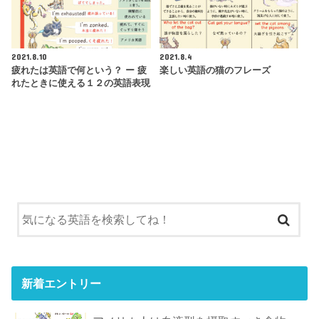
2021.8.10
2021.8.4
疲れたは英語で何という？ ー 疲
楽しい英語の猫のフレーズ
れたときに使える１２の英語表現
新着エントリー