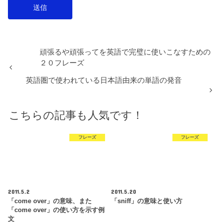
頑張るや頑張ってを英語で完璧に使いこなすための
２０フレーズ
英語圏で使われている日本語由来の単語の発音
こちらの記事も人気です！
フレーズ
フレーズ
2011.5.2
2011.5.20
「come over」の意味、また
「sniff」の意味と使い方
「come over」の使い方を示す例
文