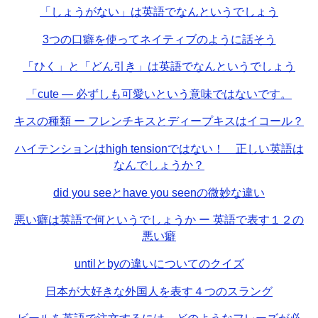
「しょうがない」は英語でなんというでしょう
3つの口癖を使ってネイティブのように話そう
「ひく」と「どん引き」は英語でなんというでしょう
「cute — 必ずしも可愛いという意味ではないです。
キスの種類 ー フレンチキスとディープキスはイコール？
ハイテンションはhigh tensionではない！ 正しい英語は
なんでしょうか？
did you seeとhave you seenの微妙な違い
悪い癖は英語で何というでしょうか ー 英語で表す１２の
悪い癖
untilとbyの違いについてのクイズ
日本が大好きな外国人を表す４つのスラング