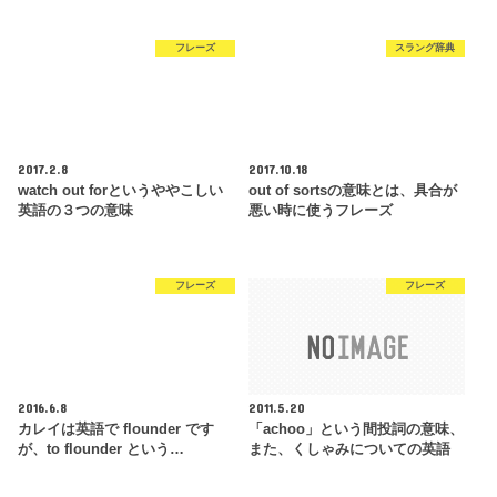
フレーズ
スラング辞典
2017.2.8
2017.10.18
watch out forというややこしい
out of sortsの意味とは、具合が
英語の３つの意味
悪い時に使うフレーズ
フレーズ
フレーズ
2016.6.8
2011.5.20
カレイは英語で flounder です
「achoo」という間投詞の意味、
が、to flounder という…
また、くしゃみについての英語