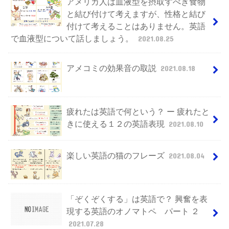
アメリカ人は血液型を摂取すべき食物
と結び付けて考えますが、性格と結び
付けて考えることはありません。英語
で血液型について話しましょう。
2021.08.25
アメコミの効果音の取説
2021.08.18
疲れたは英語で何という？ ー 疲れたと
きに使える１２の英語表現
2021.08.10
楽しい英語の猫のフレーズ
2021.08.04
「ぞくぞくする」は英語で？ 興奮を表
現する英語のオノマトペ パート ２
2021.07.28