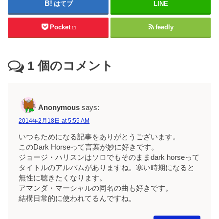
はてブ
LINE
Pocket
feedly
11
1
個のコメント
Anonymous
says:
2014年2月18日 at 5:55 AM
いつもためになる記事をありがとうございます。
このDark Horseって言葉が妙に好きです。
ジョージ・ハリスンはソロでもそのままdark horseって
タイトルのアルバムがありますね。寒い時期になると
無性に聴きたくなります。
アマンダ・マーシャルの同名の曲も好きです。
結構日常的に使われてるんですね。