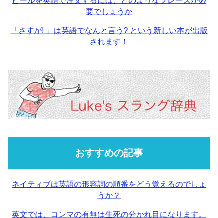
ビールを英語で注文するには、どのようなフレーズが必
要でしょうか
「さすが! 」は英語でなんと言う? という新しい本が出版
されます！
おすすめの記事
ネイティブは英語の形容詞の順番をどう覚えるのでしょ
うか？
英文では、コンマの有無は生死の分かれ目になります。