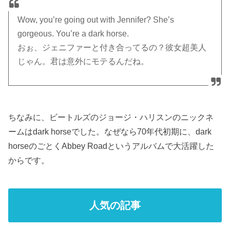
Wow, you’re going out with Jennifer? She’s
gorgeous. You’re a dark horse.
おぉ、ジェニファーと付き合ってるの？彼女超美人
じゃん。君は意外にモテるんだね。
ちなみに、ビートルズのジョージ・ハリスンのニックネ
ームはdark horseでした。なぜなら70年代初期に、dark
horseのごとくAbbey Roadというアルバムで大活躍した
からです。
人気の記事