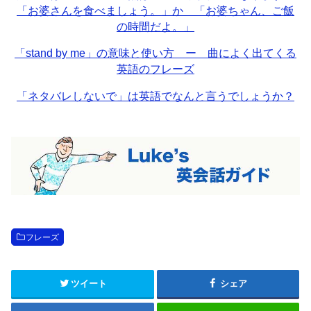
「お婆さんを食べましょう。」か 「お婆ちゃん、ご飯
の時間だよ。」
「stand by me」の意味と使い方 ー 曲によく出てくる
英語のフレーズ
「ネタバレしないで」は英語でなんと言うでしょうか？
フレーズ
ツイート
シェア