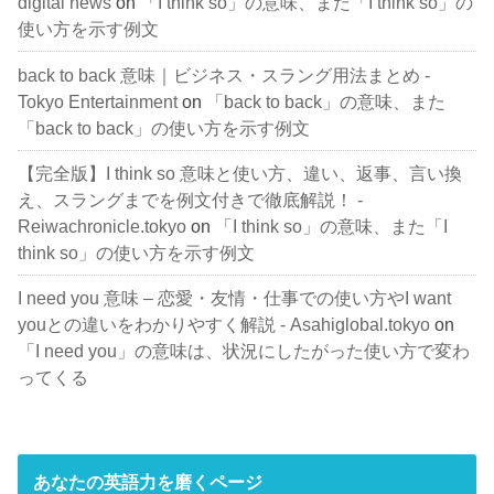
digital news
on
「I think so」の意味、また「I think so」の
使い方を示す例文
back to back 意味｜ビジネス・スラング用法まとめ -
Tokyo Entertainment
on
「back to back」の意味、また
「back to back」の使い方を示す例文
【完全版】I think so 意味と使い方、違い、返事、言い換
え、スラングまでを例文付きで徹底解説！ -
Reiwachronicle.tokyo
on
「I think so」の意味、また「I
think so」の使い方を示す例文
I need you 意味 – 恋愛・友情・仕事での使い方やI want
youとの違いをわかりやすく解説 - Asahiglobal.tokyo
on
「I need you」の意味は、状況にしたがった使い方で変わ
ってくる
あなたの英語力を磨くページ