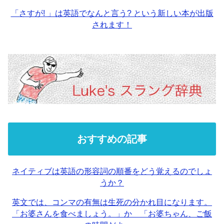
「さすが! 」は英語でなんと言う? という新しい本が出版
されます！
おすすめの記事
ネイティブは英語の形容詞の順番をどう覚えるのでしょ
うか？
英文では、コンマの有無は生死の分かれ目になります。
「お婆さんを食べましょう。」か 「お婆ちゃん、ご飯