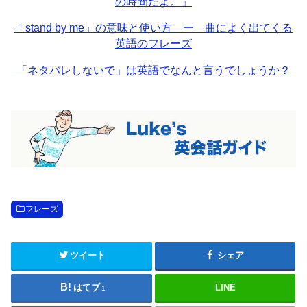
の時間だよ。」
「stand by me」の意味と使い方 ー 曲によく出てくる
英語のフレーズ
「ネタバレしないで」は英語でなんと言うでしょうか？
フレーズ
ツイート
シェア
はてブ
LINE
1