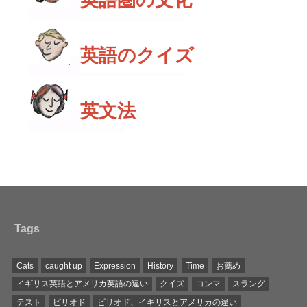
英語のクイズ
英文法
Tags
Cats
caught up
Expression
History
Time
お薦め
イギリス英語とアメリカ英語の違い
クイズ
コンマ
スラング
テスト
ピリオド
ピリオド、イギリスとアメリカの違い