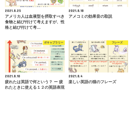
2021.8.25
2021.8.18
アメリカ人は血液型を摂取すべき
アメコミの効果音の取説
食物と結び付けて考えますが、性
格と結び付けて考…
ボキャブラリー
フレーズ
2021.8.10
2021.8.4
疲れたは英語で何という？ ー 疲
楽しい英語の猫のフレーズ
れたときに使える１２の英語表現