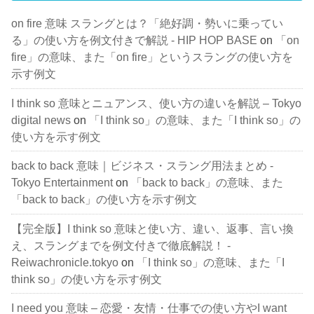
on fire 意味 スラングとは？「絶好調・勢いに乗ってい
る」の使い方を例文付きで解説 - HIP HOP BASE
on
「on
fire」の意味、また「on fire」というスラングの使い方を
示す例文
I think so 意味とニュアンス、使い方の違いを解説 – Tokyo
digital news
on
「I think so」の意味、また「I think so」の
使い方を示す例文
back to back 意味｜ビジネス・スラング用法まとめ -
Tokyo Entertainment
on
「back to back」の意味、また
「back to back」の使い方を示す例文
【完全版】I think so 意味と使い方、違い、返事、言い換
え、スラングまでを例文付きで徹底解説！ -
Reiwachronicle.tokyo
on
「I think so」の意味、また「I
think so」の使い方を示す例文
I need you 意味 – 恋愛・友情・仕事での使い方やI want