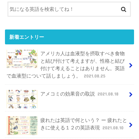
新着エントリー
アメリカ人は血液型を摂取すべき食物
と結び付けて考えますが、性格と結び
付けて考えることはありません。英語
で血液型について話しましょう。
2021.08.25
アメコミの効果音の取説
2021.08.18
疲れたは英語で何という？ ー 疲れたと
きに使える１２の英語表現
2021.08.10