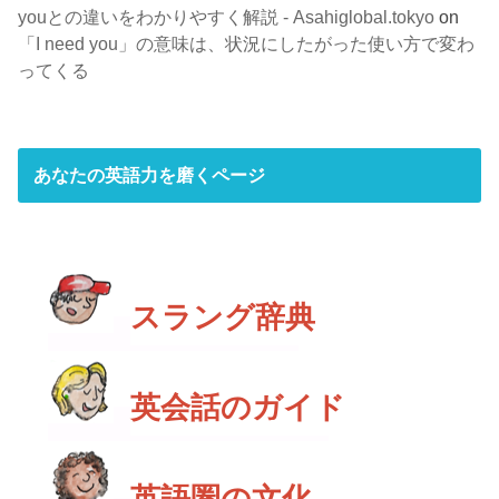
youとの違いをわかりやすく解説 - Asahiglobal.tokyo
on
「I need you」の意味は、状況にしたがった使い方で変わ
ってくる
あなたの英語力を磨くページ
スラング辞典
英会話のガイド
英語圏の文化