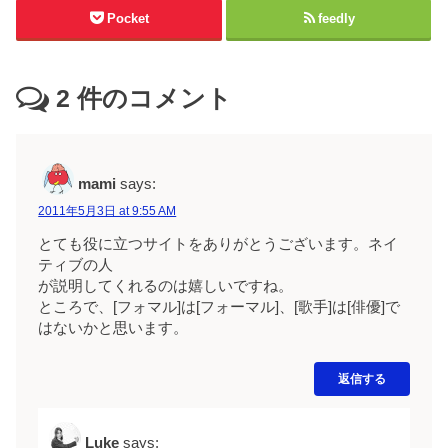
Pocket
feedly
2
件のコメント
mami
says:
2011年5月3日 at 9:55 AM
とても役に立つサイトをありがとうございます。ネイ
ティブの人
が説明してくれるのは嬉しいですね。
ところで、[フォマル]は[フォーマル]、[歌手]は[俳優]で
はないかと思います。
返信する
Luke
says: