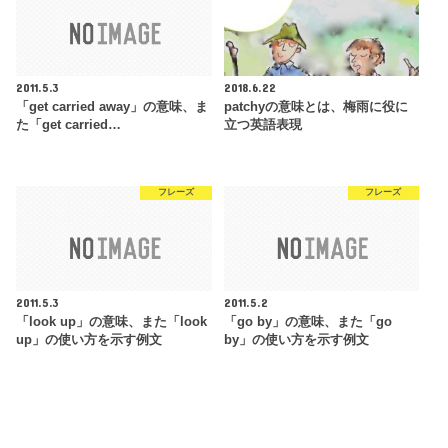
2011.5.3
2018.6.22
「get carried away」の意味、ま
patchyの意味とは、梅雨に役に
た「get carried…
立つ英語表現
フレーズ
フレーズ
2011.5.3
2011.5.2
「look up」の意味、また「look
「go by」の意味、また「go
up」の使い方を示す例文
by」の使い方を示す例文