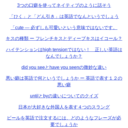
3つの口癖を使ってネイティブのように話そう
「ひく」と「どん引き」は英語でなんというでしょう
「cute — 必ずしも可愛いという意味ではないです。
キスの種類 ー フレンチキスとディープキスはイコール？
ハイテンションはhigh tensionではない！ 正しい英語は
なんでしょうか？
did you seeとhave you seenの微妙な違い
悪い癖は英語で何というでしょうか ー 英語で表す１２の
悪い癖
untilとbyの違いについてのクイズ
日本が大好きな外国人を表す４つのスラング
ビールを英語で注文するには、どのようなフレーズが必
要でしょうか