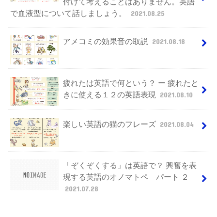
付けて考えることはありません。英語
で血液型について話しましょう。
2021.08.25
アメコミの効果音の取説
2021.08.18
疲れたは英語で何という？ ー 疲れたと
きに使える１２の英語表現
2021.08.10
楽しい英語の猫のフレーズ
2021.08.04
「ぞくぞくする」は英語で？ 興奮を表
現する英語のオノマトペ パート ２
2021.07.28