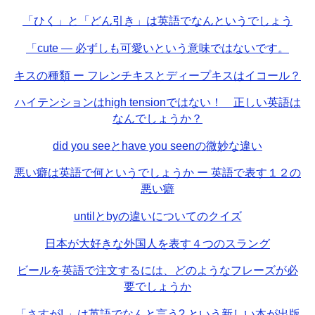
「ひく」と「どん引き」は英語でなんというでしょう
「cute — 必ずしも可愛いという意味ではないです。
キスの種類 ー フレンチキスとディープキスはイコール？
ハイテンションはhigh tensionではない！ 正しい英語は
なんでしょうか？
did you seeとhave you seenの微妙な違い
悪い癖は英語で何というでしょうか ー 英語で表す１２の
悪い癖
untilとbyの違いについてのクイズ
日本が大好きな外国人を表す４つのスラング
ビールを英語で注文するには、どのようなフレーズが必
要でしょうか
「さすが! 」は英語でなんと言う? という新しい本が出版