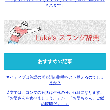
されます！
おすすめの記事
ネイティブは英語の形容詞の順番をどう覚えるのでしょ
うか？
英文では、コンマの有無は生死の分かれ目になります。
「お婆さんを食べましょう。」か 「お婆ちゃん、ご飯
の時間だよ。」