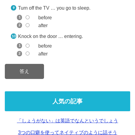
Turn off the TV … you go to sleep.
before
after
Knock on the door … entering.
before
after
人気の記事
「しょうがない」は英語でなんというでしょう
3つの口癖を使ってネイティブのように話そう