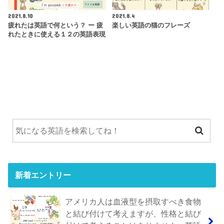
2021.8.10
2021.8.4
疲れたは英語で何という？ ー 疲
楽しい英語の猫のフレーズ
れたときに使える１２の英語表現
新着エントリー
アメリカ人は血液型を摂取すべき食物
と結び付けて考えますが、性格と結び