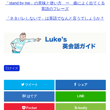
「stand by me」の意味と使い方 ー 曲によく出てくる
英語のフレーズ
「ネタバレしないで」は英語でなんと言うでしょうか？
クイズ
ツイート
シェア
はてブ
LINE
Pocket
feedly