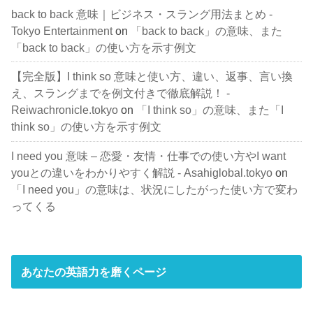
back to back 意味｜ビジネス・スラング用法まとめ -
Tokyo Entertainment
on
「back to back」の意味、また
「back to back」の使い方を示す例文
【完全版】I think so 意味と使い方、違い、返事、言い換
え、スラングまでを例文付きで徹底解説！ -
Reiwachronicle.tokyo
on
「I think so」の意味、また「I
think so」の使い方を示す例文
I need you 意味 – 恋愛・友情・仕事での使い方やI want
youとの違いをわかりやすく解説 - Asahiglobal.tokyo
on
「I need you」の意味は、状況にしたがった使い方で変わ
ってくる
あなたの英語力を磨くページ