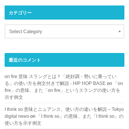
カテゴリー
最近のコメント
on fire 意味 スラングとは？「絶好調・勢いに乗ってい
る」の使い方を例文付きで解説 - HIP HOP BASE
on
「on
fire」の意味、また「on fire」というスラングの使い方を
示す例文
I think so 意味とニュアンス、使い方の違いを解説 – Tokyo
digital news
on
「I think so」の意味、また「I think so」の
使い方を示す例文