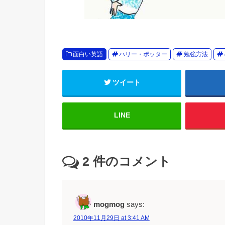
面白い英語
ハリー・ポッター
勉強方法
ツイート
LINE
2
件のコメント
mogmog
says:
2010年11月29日 at 3:41 AM