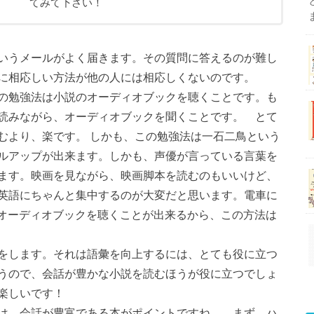
てみて下さい！
いうメールがよく届きます。その質問に答えるのが難し
に相応しい方法が他の人には相応しくないのです。
の勉強法は小説のオーディオブックを聴くことです。も
読みながら、オーディオブックを聞くことです。 とて
むより、楽です。
しかも、この勉強法は一石二鳥という
ルアップが出来ます。しかも、声優が言っている言葉を
ます。映画を見ながら、映画脚本を読むのもいいけど、
英語にちゃんと集中するのが大変だと思います。電車に
でオーディオブックを聴くことが出来るから、この方法は
をします。それは語彙を向上するには、とても役に立つ
うので、会話が豊かな小説を読むほうが役に立つでしょ
楽しいです！
は、会話が豊富である本がポイントですね。 まず、ハ