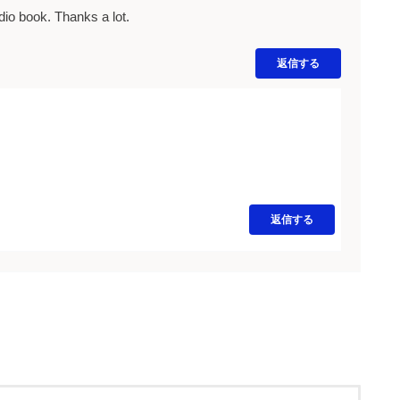
udio book. Thanks a lot.
返信する
返信する