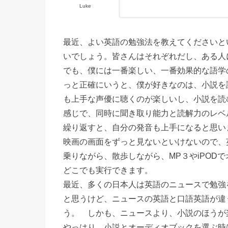
Luke
最近、よい英語の勉強法を教えてくださいと
いでしょう。皆さんはそれぞれだし、ある人
でも、僕には一番楽しい、一番効果的な語学
っと正確にいうと、僕が好きなのは、小説を
も上手な声優に聴くのが楽しいし、小説を読
感じで、同時に聞き取り能力と読解力のレベ
繰り返すと、自分の発音も上手になると思い
映画の画面をずっと見ないといけないので、
乗りながら、散歩しながら、MP３やiPOD
どこでも実行できます。
最近、多くの日本人は英語のニュースで勉強
と思うけど、ニュースの英語と口語英語が違
う。 しかも、ニュースより、小説のほうが
やっはり、小説とオーディオブックを選ぶ時