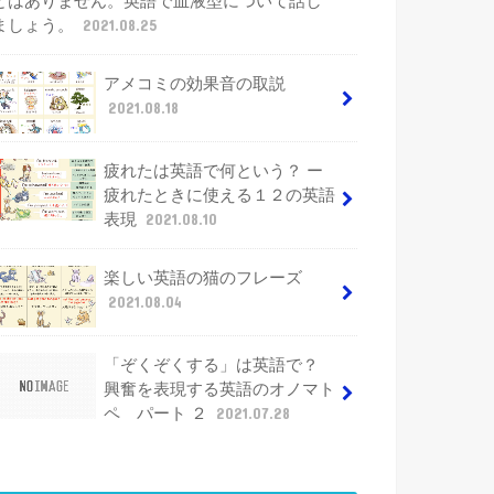
とはありません。英語で血液型について話し
ましょう。
2021.08.25
アメコミの効果音の取説
2021.08.18
疲れたは英語で何という？ ー
疲れたときに使える１２の英語
表現
2021.08.10
楽しい英語の猫のフレーズ
2021.08.04
「ぞくぞくする」は英語で？
興奮を表現する英語のオノマト
ペ パート ２
2021.07.28