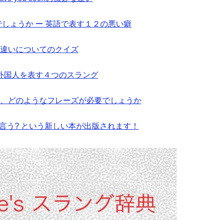
しょうか ー 英語で表す１２の悪い癖
byの違いについてのクイズ
外国人を表す４つのスラング
、どのようなフレーズが必要でしょうか
と言う? という新しい本が出版されます！