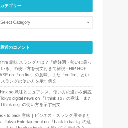
カテゴリー
最近のコメント
n fire 意味 スラングとは？「絶好調・勢いに乗っ
ている」の使い方を例文付きで解説 - HIP HOP
ASE
on
「on fire」の意味、また「on fire」とい
うスラングの使い方を示す例文
 think so 意味とニュアンス、使い方の違いを解説
 Tokyo digital news
on
「I think so」の意味、また
I think so」の使い方を示す例文
ack to back 意味｜ビジネス・スラング用法まと
 - Tokyo Entertainment
on
「back to back」の意
、また「back to back」の使い方を示す例文