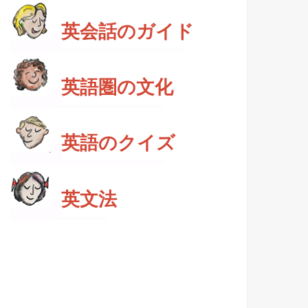
英会話のガイド
英語圏の文化
英語のクイズ
英文法