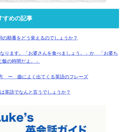
すすめの記事
詞の順番をどう覚えるのでしょうか？
なります。「お婆さんを食べましょう。」か 「お婆ち
ご飯の時間だよ。」
と使い方 ー 曲によく出てくる英語のフレーズ
は英語でなんと言うでしょうか？