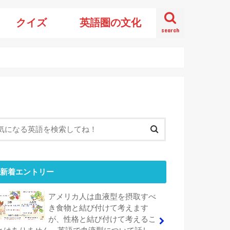
クイズ
英語圏の文化
search
新着エントリー
アメリカ人は血液型を摂取すべ
き食物と結び付けて考えます
が、性格と結び付けて考えるこ