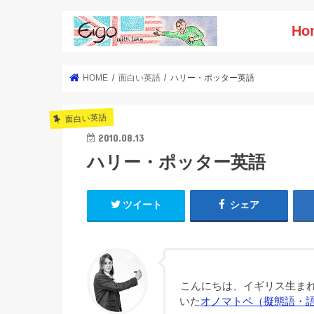
Ho
HOME
面白い英語
ハリー・ポッター英語
面白い英語
2010.08.13
ハリー・ポッター英語
ツイート
シェア
こんにちは、イギリス生まれ
いた
オノマトペ（擬態語・