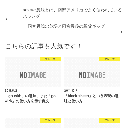
sassの意味とは、南部アメリカでよく使われている
スラング
同音異義の英語と同音異義の親父ギャグ
こちらの記事も人気です！
フレーズ
フレーズ
2011.5.2
2011.10.4
「go with」の意味、また「go
「black sheep」という表現の意
with」の使い方を示す例文
味と使い方
フレーズ
フレーズ