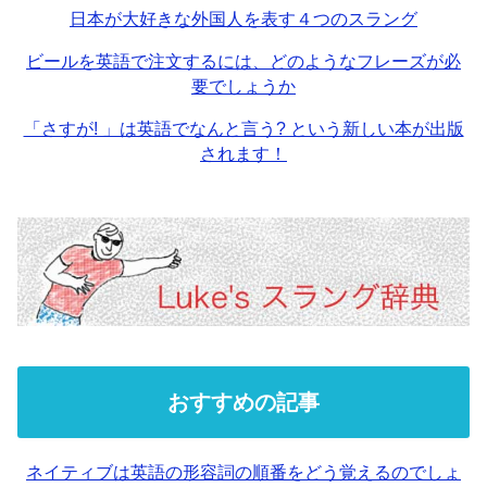
日本が大好きな外国人を表す４つのスラング
ビールを英語で注文するには、どのようなフレーズが必
要でしょうか
「さすが! 」は英語でなんと言う? という新しい本が出版
されます！
おすすめの記事
ネイティブは英語の形容詞の順番をどう覚えるのでしょ