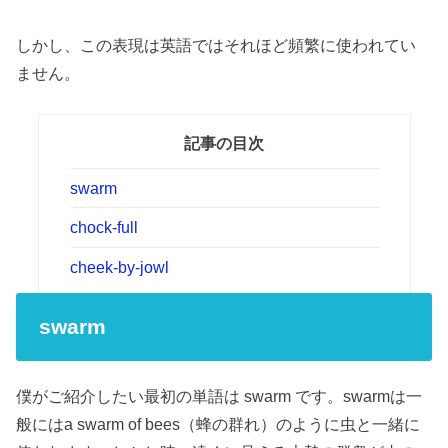
しかし、この表現は英語ではそれほど頻繁に使われてい
ません。
記事の目次
swarm
chock-full
cheek-by-jowl
swarm
僕がご紹介したい最初の単語は swarm です。swarmは一
般にはa swarm of bees（蜂の群れ）のように虫と一緒に