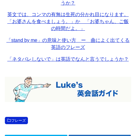
うか？
英文では、コンマの有無は生死の分かれ目になります。
「お婆さんを食べましょう。」か 「お婆ちゃん、ご飯
の時間だよ。」
「stand by me」の意味と使い方 ー 曲によく出てくる
英語のフレーズ
「ネタバレしないで」は英語でなんと言うでしょうか？
フレーズ