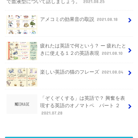
で血液型について話しましょう。
2021.08.25
アメコミの効果音の取説
2021.08.18
疲れたは英語で何という？ ー 疲れたと
きに使える１２の英語表現
2021.08.10
楽しい英語の猫のフレーズ
2021.08.04
「ぞくぞくする」は英語で？ 興奮を表
現する英語のオノマトペ パート ２
2021.07.28