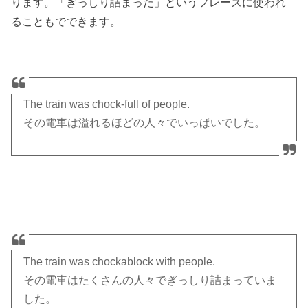
ります。「ぎっしり詰まった」というフレーズに使われ
ることもでできます。
The train was chock-full of people.
その電車は溢れるほどの人々でいっぱいでした。
The train was chockablock with people.
その電車はたくさんの人々でぎっしり詰まっていま
した。