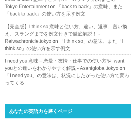
Tokyo Entertainment
on
「back to back」の意味、また
「back to back」の使い方を示す例文
【完全版】I think so 意味と使い方、違い、返事、言い換
え、スラングまでを例文付きで徹底解説！ -
Reiwachronicle.tokyo
on
「I think so」の意味、また「I
think so」の使い方を示す例文
I need you 意味 – 恋愛・友情・仕事での使い方やI want
youとの違いをわかりやすく解説 - Asahiglobal.tokyo
on
「I need you」の意味は、状況にしたがった使い方で変わ
ってくる
あなたの英語力を磨くページ