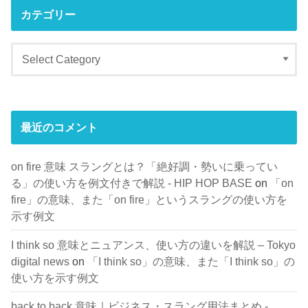
カテゴリー
最近のコメント
on fire 意味 スラングとは？「絶好調・勢いに乗ってい
る」の使い方を例文付きで解説 - HIP HOP BASE
on
「on
fire」の意味、また「on fire」というスラングの使い方を
示す例文
I think so 意味とニュアンス、使い方の違いを解説 – Tokyo
digital news
on
「I think so」の意味、また「I think so」の
使い方を示す例文
back to back 意味｜ビジネス・スラング用法まとめ -