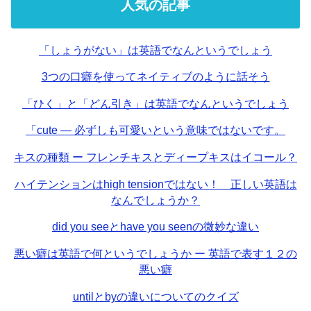
人気の記事
「しょうがない」は英語でなんというでしょう
3つの口癖を使ってネイティブのように話そう
「ひく」と「どん引き」は英語でなんというでしょう
「cute — 必ずしも可愛いという意味ではないです。
キスの種類 ー フレンチキスとディープキスはイコール？
ハイテンションはhigh tensionではない！ 正しい英語は
なんでしょうか？
did you seeとhave you seenの微妙な違い
悪い癖は英語で何というでしょうか ー 英語で表す１２の
悪い癖
untilとbyの違いについてのクイズ