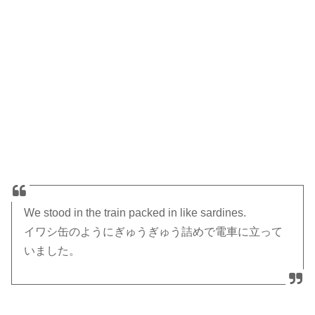
We stood in the train packed in like sardines.
イワシ缶のようにぎゅうぎゅう詰めで電車に立って
いました。