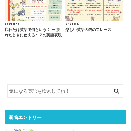
2021.8.10
2021.8.4
疲れたは英語で何という？ ー 疲
楽しい英語の猫のフレーズ
れたときに使える１２の英語表現
新着エントリー