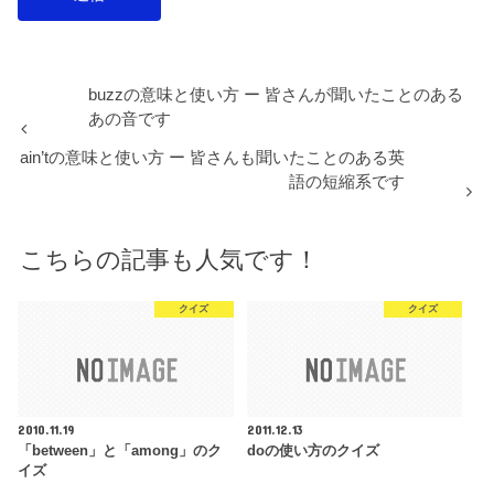
buzzの意味と使い方 ー 皆さんが聞いたことのある
あの音です
ain’tの意味と使い方 ー 皆さんも聞いたことのある英
語の短縮系です
こちらの記事も人気です！
クイズ
クイズ
2010.11.19
2011.12.13
「between」と「among」のク
doの使い方のクイズ
イズ