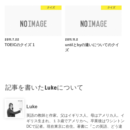
クイズ
クイズ
2011.7.22
2011.11.2
TOEICのクイズ 1
untilとbyの違いについてのクイ
ズ
記事を書いたLukeについて
Luke
英語の教師と作家。父はイギリス人、母はアメリカ人。イ
ギリス生まれ、１３歳でアメリカへ。卒業後はワシントン
DCで記者。現在東京に在住。著書に『この英語、どう違