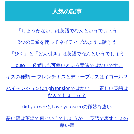
人気の記事
「しょうがない」は英語でなんというでしょう
3つの口癖を使ってネイティブのように話そう
「ひく」と「どん引き」は英語でなんというでしょう
「cute — 必ずしも可愛いという意味ではないです。
キスの種類 ー フレンチキスとディープキスはイコール？
ハイテンションはhigh tensionではない！ 正しい英語は
なんでしょうか？
did you seeとhave you seenの微妙な違い
悪い癖は英語で何というでしょうか ー 英語で表す１２の
悪い癖