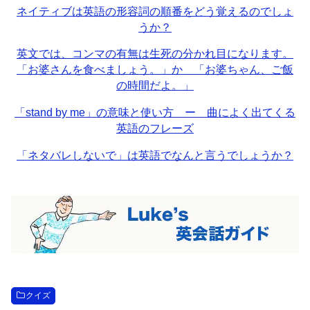
ネイティブは英語の形容詞の順番をどう覚えるのでしょ
うか？
英文では、コンマの有無は生死の分かれ目になります。
「お婆さんを食べましょう。」か 「お婆ちゃん、ご飯
の時間だよ。」
「stand by me」の意味と使い方 ー 曲によく出てくる
英語のフレーズ
「ネタバレしないで」は英語でなんと言うでしょうか？
クイズ