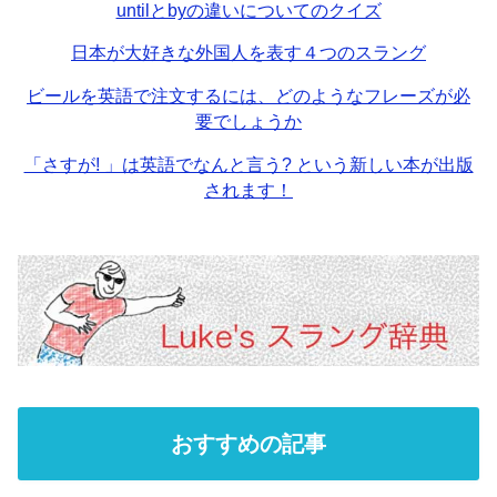
untilとbyの違いについてのクイズ
日本が大好きな外国人を表す４つのスラング
ビールを英語で注文するには、どのようなフレーズが必
要でしょうか
「さすが! 」は英語でなんと言う? という新しい本が出版
されます！
おすすめの記事