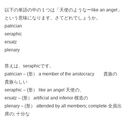
以下の単語の中の１つは「天使のようなーlike an angel」
という意味になります。さてどれでしょうか。
patrician
seraphic
ersatz
plenary
答えは、seraphicです。
patrician – (形） a member of the aristocracy 貴族の
貴族らしい
seraphic – (形） like an angel 天使の、
ersatz – (形） artificial and inferior 模造の
plenary – (形） attended by all members; complete 全員出
席の; 十分な