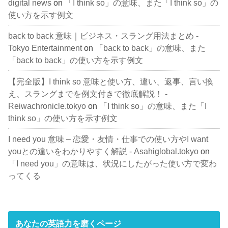
digital news
on
「I think so」の意味、また「I think so」の
使い方を示す例文
back to back 意味｜ビジネス・スラング用法まとめ -
Tokyo Entertainment
on
「back to back」の意味、また
「back to back」の使い方を示す例文
【完全版】I think so 意味と使い方、違い、返事、言い換
え、スラングまでを例文付きで徹底解説！ -
Reiwachronicle.tokyo
on
「I think so」の意味、また「I
think so」の使い方を示す例文
I need you 意味 – 恋愛・友情・仕事での使い方やI want
youとの違いをわかりやすく解説 - Asahiglobal.tokyo
on
「I need you」の意味は、状況にしたがった使い方で変わ
ってくる
あなたの英語力を磨くページ