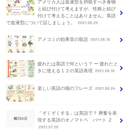
アメリカ人は血液型を摂取すべき食物
と結び付けて考えますが、性格と結び
付けて考えることはありません。英語
で血液型について話しましょう。
2021.08.25
アメコミの効果音の取説
2021.08.18
疲れたは英語で何という？ ー 疲れたと
きに使える１２の英語表現
2021.08.10
楽しい英語の猫のフレーズ
2021.08.04
「ぞくぞくする」は英語で？ 興奮を表
現する英語のオノマトペ パート ２
2021.07.28