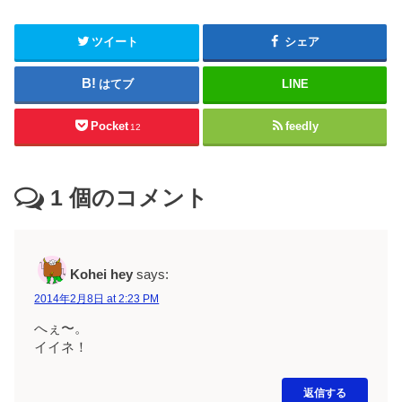
ツイート
シェア
はてブ
LINE
Pocket
feedly
12
1
個のコメント
Kohei hey
says:
2014年2月8日 at 2:23 PM
へぇ〜。
イイネ！
返信する