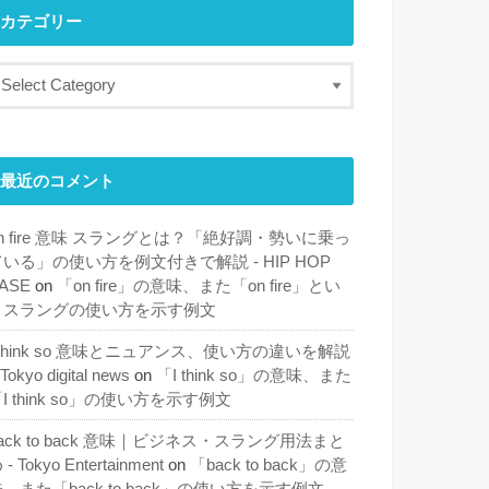
カテゴリー
最近のコメント
n fire 意味 スラングとは？「絶好調・勢いに乗っ
ている」の使い方を例文付きで解説 - HIP HOP
ASE
on
「on fire」の意味、また「on fire」とい
うスラングの使い方を示す例文
 think so 意味とニュアンス、使い方の違いを解説
 Tokyo digital news
on
「I think so」の意味、また
I think so」の使い方を示す例文
ack to back 意味｜ビジネス・スラング用法まと
 - Tokyo Entertainment
on
「back to back」の意
、また「back to back」の使い方を示す例文