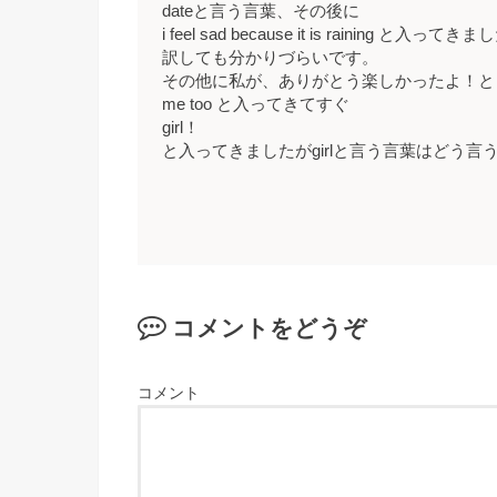
dateと言う言葉、その後に
i feel sad because it is rainin
訳しても分かりづらいです。
その他に私が、ありがとう楽しかったよ！と
me too と入ってきてすぐ
girl！
と入ってきましたがgirlと言う言葉はどう
コメントをどうぞ
コメント