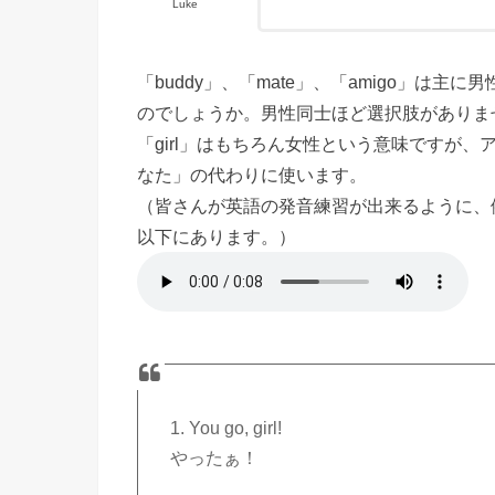
Luke
「buddy」、「mate」、「amigo」は
のでしょうか。男性同士ほど選択肢がありませ
「girl」はもちろん女性という意味ですが
なた」の代わりに使います。
（皆さんが英語の発音練習が出来るように、
以下にあります。）
1. You go, girl!
やったぁ！