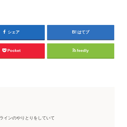
シェア
はてブ
Pocket
feedly
ラインのやりとりをしていて