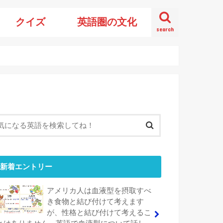
クイズ
英語圏の文化
search
新着エントリー
アメリカ人は血液型を摂取すべ
き食物と結び付けて考えます
が、性格と結び付けて考えるこ