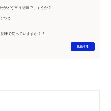
g と入ってきましたがどう言う意味でしょうか？
うつと
言う意味で使っていますか？？
返信する