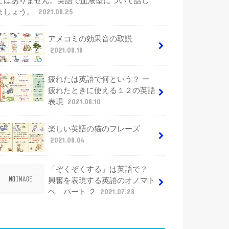
とはありません。英語で血液型について話し
ましょう。
2021.08.25
アメコミの効果音の取説
2021.08.18
疲れたは英語で何という？ ー
疲れたときに使える１２の英語
表現
2021.08.10
楽しい英語の猫のフレーズ
2021.08.04
「ぞくぞくする」は英語で？
興奮を表現する英語のオノマト
ペ パート ２
2021.07.28