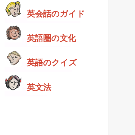
英会話のガイド
英語圏の文化
英語のクイズ
英文法