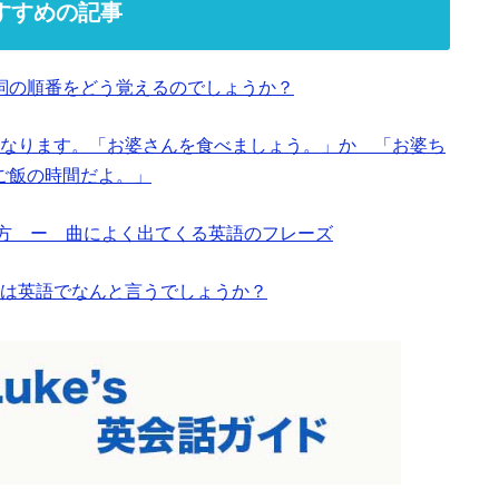
すすめの記事
詞の順番をどう覚えるのでしょうか？
なります。「お婆さんを食べましょう。」か 「お婆ち
ご飯の時間だよ。」
と使い方 ー 曲によく出てくる英語のフレーズ
は英語でなんと言うでしょうか？