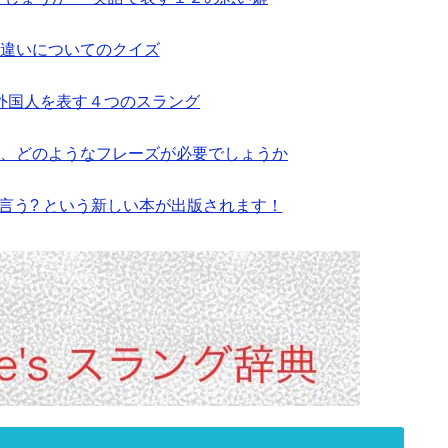
byの違いについてのクイズ
外国人を表す４つのスラング
、どのようなフレーズが必要でしょうか
と言う? という新しい本が出版されます！