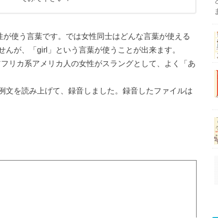
主に男性が使う言葉です。では女性同士はどんな言葉が使える
んが、「girl」という言葉が使うことが出来ます。
、アフリカ系アメリカ人の女性がスラングとして、よく「あ
例文を読み上げて、録音しました。録音したファイルは