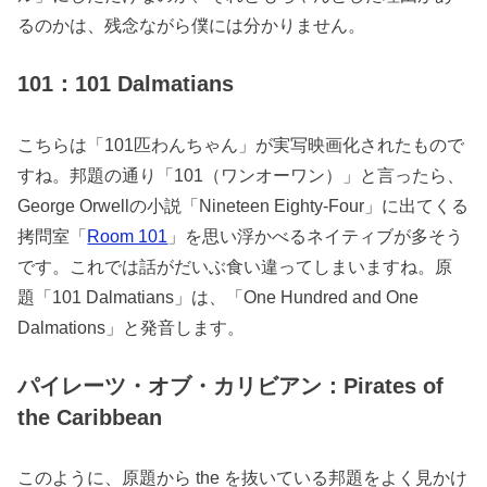
るのかは、残念ながら僕には分かりません。
101：101 Dalmatians
こちらは「101匹わんちゃん」が実写映画化されたもので
すね。邦題の通り「101（ワンオーワン）」と言ったら、
George Orwellの小説「Nineteen Eighty-Four」に出てくる
拷問室「
Room 101
」を思い浮かべるネイティブが多そう
です。これでは話がだいぶ食い違ってしまいますね。原
題「101 Dalmatians」は、「One Hundred and One
Dalmations」と発音します。
パイレーツ・オブ・カリビアン：Pirates of
the Caribbean
このように、原題から the を抜いている邦題をよく見かけ