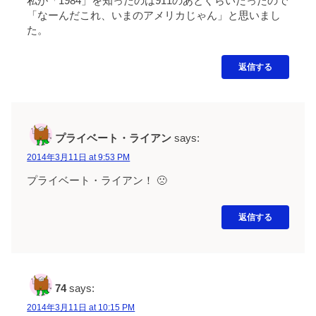
私が「1984」を知ったのは911のあとぐらいだったので
「なーんだこれ、いまのアメリカじゃん」と思いまし
た。
返信する
プライベート・ライアン
says:
2014年3月11日 at 9:53 PM
プライベート・ライアン！ 🙁
返信する
74
says:
2014年3月11日 at 10:15 PM