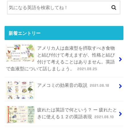
新着エントリー
アメリカ人は血液型を摂取すべき食物
と結び付けて考えますが、性格と結び
付けて考えることはありません。英語
で血液型について話しましょう。
2021.08.25
アメコミの効果音の取説
2021.08.18
疲れたは英語で何という？ ー 疲れたと
きに使える１２の英語表現
2021.08.10