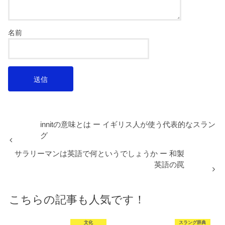
名前
innitの意味とは ー イギリス人が使う代表的なスラン
グ
サラリーマンは英語で何というでしょうか ー 和製
英語の罠
こちらの記事も人気です！
文化
スラング辞典