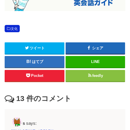
文化
ツイート
シェア
はてブ
LINE
Pocket
feedly
13
件のコメント
s
says: