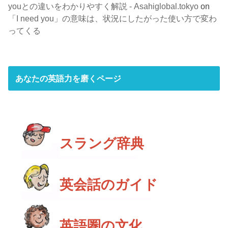
youとの違いをわかりやすく解説 - Asahiglobal.tokyo
on
「I need you」の意味は、状況にしたがった使い方で変わ
ってくる
あなたの英語力を磨くページ
スラング辞典
英会話のガイド
英語圏の文化