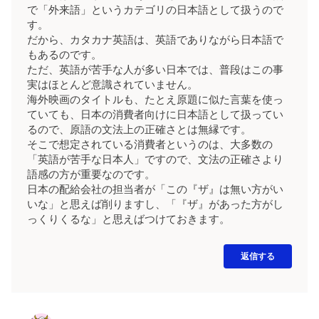
で「外来語」というカテゴリの日本語として扱うので
す。
だから、カタカナ英語は、英語でありながら日本語で
もあるのです。
ただ、英語が苦手な人が多い日本では、普段はこの事
実はほとんど意識されていません。
海外映画のタイトルも、たとえ原題に似た言葉を使っ
ていても、日本の消費者向けに日本語として扱ってい
るので、原語の文法上の正確さとは無縁です。
そこで想定されている消費者というのは、大多数の
「英語が苦手な日本人」ですので、文法の正確さより
語感の方が重要なのです。
日本の配給会社の担当者が「この『ザ』は無い方がい
いな」と思えば削りますし、「『ザ』があった方がし
っくりくるな」と思えばつけておきます。
返信する