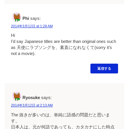
Phi
says:
2014年3月12日 at 1:28 AM
Hi
I’d say Japanese titles are better than original ones such
as 天使にラブソングを、素直になれなくて(sorry it’s
not a movie).
返信する
Ryosuke
says:
2014年3月12日 at 2:13 AM
The 抜きが多いのは、単純に語感の問題だと思いま
す。
日本人は、元が何語であっても、カタカナにした時点