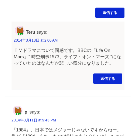
返信する
Teru
says:
2014年3月13日 at 2:00 AM
ＴＶドラマについて同感です。BBCの「Life On
Mars」” 時空刑事1973、ライフ・オン・マーズ “にな
っていたのはなんだか悲しい気分になりました。
返信する
ｐ
says:
2014年3月11日 at 9:43 PM
「1984」、日本ではメジャーじゃないですからねー。