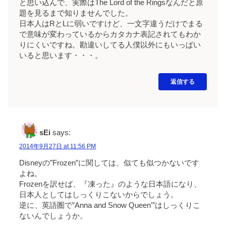
と思い込んで、実際はThe Lord of the Ringsなんだと原
題を見るまで知りませんでした。
日本人はRとLに弱いですけど、一文字違うだけでまる
で意味が変わっているからカタカナ表記されてもわか
りにくいですね。勘違いしてる人僕以外にもいっぱい
いると思います・・・。
返信する
sEi
says:
2014年9月27日 at 11:56 PM
Disneyの”Frozen”に関しては、似ても似つかないです
よね。
Frozenを訳せば、『凍った』のような日本語になり、
日本人としてはしっくりこないからでしょう。
逆に、英語圏で”Anna and Snow Queen'”はしっくりこ
ないんでしょうか。