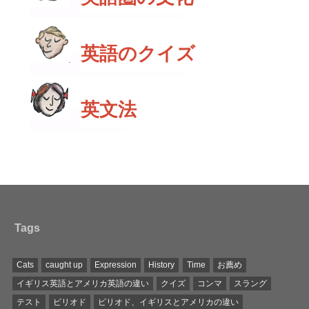
英語のクイズ
英文法
Tags
Cats
caught up
Expression
History
Time
お薦め
イギリス英語とアメリカ英語の違い
クイズ
コンマ
スラング
テスト
ピリオド
ピリオド、イギリスとアメリカの違い