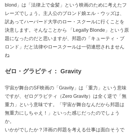
blond」は「法律上で金髪」という映画のために考えたフ
レーズでしょう。主人公のブロンド娘エル・ウッズは、
訳あってハーバード大学のロー・スクールに行くことを
決意します。そんなことから 「Legally Blonde」という原
題になったのだと思いますが、邦題の「キューティ・ブ
ロンド」だと法律やロースクールは一切連想されません
ね
ゼロ・グラビティ： Gravity
宇宙が舞台のSF映画の「Gravity」は「重力」という意味
ですが、ゼログラビティ（Zero Gravity）は全く逆で「無
重力」という意味です。「宇宙が舞台なんだから邦題は
無重力にしちゃえ！」といった感じだったのでしょう
か。
いかがでしたか？洋画の邦題を考える仕事は面白そうで