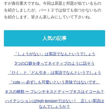
すが責任重大ですね。今回は原題と邦題が似ているもの
を紹介しましたが、パート２では似ても似つかないもの
を紹介します。皆さん楽しみにしていて下さいね。
人気の記事
「しょうがない」は英語でなんというでしょう
3つの口癖を使ってネイティブのように話そう
「ひく」と「どん引き」は英語でなんというでしょう
「cute — 必ずしも可愛いという意味ではないです。
キスの種類 ー フレンチキスとディープキスはイコール？
ハイテンションはhigh tensionではない！ 正しい英語は
なんでしょうか？