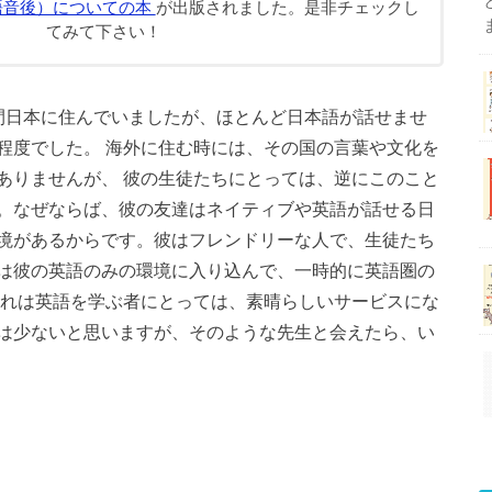
語音後）についての本
が出版されました。是非チェックし
てみて下さい！
間日本に住んでいましたが、ほとんど日本語が話せませ
程度でした。 海外に住む時には、その国の言葉や文化を
ありませんが、 彼の生徒たちにとっては、逆にこのこと
。なぜならば、彼の友達はネイティブや英語が話せる日
境があるからです。彼はフレンドリーな人で、生徒たち
は彼の英語のみの環境に入り込んで、一時的に英語圏の
それは英語を学ぶ者にとっては、素晴らしいサービスにな
は少ないと思いますが、そのような先生と会えたら、い