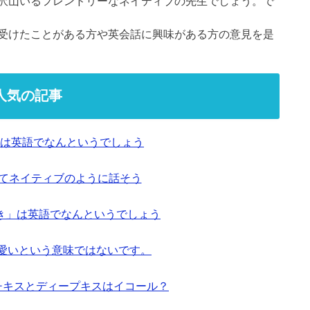
沢山いるフレンドリーなネイティブの先生でしょう。で
受けたことがある方や英会話に興味がある方の意見を是
人気の記事
は英語でなんというでしょう
ってネイティブのように話そう
き」は英語でなんというでしょう
も可愛いという意味ではないです。
ンチキスとディープキスはイコール？