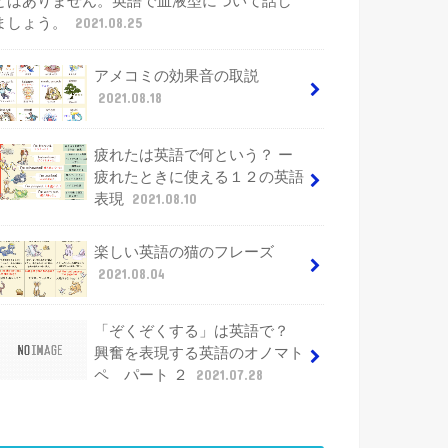
とはありません。英語で血液型について話し
ましょう。
2021.08.25
アメコミの効果音の取説
2021.08.18
疲れたは英語で何という？ ー
疲れたときに使える１２の英語
表現
2021.08.10
楽しい英語の猫のフレーズ
2021.08.04
「ぞくぞくする」は英語で？
興奮を表現する英語のオノマト
ペ パート ２
2021.07.28