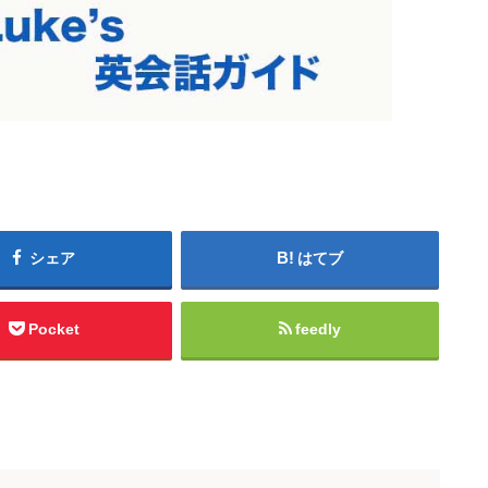
シェア
はてブ
Pocket
feedly