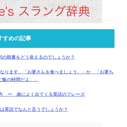
すすめの記事
詞の順番をどう覚えるのでしょうか？
なります。「お婆さんを食べましょう。」か 「お婆ち
ご飯の時間だよ。」
と使い方 ー 曲によく出てくる英語のフレーズ
は英語でなんと言うでしょうか？