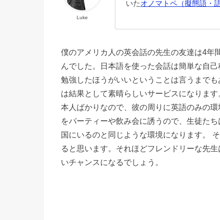
いた
オノマトペ（擬態語・
Luke
僕のアメリカ人の英会話の先生の友達は4年
んでした。日本語を使った会話は簡単な自己
勉強したほうがいいということは言うまでも
は結果として素晴らしいサービスになります
本人ばかりなので、彼の周りに英語のみの環
をパーティーや飲み会に誘うので、生徒たち
国にいるのと同じような環境になります。 
ると思います。それほどフレンドリーな先生
いチャンスになるでしょう。