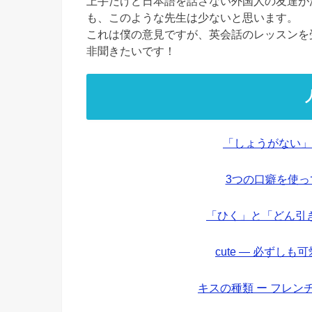
上手だけど日本語を話さない外国人の友達が
も、このような先生は少ないと思います。
これは僕の意見ですが、英会話のレッスンを
非聞きたいです！
「しょうがない」
3つの口癖を使
「ひく」と「どん引
cute — 必ずし
キスの種類 ー フレ