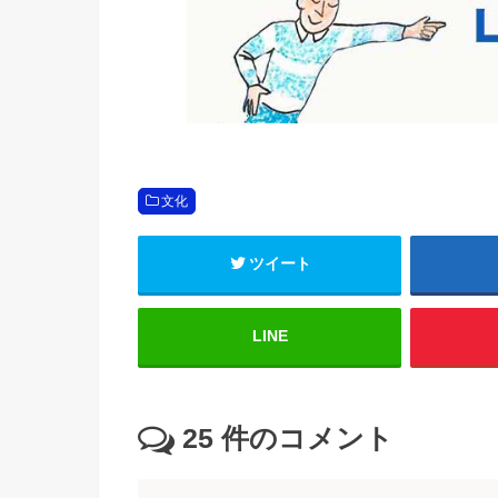
文化
ツイート
LINE
25
件のコメント