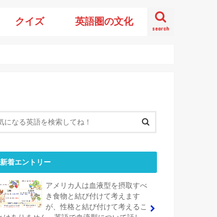
クイズ
英語圏の文化
search
新着エントリー
アメリカ人は血液型を摂取すべ
き食物と結び付けて考えます
が、性格と結び付けて考えるこ