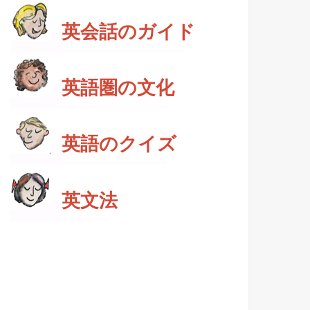
英会話のガイド
英語圏の文化
英語のクイズ
英文法