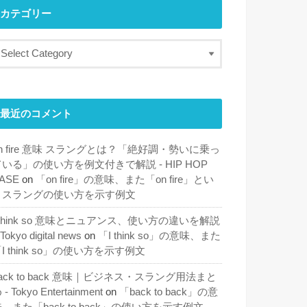
カテゴリー
最近のコメント
n fire 意味 スラングとは？「絶好調・勢いに乗っ
ている」の使い方を例文付きで解説 - HIP HOP
ASE
on
「on fire」の意味、また「on fire」とい
うスラングの使い方を示す例文
 think so 意味とニュアンス、使い方の違いを解説
 Tokyo digital news
on
「I think so」の意味、また
I think so」の使い方を示す例文
ack to back 意味｜ビジネス・スラング用法まと
 - Tokyo Entertainment
on
「back to back」の意
、また「back to back」の使い方を示す例文