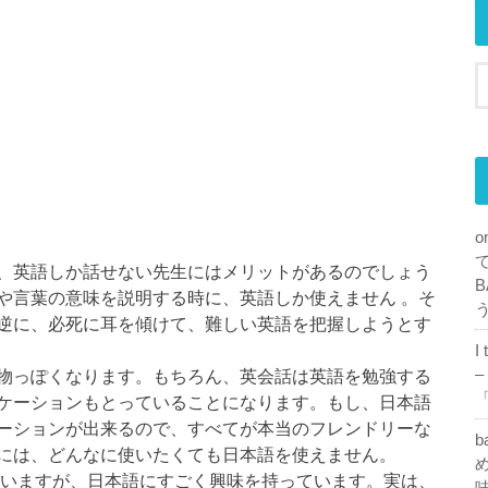
o
、英語しか話せない先生にはメリットがあるのでしょう
B
や言葉の意味を説明する時に、英語しか使えません 。そ
逆に、必死に耳を傾けて、難しい英語を把握しようとす
I
物っぽくなります。もちろん、英会話は英語を勉強する
–
「
ケーションもとっていることになります。もし、日本語
ーションが出来るので、すべてが本当のフレンドリーな
b
には、どんなに使いたくても日本語を使えません。
め
ていますが、日本語にすごく興味を持っています。実は、
味