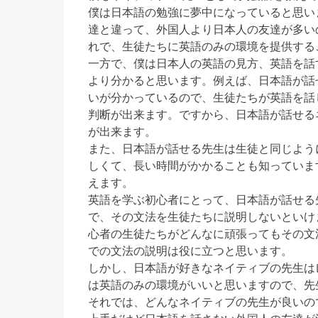
僕は日本語の勉強に夢中になっていると思い
達と違って、外国人より日本人の友達が多い
れで、生徒たちに英語のみの環境を提供する
一方で、僕は日本人の英語の見方、英語を話
より分かると思います。例えば、日本語が話
いが分かっているので、生徒たちが英語を話
判断が出来ます。ですから、日本語が話せる
が出来ます。
また、日本語が話せる先生は生徒と同じよう
しくて、長い時間がかかることも知っていま
えます。
英語を学ぶ初心者にとって、日本語が話せる
で、その文法を生徒たちに説明しないといけ
心者の生徒たちがどんなに頑張ってもその文
での文法の説明は役に立つと思います。
しかし、日本語が好きなネイティブの先生は
は英語のみの環境がいいと思いますので、先
それでは、どんなネイティブの先生が良いの