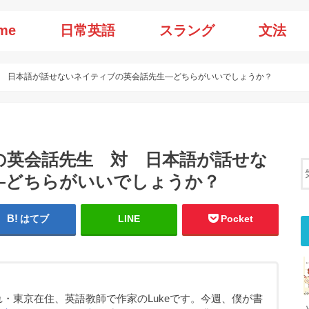
me
日常英語
スラング
文法
 日本語が話せないネイティブの英会話先生—どちらがいいでしょうか？
の英会話先生 対 日本語が話せな
—どちらがいいでしょうか？
はてブ
LINE
Pocket
・東京在住、英語教師で作家のLukeです。今週、僕が書