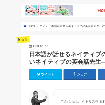
Ho
HOME
文化
日本語が話せるネイティブの英会話先生 対
文化
2011.05.30
日本語が話せるネイティブ
いネイティブの英会話先生
ツイート
シェア
こんにちは、イギリス生まれ