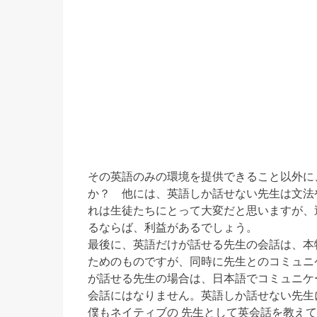
その英語のみの環境を提供できること以外に
か？ 他には、英語しか話せない先生は文法
れは生徒たちにとって大変だと思いますが、
るならば、利益があるでしょう。
最後に、英語だけが話せる先生の会話は、本
ためのものですが、同時に先生とのコミュニ
が話せる先生の場合は、日本語でコミュニケ
会話にはなりません。英語しか話せない先生
僕もネイティブの 先生として英会話を教え