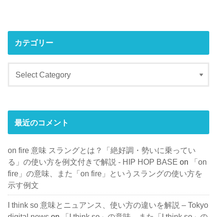
カテゴリー
最近のコメント
on fire 意味 スラングとは？「絶好調・勢いに乗ってい
る」の使い方を例文付きで解説 - HIP HOP BASE
on
「on
fire」の意味、また「on fire」というスラングの使い方を
示す例文
I think so 意味とニュアンス、使い方の違いを解説 – Tokyo
digital news
on
「I think so」の意味、また「I think so」の