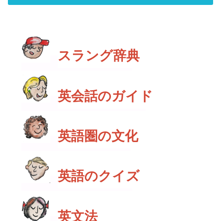
スラング辞典
英会話のガイド
英語圏の文化
英語のクイズ
英文法