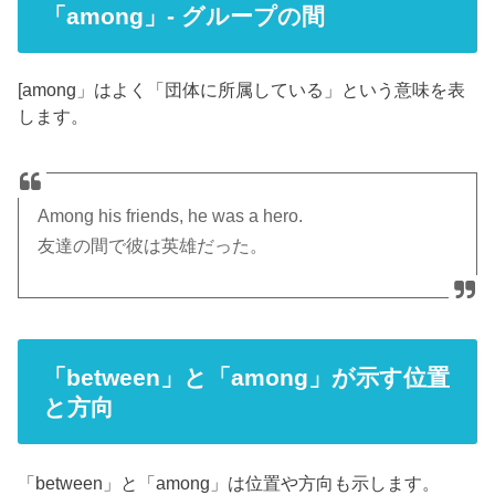
「among」- グループの間
[among」はよく「団体に所属している」という意味を表
します。
Among his friends, he was a hero.
友達の間で彼は英雄だった。
「between」と「among」が示す位置
と方向
「between」と「among」は位置や方向も示します。