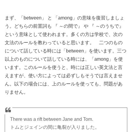
まず、「between」 と 「among」の意味を復習しましょ
う。どちらの前置詞も 『 ～の間で』 や 『 ～のうちで』
という意味として使われます。多くの方は学校で、次の
文法のルールを教わっていると思います。 二つのもの
について話している時には「between」を使います。三つ
以上のものについて話している時には、「among」を使
います。このルールを使うと、時には正しい英文法と言
えますが、使い方によっては必ずしもそうでは言えませ
ん。以下の場合には、上のルールを使っても、問題があ
りません。
There was a rift between Jane and Tom.
トムとジェインの間に亀裂が入りました。