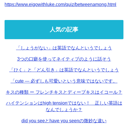
https://www.eigowithluke.com/quiz/betweenamong.html
人気の記事
「しょうがない」は英語でなんというでしょう
3つの口癖を使ってネイティブのように話そう
「ひく」と「どん引き」は英語でなんというでしょう
「cute — 必ずしも可愛いという意味ではないです。
キスの種類 ー フレンチキスとディープキスはイコール？
ハイテンションはhigh tensionではない！ 正しい英語は
なんでしょうか？
did you seeとhave you seenの微妙な違い