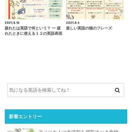
2021.8.10
2021.8.4
疲れたは英語で何という？ ー 疲
楽しい英語の猫のフレーズ
れたときに使える１２の英語表現
新着エントリー