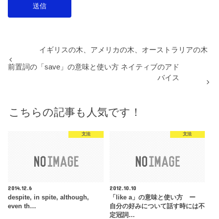
イギリスの木、アメリカの木、オーストラリアの木
前置詞の「save」の意味と使い方 ネイティブのアド
バイス
こちらの記事も人気です！
文法
文法
2014.12.6
2012.10.10
despite, in spite, although,
「like a」の意味と使い方 ー
even th…
自分の好みについて話す時には不
定冠詞…