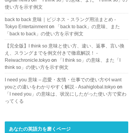
使い方を示す例文
back to back 意味｜ビジネス・スラング用法まとめ -
Tokyo Entertainment
on
「back to back」の意味、また
「back to back」の使い方を示す例文
【完全版】I think so 意味と使い方、違い、返事、言い換
え、スラングまでを例文付きで徹底解説！ -
Reiwachronicle.tokyo
on
「I think so」の意味、また「I
think so」の使い方を示す例文
I need you 意味 – 恋愛・友情・仕事での使い方やI want
youとの違いをわかりやすく解説 - Asahiglobal.tokyo
on
「I need you」の意味は、状況にしたがった使い方で変わ
ってくる
あなたの英語力を磨くページ