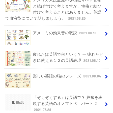
アメリカ人は血液型を摂取すべき食物
と結び付けて考えますが、性格と結び
付けて考えることはありません。英語
で血液型について話しましょう。
2021.08.25
アメコミの効果音の取説
2021.08.18
疲れたは英語で何という？ ー 疲れたと
きに使える１２の英語表現
2021.08.10
楽しい英語の猫のフレーズ
2021.08.04
「ぞくぞくする」は英語で？ 興奮を表
現する英語のオノマトペ パート ２
2021.07.28