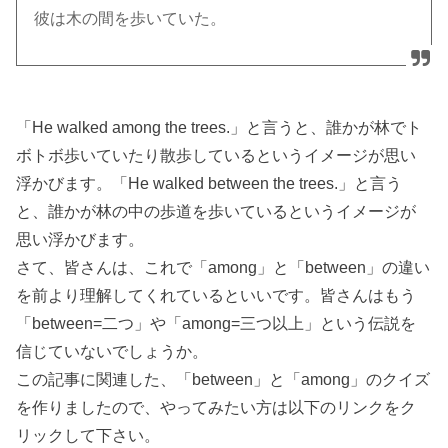
彼は木の間を歩いていた。
「He walked among the trees.」と言うと、誰かが林でト
ボトボ歩いていたり散歩しているというイメージが思い
浮かびます。「He walked between the trees.」と言う
と、誰かが林の中の歩道を歩いているというイメージが
思い浮かびます。
さて、皆さんは、これで「among」と「between」の違い
を前より理解してくれているといいです。皆さんはもう
「between=二つ」や「among=三つ以上」という伝説を
信じていないでしょうか。
この記事に関連した、「between」と「among」のクイズ
を作りましたので、やってみたい方は以下のリンクをク
リックして下さい。