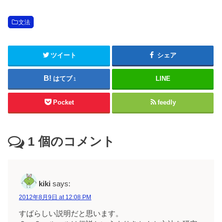
文法
ツイート
シェア
はてブ
LINE
1
Pocket
feedly
1
個のコメント
kiki
says:
2012年8月9日 at 12:08 PM
すばらしい説明だと思います。