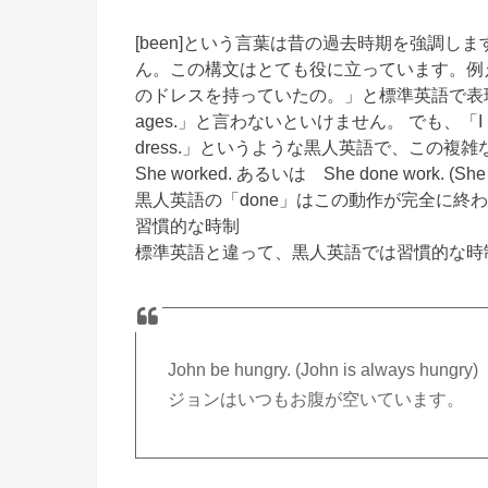
[been]という言葉は昔の過去時期を強調
ん。この構文はとても役に立っています。例
のドレスを持っていたの。」と標準英語で表現したい時には、「T
ages.」と言わないといけません。 でも、「I been h
dress.」というような黒人英語で、この複
She worked. あるいは She done work. 
黒人英語の「done」はこの動作が完全に終
習慣的な時制
標準英語と違って、黒人英語では習慣的な時
John be hungry. (John is always hungry)
ジョンはいつもお腹が空いています。