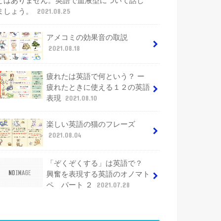
とはありません。英語で血液型について話し
ましょう。
2021.08.25
アメコミの効果音の取説
2021.08.18
疲れたは英語で何という？ ー
疲れたときに使える１２の英語
表現
2021.08.10
楽しい英語の猫のフレーズ
2021.08.04
「ぞくぞくする」は英語で？
興奮を表現する英語のオノマト
ペ パート ２
2021.07.28