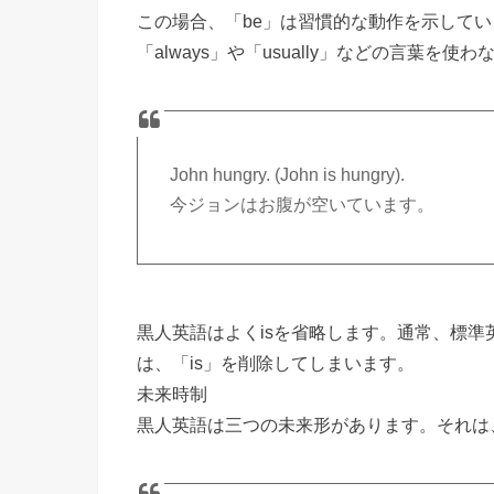
この場合、「be」は習慣的な動作を示して
「always」や「usually」などの言葉を使
John hungry. (John is hungry).
今ジョンはお腹が空いています。
黒人英語はよくisを省略します。通常、標準
は、「is」を削除してしまいます。
未来時制
黒人英語は三つの未来形があります。それは