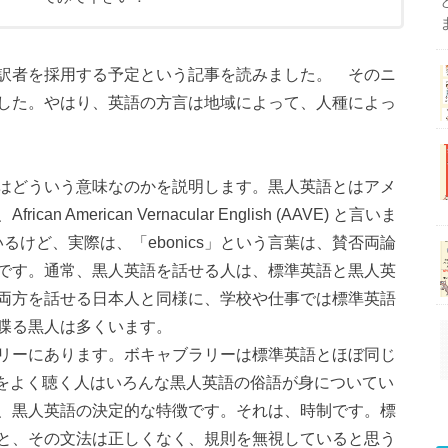
訳者を採用する予定という記事を読みました。 そのニ
した。やはり、英語の方言は地域によって、人種によっ
はどういう意味なのかを説明します。黒人英語とはアメ
merican Vernacular English (AAVE) と言いま
いるけど、実際は、「ebonics」という言葉は、賛否両論
です。通常、黒人英語を話せる人は、標準英語と黒人英
両方を話せる日本人と同様に、学校や仕事では標準英語
喋る黒人は多くいます。
リーにあります。ボキャブラリーは標準英語とほぼ同じ
pをよく聴く人はいろんな黒人英語の俗語が身についてい
、黒人英語の決定的な特徴です。それは、時制です。標
と、その文法は正しくなく、規則を無視していると思う