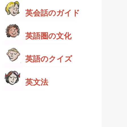
英会話のガイド
英語圏の文化
英語のクイズ
英文法