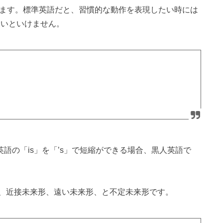
います。標準英語だと、習慣的な動作を表現したい時には
わないといけません。
英語の「is」を「’s」で短縮ができる場合、黒人英語で
、近接未来形、遠い未来形、と不定未来形です。