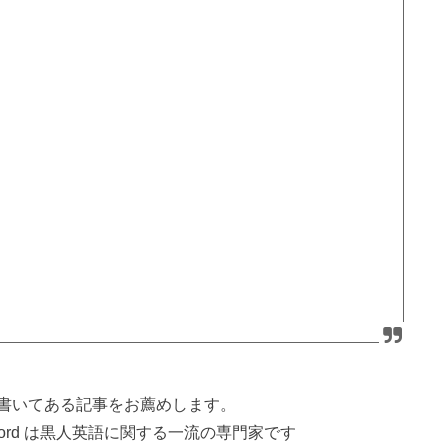
書いてある記事をお薦めします。
 John Rickford は黒人英語に関する一流の専門家です