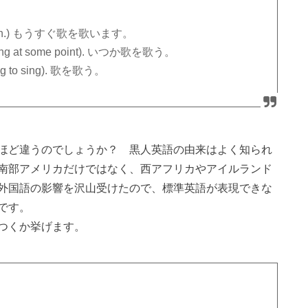
g soon.) もうすぐ歌を歌います。
sing at some point). いつか歌を歌う。
g to sing). 歌を歌う。
ほど違うのでしょうか？ 黒人英語の由来はよく知られ
南部アメリカだけではなく、西アフリカやアイルランド
外国語の影響を沢山受けたので、標準英語が表現できな
です。
つくか挙げます。