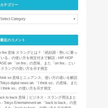
カテゴリー
最近のコメント
n fire 意味 スラングとは？「絶好調・勢いに乗っ
ている」の使い方を例文付きで解説 - HIP HOP
ASE
on
「on fire」の意味、また「on fire」とい
うスラングの使い方を示す例文
 think so 意味とニュアンス、使い方の違いを解説
 Tokyo digital news
on
「I think so」の意味、また
I think so」の使い方を示す例文
ack to back 意味｜ビジネス・スラング用法まと
 - Tokyo Entertainment
on
「back to back」の意
、また「back to back」の使い方を示す例文