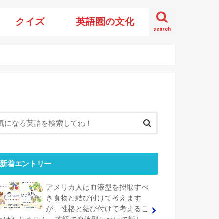
クイズ
英語圏の文化
search
新着エントリー
アメリカ人は血液型を摂取すべ
き食物と結び付けて考えます
が、性格と結び付けて考えるこ