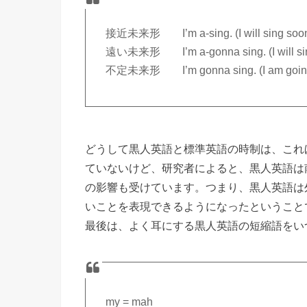
接近未来形 I’m a-sing. (I will sin
遠い未来形 I’m a-gonna sing. (I will 
不定未来形 I’m gonna sing. (I am goin
どうして黒人英語と標準英語の時制は、これ
ていないけど、研究者によると、黒人英語は
の影響も受けています。つまり、黒人英語は
いことを表現できるようになったということ
最後は、よく耳にする黒人英語の短縮語をい
my = mah