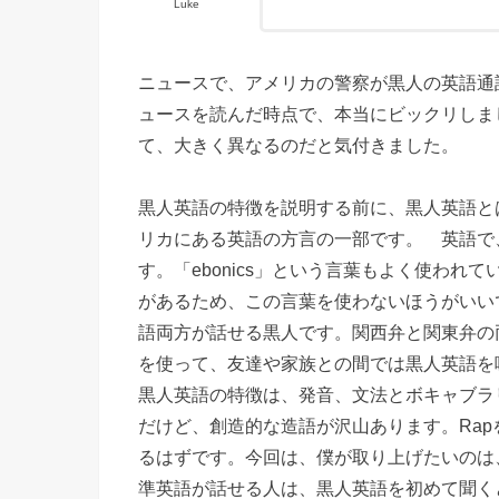
Luke
ニュースで、アメリカの警察が黒人の英語通
ュースを読んだ時点で、本当にビックリしま
て、大きく異なるのだと気付きました。
黒人英語の特徴を説明する前に、黒人英語と
リカにある英語の方言の一部です。 英語で、African A
す。「ebonics」という言葉もよく使われて
があるため、この言葉を使わないほうがいい
語両方が話せる黒人です。関西弁と関東弁の
を使って、友達や家族との間では黒人英語を
黒人英語の特徴は、発音、文法とボキャブラ
だけど、創造的な造語が沢山あります。Ra
るはずです。今回は、僕が取り上げたいのは
準英語が話せる人は、黒人英語を初めて聞く