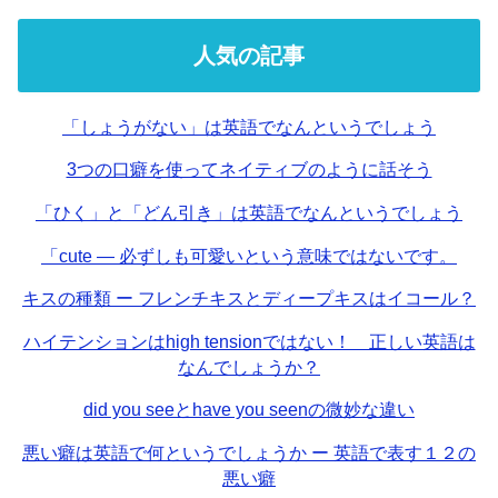
人気の記事
「しょうがない」は英語でなんというでしょう
3つの口癖を使ってネイティブのように話そう
「ひく」と「どん引き」は英語でなんというでしょう
「cute — 必ずしも可愛いという意味ではないです。
キスの種類 ー フレンチキスとディープキスはイコール？
ハイテンションはhigh tensionではない！ 正しい英語は
なんでしょうか？
did you seeとhave you seenの微妙な違い
悪い癖は英語で何というでしょうか ー 英語で表す１２の
悪い癖