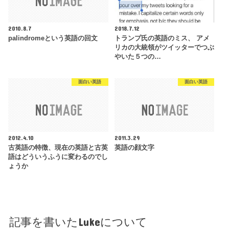
2010.8.7
2018.7.12
palindromeという英語の回文
トランプ氏の英語のミス、 アメ
リカの大統領がツイッターでつぶ
やいた５つの…
面白い英語
面白い英語
2012.4.10
2011.3.29
古英語の特徴、現在の英語と古英
英語の顔文字
語はどういうふうに変わるのでし
ょうか
記事を書いたLukeについて