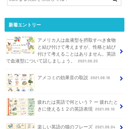
新着エントリー
アメリカ人は血液型を摂取すべき食物
と結び付けて考えますが、性格と結び
付けて考えることはありません。英語
で血液型について話しましょう。
2021.08.25
アメコミの効果音の取説
2021.08.18
疲れたは英語で何という？ ー 疲れたと
きに使える１２の英語表現
2021.08.10
楽しい英語の猫のフレーズ
2021.08.04