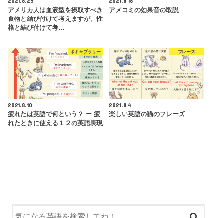
2021.8.25
2021.8.18
アメリカ人は血液型を摂取すべき
アメコミの効果音の取説
食物と結び付けて考えますが、性
格と結び付けて考…
ボキャブラリー
フレーズ
2021.8.10
2021.8.4
疲れたは英語で何という？ ー 疲
楽しい英語の猫のフレーズ
れたときに使える１２の英語表現