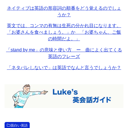
ネイティブは英語の形容詞の順番をどう覚えるのでしょ
うか？
英文では、コンマの有無は生死の分かれ目になります。
「お婆さんを食べましょう。」か 「お婆ちゃん、ご飯
の時間だよ。」
「stand by me」の意味と使い方 ー 曲によく出てくる
英語のフレーズ
「ネタバレしないで」は英語でなんと言うでしょうか？
面白い英語