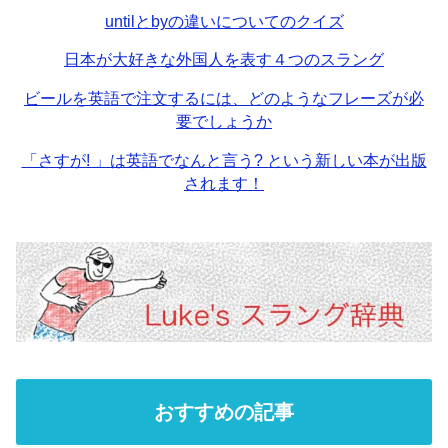
untilとbyの違いについてのクイズ
日本が大好きな外国人を表す４つのスラング
ビールを英語で注文するには、どのようなフレーズが必
要でしょうか
「さすが! 」は英語でなんと言う? という新しい本が出版
されます！
おすすめの記事