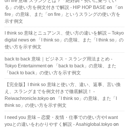
on fire 意味 スラングとは？「絶好調・勢いに乗ってい
る」の使い方を例文付きで解説 - HIP HOP BASE
on
「on
fire」の意味、また「on fire」というスラングの使い方を
示す例文
I think so 意味とニュアンス、使い方の違いを解説 – Tokyo
digital news
on
「I think so」の意味、また「I think so」の
使い方を示す例文
back to back 意味｜ビジネス・スラング用法まとめ -
Tokyo Entertainment
on
「back to back」の意味、また
「back to back」の使い方を示す例文
【完全版】I think so 意味と使い方、違い、返事、言い換
え、スラングまでを例文付きで徹底解説！ -
Reiwachronicle.tokyo
on
「I think so」の意味、また「I
think so」の使い方を示す例文
I need you 意味 – 恋愛・友情・仕事での使い方やI want
youとの違いをわかりやすく解説 - Asahiglobal.tokyo
on