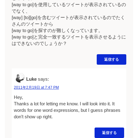
[way to go]を使用しているツイートが表示されているの
でなく、
[way] [to][go]を含むツイートが表示されているのでたく
さんのツイートから
[way to go]を探すのが難しくなっています。
[way to go]と完全一致するツイートを表示させるように
はできないのでしょうか？
返信する
Luke
says:
2011年2月19日 at 7:47 PM
Hey,
Thanks a lot for letting me know. I will look into it. It
words for one word expressions, but I guess phrases
don’t show up right.
返信する