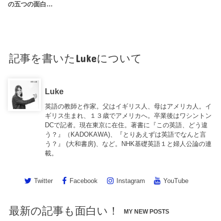
の五つの面白…
記事を書いたLukeについて
Luke
英語の教師と作家。父はイギリス人、母はアメリカ人。イ
ギリス生まれ、１３歳でアメリカへ。卒業後はワシントン
DCで記者。現在東京に在住。著書に『この英語、どう違
う？』（KADOKAWA)、『とりあえずは英語でなんと言
う？』 (大和書房)、など。NHK基礎英語１と婦人公論の連
載。
Twitter
Facebook
Instagram
YouTube
最新の記事も面白い！
MY NEW POSTS