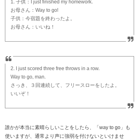
1. 子供：I just finished my homework.
お母さん：Way to go!
子供：今宿題を終わったよ。
お母さん：いいね！
2. I just scored three free throws in a row.
Way to go, man.
さっき、３回連続して、フリースローをしたよ。
いいぞ！
誰かが本当に素晴らしいことをしたら、「way to go」も
使いますが、通常より声に強弱を付けないといけませ