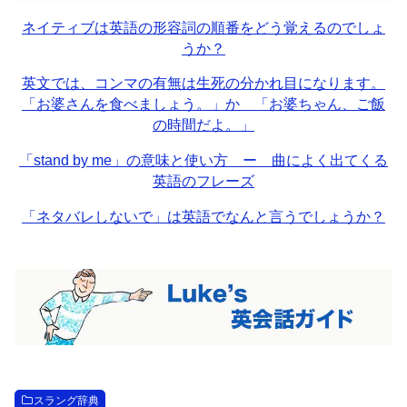
ネイティブは英語の形容詞の順番をどう覚えるのでしょ
うか？
英文では、コンマの有無は生死の分かれ目になります。
「お婆さんを食べましょう。」か 「お婆ちゃん、ご飯
の時間だよ。」
「stand by me」の意味と使い方 ー 曲によく出てくる
英語のフレーズ
「ネタバレしないで」は英語でなんと言うでしょうか？
スラング辞典