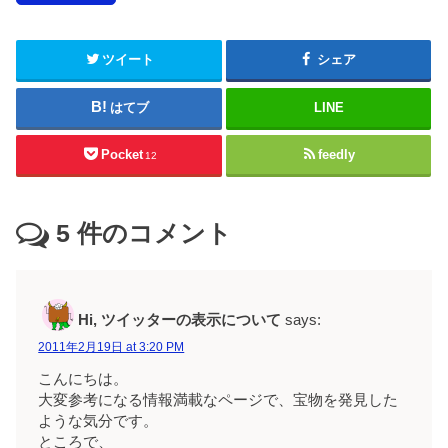
ツイート
シェア
はてブ
LINE
Pocket
feedly
12
5
件のコメント
Hi, ツイッターの表示について
says:
2011年2月19日 at 3:20 PM
こんにちは。
大変参考になる情報満載なページで、宝物を発見した
ような気分です。
ところで、