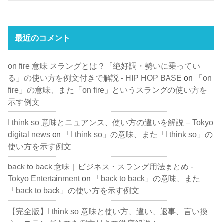
最近のコメント
on fire 意味 スラングとは？「絶好調・勢いに乗ってい
る」の使い方を例文付きで解説 - HIP HOP BASE
on
「on
fire」の意味、また「on fire」というスラングの使い方を
示す例文
I think so 意味とニュアンス、使い方の違いを解説 – Tokyo
digital news
on
「I think so」の意味、また「I think so」の
使い方を示す例文
back to back 意味｜ビジネス・スラング用法まとめ -
Tokyo Entertainment
on
「back to back」の意味、また
「back to back」の使い方を示す例文
【完全版】I think so 意味と使い方、違い、返事、言い換