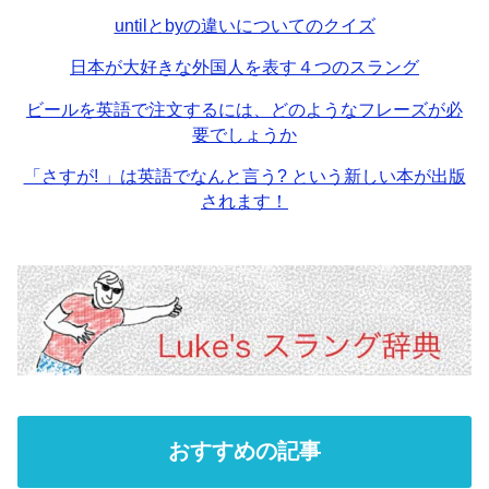
untilとbyの違いについてのクイズ
日本が大好きな外国人を表す４つのスラング
ビールを英語で注文するには、どのようなフレーズが必
要でしょうか
「さすが! 」は英語でなんと言う? という新しい本が出版
されます！
おすすめの記事