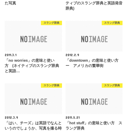
た写真
ティブのスラング辞典と英語発音
辞典)
スラング辞典
スラング辞典
2011.3.1
2012.2.9
「no worries」の意味と使い
「downtown」の意味と使い方
方 (ネイティブのスラング辞典
ー アメリカの繁華街
と英語…
スラング辞典
スラング辞典
2012.3.9
2011.5.21
「はい、チーズ」は英語でなんと
「hot stuff」の意味と使い方 ス
いうのでしょうか、写真を撮る時
ラング辞典