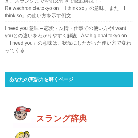
え、スラングまでを例文付きで徹底解説！ -
Reiwachronicle.tokyo
on
「I think so」の意味、また「I
think so」の使い方を示す例文
I need you 意味 – 恋愛・友情・仕事での使い方やI want
youとの違いをわかりやすく解説 - Asahiglobal.tokyo
on
「I need you」の意味は、状況にしたがった使い方で変わ
ってくる
あなたの英語力を磨くページ
スラング辞典