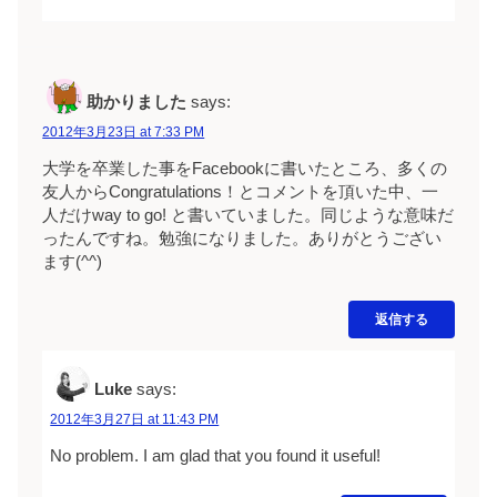
助かりました
says:
2012年3月23日 at 7:33 PM
大学を卒業した事をFacebookに書いたところ、多くの
友人からCongratulations！とコメントを頂いた中、一
人だけway to go! と書いていました。同じような意味だ
ったんですね。勉強になりました。ありがとうござい
ます(^^)
返信する
Luke
says:
2012年3月27日 at 11:43 PM
No problem. I am glad that you found it useful!