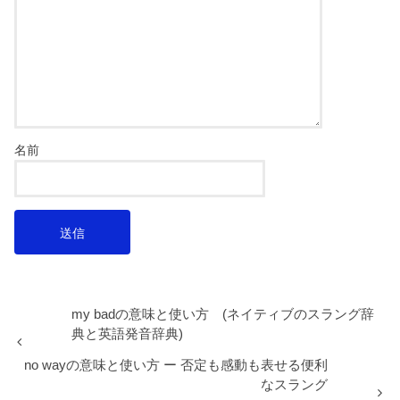
名前
my badの意味と使い方 (ネイティブのスラング辞
典と英語発音辞典)
no wayの意味と使い方 ー 否定も感動も表せる便利
なスラング