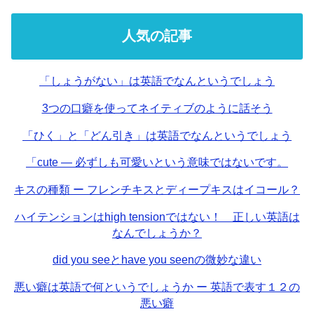
人気の記事
「しょうがない」は英語でなんというでしょう
3つの口癖を使ってネイティブのように話そう
「ひく」と「どん引き」は英語でなんというでしょう
「cute — 必ずしも可愛いという意味ではないです。
キスの種類 ー フレンチキスとディープキスはイコール？
ハイテンションはhigh tensionではない！ 正しい英語は
なんでしょうか？
did you seeとhave you seenの微妙な違い
悪い癖は英語で何というでしょうか ー 英語で表す１２の
悪い癖