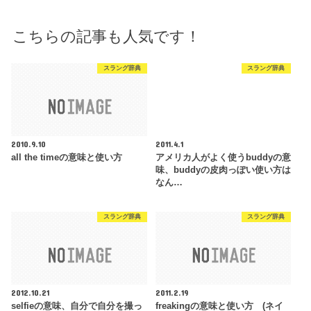
こちらの記事も人気です！
スラング辞典
スラング辞典
2010.9.10
2011.4.1
all the timeの意味と使い方
アメリカ人がよく使うbuddyの意
味、buddyの皮肉っぽい使い方は
なん…
スラング辞典
スラング辞典
2012.10.21
2011.2.19
selfieの意味、自分で自分を撮っ
freakingの意味と使い方 (ネイ