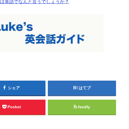
は英語でなんと言うでしょうか？
シェア
はてブ
Pocket
feedly