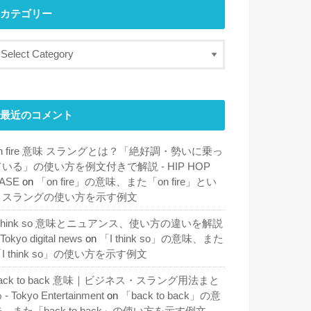
カテゴリー
最近のコメント
n fire 意味 スラングとは？「絶好調・勢いに乗っ
ている」の使い方を例文付きで解説 - HIP HOP
ASE
on
「on fire」の意味、また「on fire」とい
うスラングの使い方を示す例文
 think so 意味とニュアンス、使い方の違いを解説
 Tokyo digital news
on
「I think so」の意味、また
I think so」の使い方を示す例文
ack to back 意味｜ビジネス・スラング用法まと
 - Tokyo Entertainment
on
「back to back」の意
、また「back to back」の使い方を示す例文