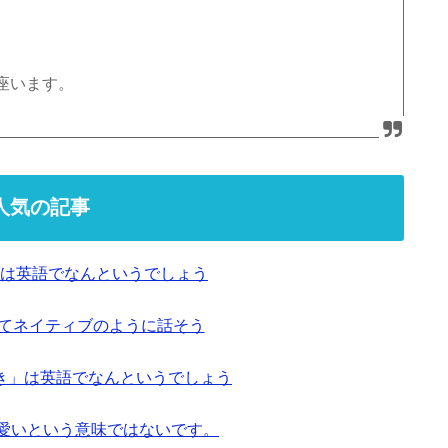
座います。
人気の記事
は英語でなんというでしょう
ってネイティブのように話そう
き」は英語でなんというでしょう
も可愛いという意味ではないです。