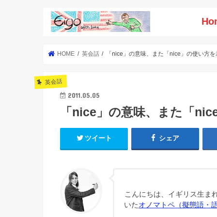
Ho
HOME
英会話
「nice」の意味、また「nice」の使い方
英会話
2011.05.05
「nice」の意味、また「ni
ツイート
シェア
こんにちは、イギリス生まれ
いた
オノマトペ（擬態語・