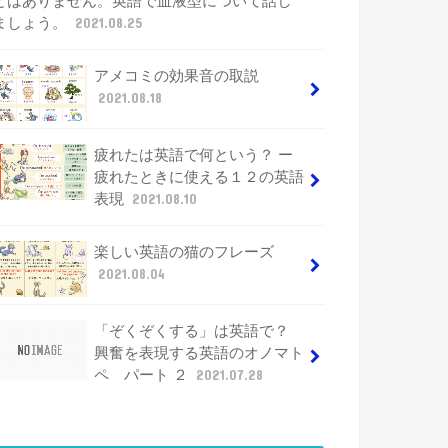
とはありません。英語で血液型について話し
ましょう。
2021.08.25
アメコミの効果音の取説
2021.08.18
疲れたは英語で何という？ ー
疲れたときに使える１２の英語
表現
2021.08.10
楽しい英語の猫のフレーズ
2021.08.04
「ぞくぞくする」は英語で？
興奮を表現する英語のオノマト
ペ パート ２
2021.07.28