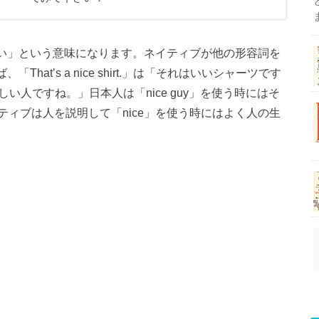
しい」という意味になります。ネイティブが他の形容詞を
hat’s a nice shirt.」は「それはいいシャーツです
彼は優しい人ですね。」日本人は「nice guy」を使う時にはそ
ィブは人を説明して「nice」を使う時にはよく人の生