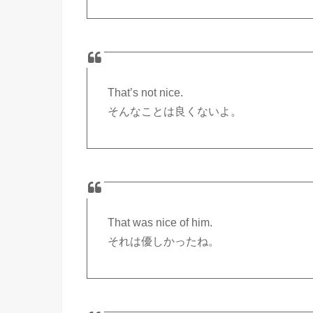
That’s not nice.
そんなことは良くないよ。
That was nice of him.
それは優しかったね。