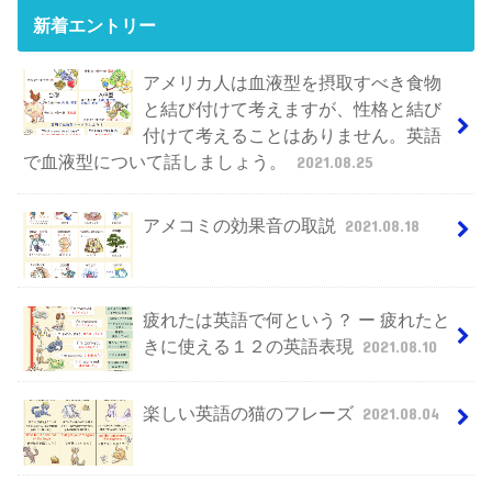
新着エントリー
アメリカ人は血液型を摂取すべき食物
と結び付けて考えますが、性格と結び
付けて考えることはありません。英語
で血液型について話しましょう。
2021.08.25
アメコミの効果音の取説
2021.08.18
疲れたは英語で何という？ ー 疲れたと
きに使える１２の英語表現
2021.08.10
楽しい英語の猫のフレーズ
2021.08.04