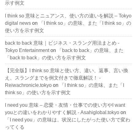
示す例文
I think so 意味とニュアンス、使い方の違いを解説 – Tokyo
digital news
on
「I think so」の意味、また「I think so」の
使い方を示す例文
back to back 意味｜ビジネス・スラング用法まとめ -
Tokyo Entertainment
on
「back to back」の意味、また
「back to back」の使い方を示す例文
【完全版】I think so 意味と使い方、違い、返事、言い換
え、スラングまでを例文付きで徹底解説！ -
Reiwachronicle.tokyo
on
「I think so」の意味、また「I
think so」の使い方を示す例文
I need you 意味 – 恋愛・友情・仕事での使い方やI want
youとの違いをわかりやすく解説 - Asahiglobal.tokyo
on
「I need you」の意味は、状況にしたがった使い方で変わ
ってくる