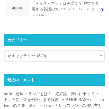
「ぞくぞくする」は英語で？ 興奮を表
現する英語のオノマトペ パート ２
2021.07.28
カテゴリー
最近のコメント
on fire 意味 スラングとは？「絶好調・勢いに乗ってい
る」の使い方を例文付きで解説 - HIP HOP BASE
on
「on
fire」の意味、また「on fire」というスラングの使い方を