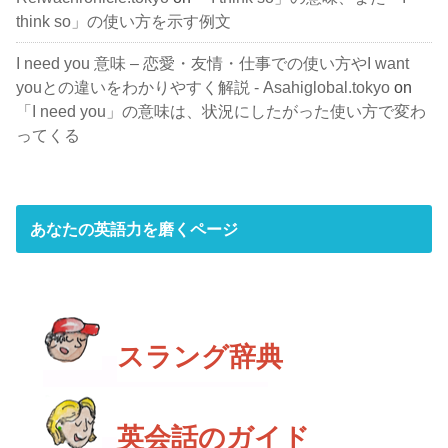
think so」の使い方を示す例文
I need you 意味 – 恋愛・友情・仕事での使い方やI want
youとの違いをわかりやすく解説 - Asahiglobal.tokyo
on
「I need you」の意味は、状況にしたがった使い方で変わ
ってくる
あなたの英語力を磨くページ
スラング辞典
英会話のガイド