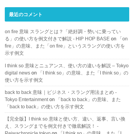
最近のコメント
on fire 意味 スラングとは？「絶好調・勢いに乗ってい
る」の使い方を例文付きで解説 - HIP HOP BASE
on
「on
fire」の意味、また「on fire」というスラングの使い方を
示す例文
I think so 意味とニュアンス、使い方の違いを解説 – Tokyo
digital news
on
「I think so」の意味、また「I think so」の
使い方を示す例文
back to back 意味｜ビジネス・スラング用法まとめ -
Tokyo Entertainment
on
「back to back」の意味、また
「back to back」の使い方を示す例文
【完全版】I think so 意味と使い方、違い、返事、言い換
え、スラングまでを例文付きで徹底解説！ -
Reiwachronicle.tokyo
on
「I think so」の意味、また「I