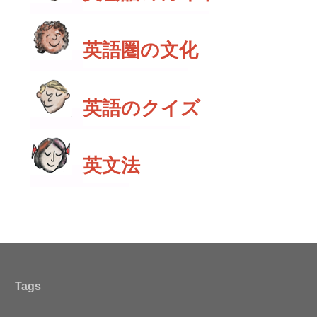
英語圏の文化
英語のクイズ
英文法
Tags